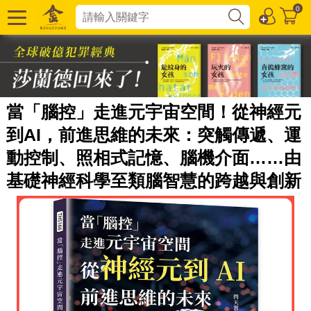
0
當「腦控」走進元宇宙空間！從神經元
到AI，前進思維的未來：突觸傳遞、運
動控制、照相式記憶、腦機介面……由
基礎神經科學至類腦智慧的跨越與創新