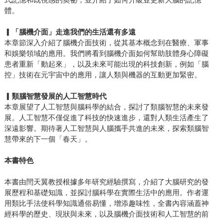
體。
▎
「腦機介面」走進我們的生活還有多遠
本章節深入介紹了腦機介面技術，從其基本概念到在醫療、軍事
和娛樂領域的應用。我們將看到腦機介面如何幫助肢體身心障礙
患者重新「動起來」，以及未來可能出現的科技創新，例如「腦
控」技術在元宇宙中的應用，讓人類與機器的互動更加緊密。
▎
類腦智慧發展的人工智慧時代
本章展望了人工智慧與腦科學的結合，探討了類腦智慧的未來發
展。人工智慧不僅促進了科技的快速進步，還對人類生活產生了
深遠影響。期待著人工智慧與人腦攜手共進的未來，探索類腦智
慧帶來的下一個「春天」。
本書特色
本書由閆天翼教授根據多年研究經驗撰寫，介紹了大腦研究的發
展歷程和基礎知識，並探討腦科學在實際生活中的應用。作者運
用類比手法使科學知識通俗易懂，增添趣味性，全書內容涵蓋神
經科學的歷史、現狀與未來，以及腦機介面技術和人工智慧的前