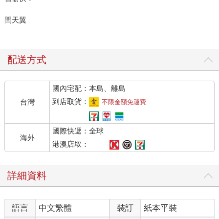
閆天翼
配送方式
國內宅配：本島、離島
到店取貨：
台灣
不限金額免運費
國際快遞：全球
海外
港澳店取：
詳細資料
語言
中文繁體
裝訂
紙本平裝