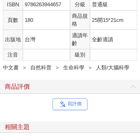
ISBN
9786263944657
分級
普通級
商品規
頁數
180
25開15*21cm
格
適讀年
出版地
台灣
全齡適讀
齡
注音
級別
中文書
＞
自然科普
＞
生命科學
＞
人類/大腦科學
商品評價
寫評價
相關主題