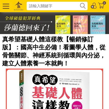
0
真希望基礎人體這樣教【暢銷修訂
版】：國高中生必備！看圖學人體，從
骨骼關節、神經系統到循環與內分泌，
建立人體素養一本就夠！