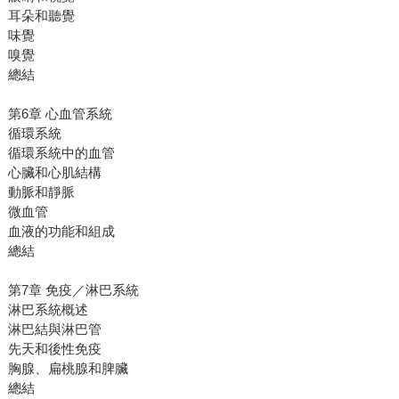
耳朵和聽覺
味覺
嗅覺
總結
第6章 心血管系統
循環系統
循環系統中的血管
心臟和心肌結構
動脈和靜脈
微血管
血液的功能和組成
總結
第7章 免疫／淋巴系統
淋巴系統概述
淋巴結與淋巴管
先天和後性免疫
胸腺、扁桃腺和脾臟
總結