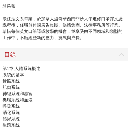
談采薇
淡江法文系畢業，於加拿大溫哥華西門菲沙大學進修口筆譯文憑
課程後，任職於跨國廣告集團、媒體集團、法律事務所等行業。
珍惜每個英文口筆譯或教學的機會，並享受由不同領域和類型的
工作中，不斷經歷新的壓力、挑戰與成長。
目錄
第1章 人體系統概述
系統的基本
骨骼系統
肌肉系統
神經系統和感官
循環系統和血液
呼吸系統
消化系統
泌尿系統
生殖系統