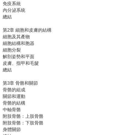
免疫系統
內分泌系統
總結
第2章 細胞和皮膚的結構
細胞及其產物
細胞結構和胞器
細胞分裂
解剖姿勢和平面
皮膚、指甲和毛髮
總結
第3章 骨骼和關節
骨骼的組成
關節和運動
骨骼的結構
中軸骨骼
附肢骨骼：上肢骨骼
附肢骨骼：下肢骨骼
身體關節