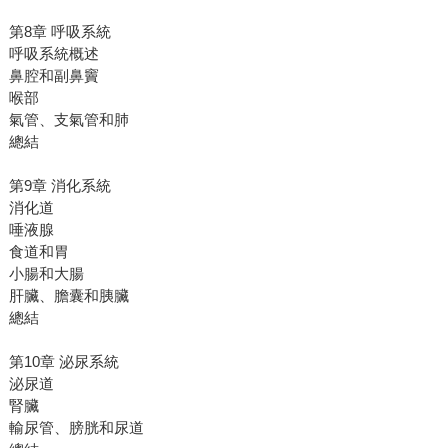
第8章 呼吸系統
呼吸系統概述
鼻腔和副鼻竇
喉部
氣管、支氣管和肺
總結
第9章 消化系統
消化道
唾液腺
食道和胃
小腸和大腸
肝臟、膽囊和胰臟
總結
第10章 泌尿系統
泌尿道
腎臟
輸尿管、膀胱和尿道