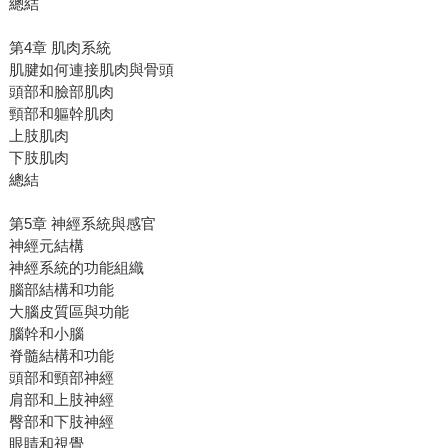
總結
第4章 肌肉系統
肌腱如何連接肌肉與骨頭
頭部和臉部肌肉
頸部和軀幹肌肉
上肢肌肉
下肢肌肉
總結
第5章 神經系統與感官
神經元結構
神經系統的功能組織
腦部結構和功能
大腦皮質區與功能
腦幹和小腦
脊髓結構和功能
頭部和頸部神經
肩部和上肢神經
臀部和下肢神經
眼睛和視覺