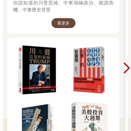
你該知道的川普思維、中東地緣政治、能源危
機、中東歷史背景
看更多