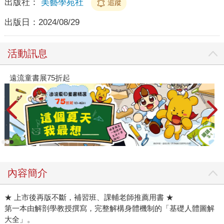
出版社：
美藝學苑社
追蹤
出版日：
2024/08/29
活動訊息
遠流童書展75折起
內容簡介
★ 上市後再版不斷，補習班、課輔老師推薦用書 ★
第一本由解剖學教授撰寫，完整解構身體機制的「基礎人體圖解
大全」。