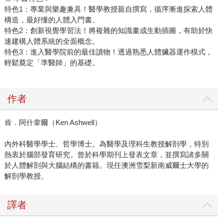
特色1：專業與樂趣兼具！醫學教授親自撰寫，循序漸進探索人體
構造，最好懂的人體入門書。
特色2：創新視覺學習法！將複雜的知識畫成生動插圖，有助於快
速建構人體系統的全面概念。
特色3：進入醫學院前的最佳讀物！透過熟悉人體臟器運作模式，
輕鬆奠定「準醫師」的基礎。
作者
肯．阿什韋爾（Ken Ashwell）
內外科醫學學士、哲學博士。為醫學及理科生教授解剖學，特別
熱衷於腦部發育研究。曾於科學期刊上發表文章，並撰寫諸多關
於人體解剖與大腦結構的書籍。現任澳洲雪梨新南威爾士大學的
解剖學教授。
譯者