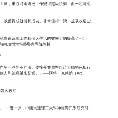
上班，未必能迅速把工作變得超級快樂，但一定能免
，以獲得成就感和成功。非常值得一讀，並吸收這些
就覺得統整工作和個人生活的效率大約提高了一〇
），前南加州大學榮譽商學院教授
者
而另一些則不舒服。要接受並應對自己大腦的死板行
人和組織帶來影響。」──阿特．克萊納（Art
學臨床教授
」──唐一源，中國大連理工大學神經資訊學研究所