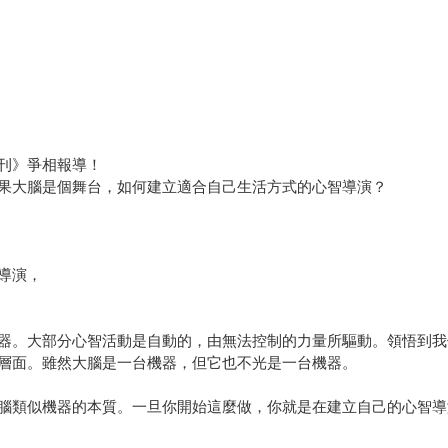
刊》爭相報導！
果大腦是個舞台，如何建立適合自己生活方式的心智導演？
導演，
器。大部分心智活動是自動的，由無法控制的力量所驅動。領悟到我
層面。雖然大腦是一台機器，但它也不光是一台機器。
腦類似機器的本質。一旦你開始這麼做，你就是在建立自己的心智導