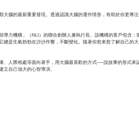
類大腦的最新重要發現。透過認識大腦的運作情形，有助於你更專注
構」（NLI）的聯合創辦人兼執行長。該機構的客戶包含：微軟、Netfl
它總是生氣勃勃在沙沙作響，不斷變化。隨著你愈來愈了解自己的大
康、人際相處等面向著手，用大腦最喜歡的方式──說故事的形式來
建立自己強大的心智導演。