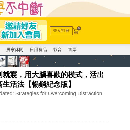
0
登入/註冊
電
居家休閒
日用食品
影音
售票
到就寢，用大腦喜歡的模式，活出
高生活法【暢銷紀念版】
ated: Strategies for Overcoming Distraction-