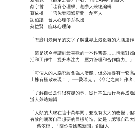
蔡宇哲｜「哇賽心理學」創辦人兼總編輯
蔡依橙｜「陪你看國際新聞」創辦人
謝伯讓｜台大心理學系教授
蘇益賢｜臨床心理師
「怎麼用最簡單的文字了解世界上最複雜的大腦運作？嗯
「這是我今年讀到最喜歡的一本科普書……情境對照
活和工作中，提升專注力、壓力管理和合作能力。」
「每個人的大腦都蘊含強大潛能，但必須要有一套高
上擁有極致表現！ 」──愛瑞克，《命定之書》作者、
「了解自己是件很有趣的事。從日常生活行為再透過
辦人兼總編輯
「人類的大腦在這十萬年間，並沒有太大的改變，但
有效的朝著自己想要的目標前進。於是，認識自己大
──蔡依橙，「陪你看國際新聞」創辦人