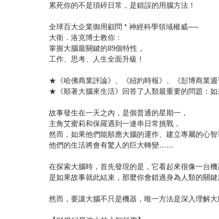
累死你的不是瑣碎日常，是錯誤的用腦方法！
全球百大企業御用顧問 * 神經科學領域權威──
大衛．洛克博士教你：
掌握大腦最關鍵的89個特性，
工作、思考、人生全面升級！
★《哈佛商業評論》、《紐約時報》、《彭博商業週
★《順著大腦來生活》回答了人類最重要的問題：如
故事發生在一天之內，是個普通的星期一，
主角艾蜜莉和保羅遇到一連串日常挑戰，
然而，如果他們能順應大腦的運作、建立專屬的心智
他們的生活將會有驚人的巨大轉變……
在探索大腦時，首先發現的是，它看起來很像一台機
是如果故事就此結束，那麼你會錯過身為人類的關鍵
然而，要讓大腦不只是機器，唯一方法是深入理解大