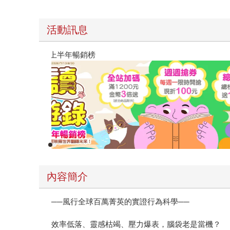
活動訊息
閱讀漫遊錄-2026上半年暢銷榜
內容簡介
──風行全球百萬菁英的實證行為科學──
效率低落、靈感枯竭、壓力爆表，腦袋老是當機？