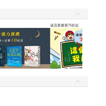
遠流童書展75折