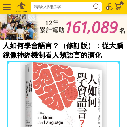
0
人如何學會語言？（修訂版）：從大腦
鏡像神經機制看人類語言的演化