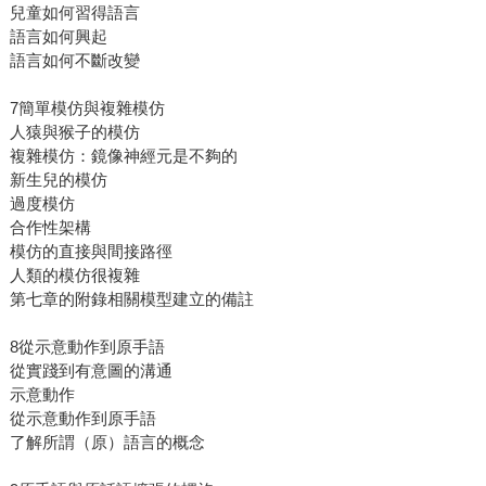
兒童如何習得語言
語言如何興起
語言如何不斷改變
7簡單模仿與複雜模仿
人猿與猴子的模仿
複雜模仿：鏡像神經元是不夠的
新生兒的模仿
過度模仿
合作性架構
模仿的直接與間接路徑
人類的模仿很複雜
第七章的附錄相關模型建立的備註
8從示意動作到原手語
從實踐到有意圖的溝通
示意動作
從示意動作到原手語
了解所謂（原）語言的概念