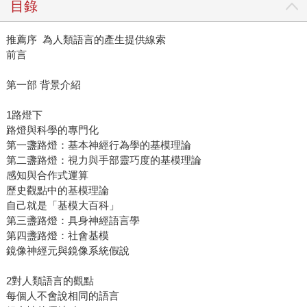
目錄
推薦序 為人類語言的產生提供線索
前言
第一部 背景介紹
1路燈下
路燈與科學的專門化
第一盞路燈：基本神經行為學的基模理論
第二盞路燈：視力與手部靈巧度的基模理論
感知與合作式運算
歷史觀點中的基模理論
自己就是「基模大百科」
第三盞路燈：具身神經語言學
第四盞路燈：社會基模
鏡像神經元與鏡像系統假說
2對人類語言的觀點
每個人不會說相同的語言