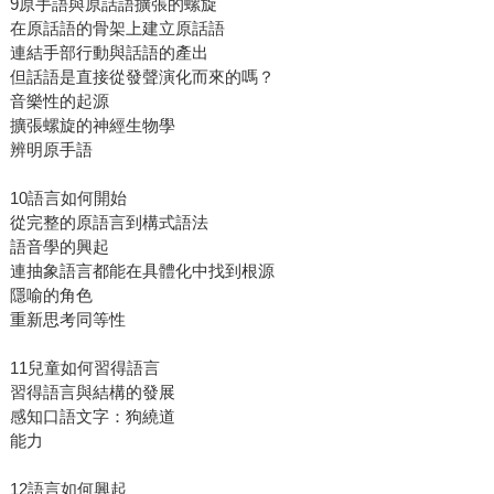
9原手語與原話語擴張的螺旋
在原話語的骨架上建立原話語
連結手部行動與話語的產出
但話語是直接從發聲演化而來的嗎？
音樂性的起源
擴張螺旋的神經生物學
辨明原手語
10語言如何開始
從完整的原語言到構式語法
語音學的興起
連抽象語言都能在具體化中找到根源
隱喻的角色
重新思考同等性
11兒童如何習得語言
習得語言與結構的發展
感知口語文字：狗繞道
能力
12語言如何興起