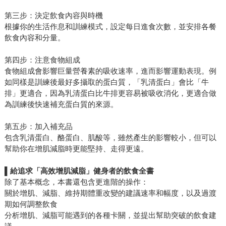
第三步：決定飲食內容與時機
根據你的生活作息和訓練模式，設定每日進食次數，並安排各餐
飲食內容和分量。
第四步：注意食物組成
食物組成會影響巨量營養素的吸收速率，進而影響運動表現。例
如同樣是訓練後最好多攝取的蛋白質，「乳清蛋白」會比「牛
排」更適合，因為乳清蛋白比牛排更容易被吸收消化，更適合做
為訓練後快速補充蛋白質的來源。
第五步：加入補充品
包含乳清蛋白、酪蛋白、肌酸等，雖然產生的影響較小，但可以
幫助你在增肌減脂時更能堅持、走得更遠。
▌
給追求「高效增肌減脂」健身者的飲食全書
除了基本概念，本書還包含更進階的操作：
關於增肌、減脂、維持期體重改變的建議速率和幅度，以及過渡
期如何調整飲食
分析增肌、減脂可能遇到的各種卡關，並提出幫助突破的飲食建