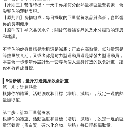
【原則三】營養時機：一天中你如何分配熱量和巨量營養素，會
影響你的運動表現。
【原則四】食物組成：每日攝取的巨量營養素品質高低，會影響
你的長期健康。
【原則五】補充品與水分：關於營養補充品以及水分攝取的迷思
和建議。
不管你的健身目標是增肌還是減脂；正處在高熱量、低熱量還是
等熱量飲食期；又或者你是耐力型運動員還是爆發力型運動員，
本書會一步步帶你設計出一套專為個人量身打造的飲食計畫，讓
你有效達成目標。
▌5
個步驟，量身打造健身飲食計畫
第一步：計算熱量
根據你的體重、活動強度和目標（增肌、減脂），設定一週的熱
量攝取值。
第二步：計算巨量營養素
根據你的體重、活動強度和目標（增肌、減脂），設定一週的巨
量營養素（蛋白質、碳水化合物、脂肪）每日理想攝取量。