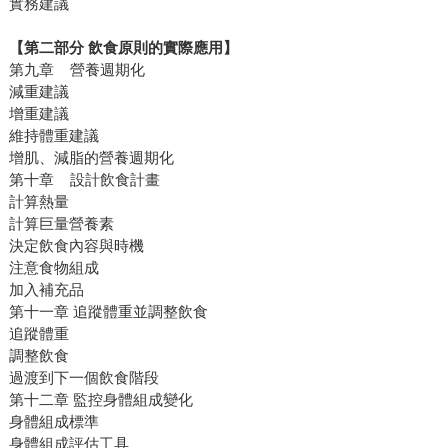
實務建議
【第二部分 飲食原則的實際應用】
第九章 營養週期化
減重建議
增重建議
維持體重建議
增肌、減脂的營養週期化
第十章 設計飲食計畫
計算熱量
計算巨量營養素
決定飲食內容與時機
注意食物組成
加入補充品
第十一章 追蹤體重並調整飲食
追蹤體重
調整飲食
過渡到下一個飲食階段
第十二章 監控身體組成變化
身體組成標準
身體組成評估工具