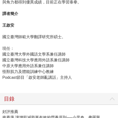
與角力都得到優異成績，目前正在學習泰拳。
譯者簡介
王啟安
國立臺灣師範大學翻譯研究所碩士。
現任：
國立臺灣大學外國語文學系兼任講師
國立臺灣科技大學應用外語系兼任講師
中原大學應用外語系兼任講師
怪獸肌力及體能訓練中心教練
Podcast節目「啟安老師亂講話」主持人
目錄
好評推薦
推薦序 讓增肌減脂更有效的營養原則──小里奇．弗羅寧