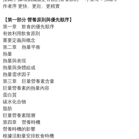
作者序 更快、更壯、更精實
【第一部分 營養原則與優先順序】
第一章 飲食的優先順序
有效利用飲食原則
重要定義與概念
第二章 熱量平衡
熱量
熱量與表現
熱量與身體組成
熱量需求因子
第三章 巨量營養素含量
巨量營養素的熱量內容
蛋白質
碳水化合物
脂肪
巨量營養素階層
第四章 營養時機
營養時機的影響
根據活動量安排飲食時機