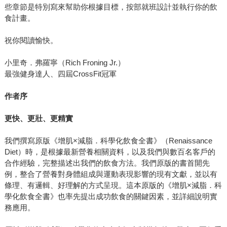
些章節是特別寫來幫助你根據目標，按部就班設計並執行你的飲
食計畫。
祝你閱讀愉快。
小里奇．弗羅寧（Rich Froning Jr.）
最強健身達人、四屆CrossFit冠軍
作者序
更快、更壯、更精實
我們撰寫原版《增肌×減脂．科學化飲食全書》（Renaissance
Diet）時，是根據最新營養相關資料，以及我們與數百名客戶的
合作經驗，完整描述出我們的飲食方法。我們原版的書首開先
例，整合了營養對身體組成與運動表現影響的現有文獻，並以有
條理、有邏輯、好理解的方式呈現。這本原版的《增肌×減脂．科
學化飲食全書》也率先提出成功飲食的關鍵因素，並詳細說明實
務應用。