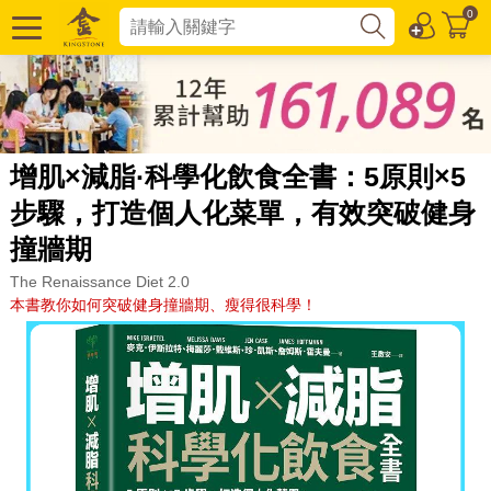
0
增肌×減脂·科學化飲食全書：5原則×5
步驟，打造個人化菜單，有效突破健身
撞牆期
The Renaissance Diet 2.0
本書教你如何突破健身撞牆期、瘦得很科學！