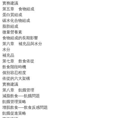
實務建議
第五章 食物組成
蛋白質組成
碳水化合物組成
脂肪組成
微量營養素
食物組成的長期影響
第六章 補充品與水分
水分
補充品
第七章 飲食依從
飲食階段時機
個別容忍程度
依從的六大架構
實務建議
第八章 飢餓管理
減脂飲食──飢餓問題
飢餓管理策略
增肌飲食──飲食反感問題
飢餓促進策略