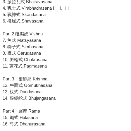
3. 派拉瓦式 Bhairavasana
4. 戰士式 Virabhadrasana I、II、III
5. 戰神式 Skandasana
6. 攤屍式 Shavasana
Part 2 毗濕奴 Vishnu
7. 魚式 Matsyasana
8. 獅子式 Simhasana
9. 鷹式 Garudasana
10. 脈輪式 Chakrasana
11. 蓮花式 Padmasana
Part 3 奎師那 Krishna
12. 牛面式 Gomukhasana
13. 杖式 Dandasana
14. 眼鏡蛇式 Bhujangasana
Part 4 羅摩 Rama
15. 鋤式 Halasana
16. 弓式 Dhanurasana