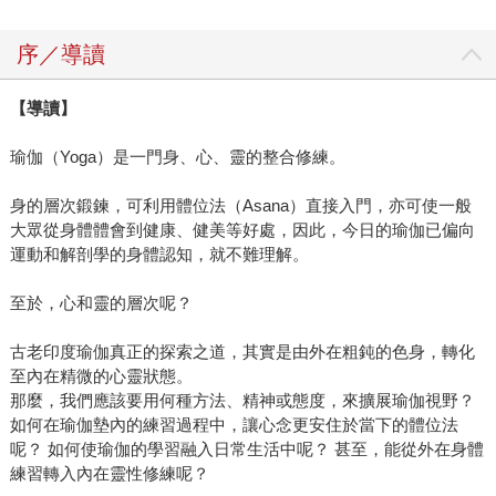
序／導讀
【導讀】
瑜伽（Yoga）是一門身、心、靈的整合修練。
身的層次鍛鍊，可利用體位法（Asana）直接入門，亦可使一般
大眾從身體體會到健康、健美等好處，因此，今日的瑜伽已偏向
運動和解剖學的身體認知，就不難理解。
至於，心和靈的層次呢？
古老印度瑜伽真正的探索之道，其實是由外在粗鈍的色身，轉化
至內在精微的心靈狀態。
那麼，我們應該要用何種方法、精神或態度，來擴展瑜伽視野？
如何在瑜伽墊內的練習過程中，讓心念更安住於當下的體位法
呢？ 如何使瑜伽的學習融入日常生活中呢？ 甚至，能從外在身體
練習轉入內在靈性修練呢？