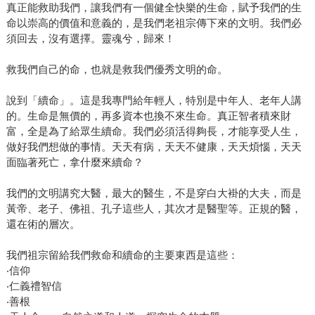
真正能救助我們，讓我們有一個健全快樂的生命，賦予我們的生
命以崇高的價值和意義的，是我們老祖宗傳下來的文明。我們必
須回去，沒有選擇。靈魂兮，歸來！
救我們自己的命，也就是救我們優秀文明的命。
說到「續命」。這是我專門給年輕人，特別是中年人、老年人講
的。生命是無價的，再多資本也換不來生命。真正智者積來財
富，全是為了給眾生續命。我們必須活得夠長，才能享受人生，
做好我們想做的事情。天天有病，天天不健康，天天煩惱，天天
面臨著死亡，拿什麼來續命？
我們的文明講究大醫，最大的醫生，不是穿白大褂的大夫，而是
黃帝、老子、佛祖、孔子這些人，其次才是醫聖等。正規的醫，
還在術的層次。
我們祖宗留給我們救命和續命的主要東西是這些：
‧信仰
‧仁義禮智信
‧善根