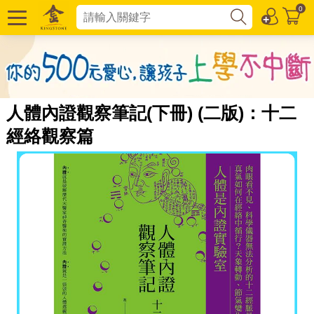
0
人體內證觀察筆記(下冊) (二版)：十二
經絡觀察篇