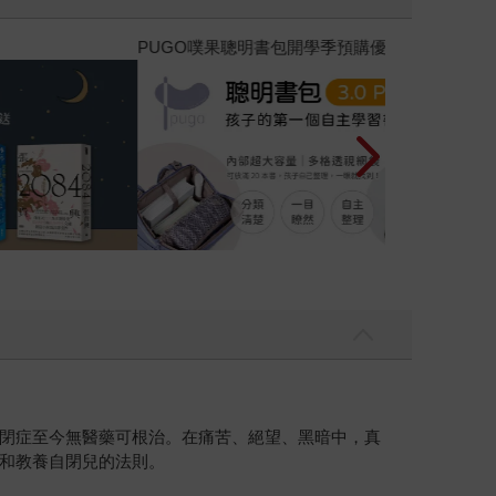
參考書115學年度上學期：早鳥優惠活動、2026/8/23前
禮券！
閉症至今無醫藥可根治。在痛苦、絕望、黑暗中，真
和教養自閉兒的法則。