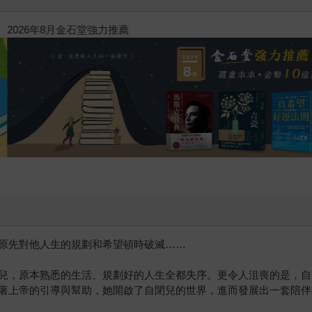
噗果聰明書包開學季預購優惠
原先對他人生的規劃和希望頓時破滅……
兒，原本熟悉的生活、規劃好的人生全都失序。更令人沮喪的是，自
著上帝的引導與幫助，她開啟了自閉兒的世界，進而發展出一套陪伴