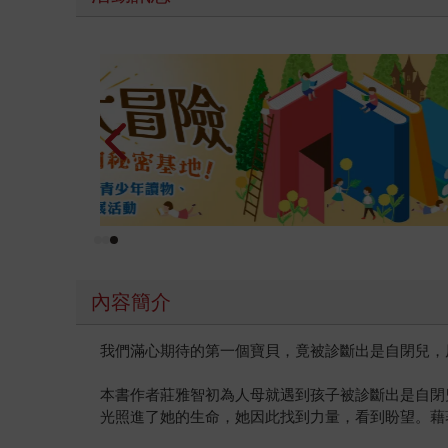
薦
PUGO
內容簡介
我們滿心期待的第一個寶貝，竟被診斷出是自閉兒，
本書作者莊雅智初為人母就遇到孩子被診斷出是自閉
光照進了她的生命，她因此找到力量，看到盼望。藉