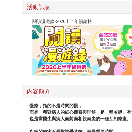
活動訊息
閱讀漫遊錄-2026上半年暢銷榜
內容簡介
慢療，指的不是時間的慢，
而是一種對病人的細心觀察與理解，是一種冷靜、有
也是當醫生與病人面對面相視而坐的一種互相療癒。
疾病的療癒不是靠神乎其技，而是需要時間
──