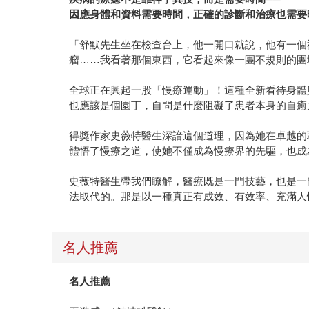
因應身體和資料需要時間，正確的診斷和治療也需要
「舒默先生坐在檢查台上，他一開口就說，他有一個
瘤……我看著那個東西，它看起來像一團不規則的團
全球正在興起一股「慢療運動」！這種全新看待身體
也應該是個園丁，自問是什麼阻礙了患者本身的自癒
得獎作家史薇特醫生深諳這個道理，因為她在卓越的
體悟了慢療之道，使她不僅成為慢療界的先驅，也成
史薇特醫生帶我們瞭解，醫療既是一門技藝，也是一
法取代的。那是以一種真正有成效、有效率、充滿人
名人推薦
名人推薦