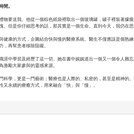
時間。
禮物要送我。他從一個棕色紙袋裡取出一個玻璃罐，罐子裡裝著朦朧
塊。但是你仔細思考的話，那其實是一個生命。直到今天，我仍在思
與健康的方式，企圖結合快與慢的醫療系統。醫生不僅應該是個熟練
力，再幫患者移除阻礙。
職涯中學習及經歷了這一切。她在書中娓娓道出一個又一個令人難忘
為激勵大家參與的靈感來源。
門科學，更是一門藝術；醫療也是人際的、私密的，甚至是精神的。
性又永續的療癒方式，用來融合「快」與「慢」。