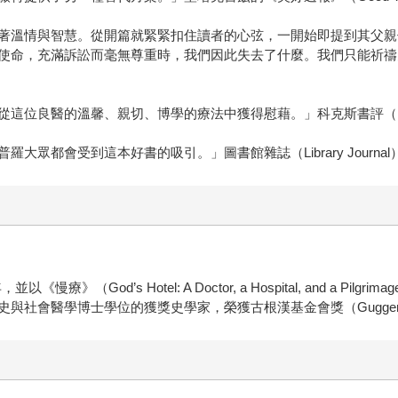
著溫情與智慧。從開篇就緊緊扣住讀者的心弦，一開始即提到其父親
使命，充滿訴訟而毫無尊重時，我們因此失去了什麼。我們只能祈禱
位良醫的溫馨、親切、博學的療法中獲得慰藉。」科克斯書評（Kirkus
眾都會受到這本好書的吸引。」圖書館雜誌（Library Journal
od’s Hotel: A Doctor, a Hospital, and a Pilgrimag
醫學博士學位的獲獎史學家，榮獲古根漢基金會獎（Guggenheim F