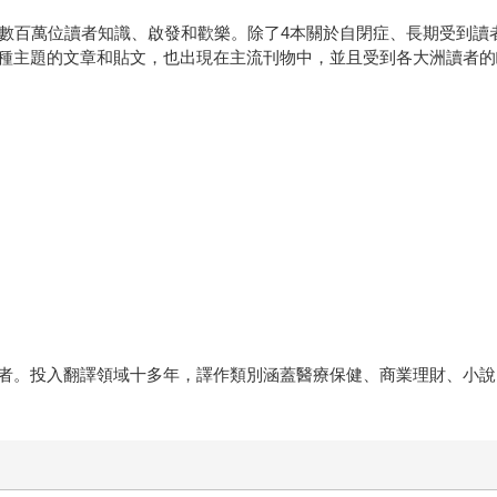
予數百萬位讀者知識、啟發和歡樂。除了4本關於自閉症、長期受到讀
種主題的文章和貼文，也出現在主流刊物中，並且受到各大洲讀者的
者。投入翻譯領域十多年，譯作類別涵蓋醫療保健、商業理財、小說