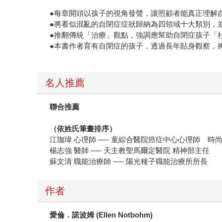
●每章開頭以孩子的視角發聲，讓照顧者能真正理解
●將看似混亂的自閉症症狀歸納為四領域十大類別，
●推翻傳統「治療」觀點，強調應幫助自閉症孩子「
●本書作者育有自閉症的孩子，透過長年貼身觀察，將
名人推薦
聯合推薦
（依姓氏筆畫排序）
江珈瑋 心理師 ── 童綜合醫院癌症中心心理師 時
楊志強 醫師 ── 天主教聖馬爾定醫院 精神部主任
蘇文清 職能治療師 ── 陽光種子職能治療所所長
作者
愛倫．諾波姆
(Ellen Notbohm)