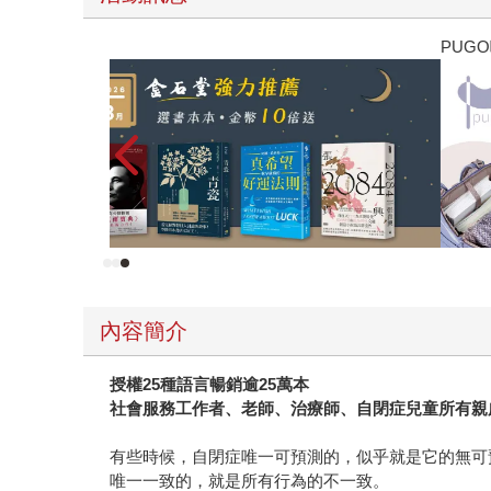
薦
PUGO
內容簡介
授權25種語言暢銷逾25萬本
社會服務工作者、老師、治療師、自閉症兒童所有親
有些時候，自閉症唯一可預測的，似乎就是它的無可
唯一一致的，就是所有行為的不一致。