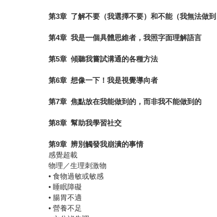
第3章 了解不要（我選擇不要）和不能（我無法做
第4章 我是一個具體思維者，我照字面理解語言
第5章 傾聽我嘗試溝通的各種方法
第6章 想像一下！我是視覺導向者
第7章 焦點放在我能做到的，而非我不能做到的
第8章 幫助我學習社交
第9章 辨別觸發我崩潰的事情
感覺超載
物理／生理刺激物
• 食物過敏或敏感
• 睡眠障礙
• 腸胃不適
• 營養不足