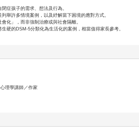
自閉症孩子的需求、想法及行為。
並列舉許多情境案例，以及紓解當下困境的應對方式。
社會化」，而非強制治療或與社會隔離。
生硬的DSM-5分類化為生活化的案例，相當值得家長參考。
尚心理學講師／作家