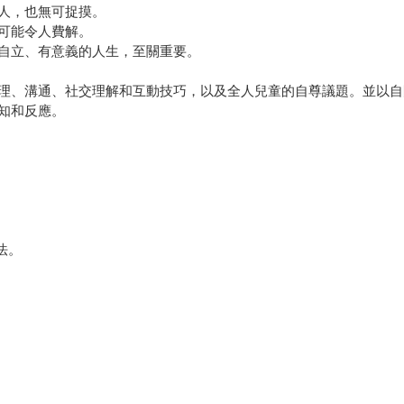
人，也無可捉摸。
可能令人費解。
自立、有意義的人生，至關重要。
理、溝通、社交理解和互動技巧，以及全人兒童的自尊議題。並以自
知和反應。
法。