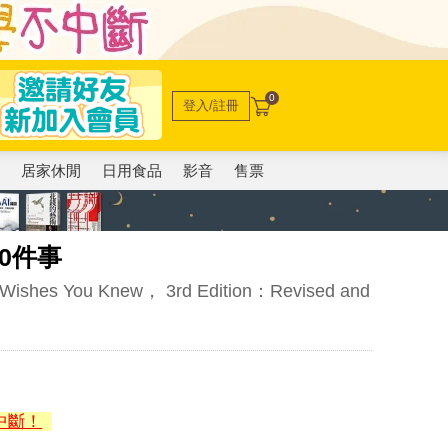
0
登入/註冊
電
居家休閒
日用食品
影音
售票
0件事
sm Wishes You Knew， 3rd Edition：Revised and
中斷！