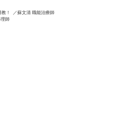
教！ ／蘇文清 職能治療師
心理師