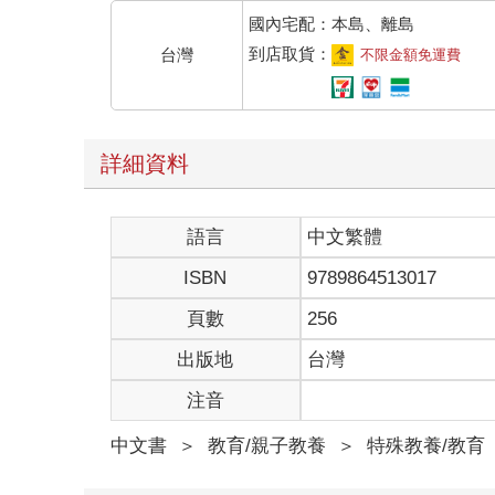
國內宅配：本島、離島
到店取貨：
台灣
不限金額免運費
詳細資料
語言
中文繁體
ISBN
9789864513017
頁數
256
出版地
台灣
注音
中文書
＞
教育/親子教養
＞
特殊教養/教育