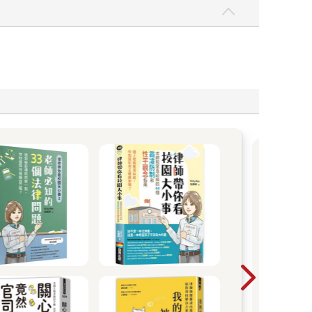
Chri
今年
像
Blue