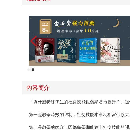
薦
PUGO
內容簡介
「為什麼特殊學生的社會技能很難顯著地提升？」這
第一是教學時數的限制，社交技能本來就相當仰賴大
第二是教學的內容，因為每學期能夠上社交技能的課