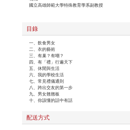
國立高雄師範大學特殊教育學系副教授
目錄
一、飲食男女
二、衣的藝術
三、有巢？有嘲？
四、有「禮」行遍天下
五、休閒與生活
六、我的學校生活
七、常見禮儀通則
八、跨出交友的第一步
九、男女翹翹板
十、你該懂的話中有話
配送方式