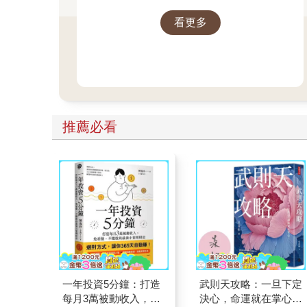
看更多
推薦必看
一年投資5分鐘：打造
武則天攻略：一旦下定
每月3萬被動收入，免
決心，命運就在掌心！