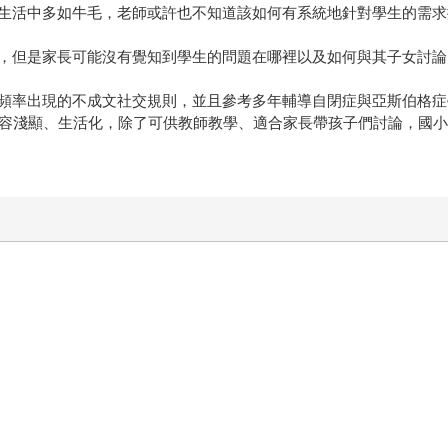
生活中多如牛毛，老師或許也不知道該如何有系統地針對學生的需求
，但是家長可能沒有覺知到學生的問題在哪裡以及如何與其子女討論
頻率出現的不成文社交規則，並且參考多年輔導自閉症與亞斯伯格症
內容淺顯、生活化，除了可供教師教學、適合家長帶孩子們討論，國