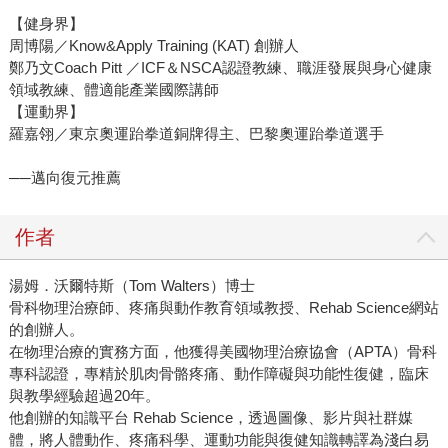
【健身界】
周博陽／Know&Apply Training (KAT) 創辦人
鄭乃文Coach Pitt ／ICF＆NSCA認證教練、職涯發展與身心健康
領域教練、體適能產業國際講師
【運動界】
羅嘉翎／東京奧運跆拳道銅牌得主、巴黎奧運跆拳道選手
──邁向復元推薦
作者
湯姆．沃爾特斯（Tom Walters）博士
骨科物理治療師、疼痛與動作教育領域教授、Rehab Science網站
的創辦人。
在物理治療的實務方面，他獲得美國物理治療協會（APTA）骨科
專科認證，專精於肌肉骨骼疼痛、動作障礙與功能性復健，臨床
與教學經驗超過20年。
他創辦的知識平台 Rehab Science，透過圖像、影片與社群媒
體，將人體動作、疼痛科學、運動功能與復健知識轉譯為淺白易