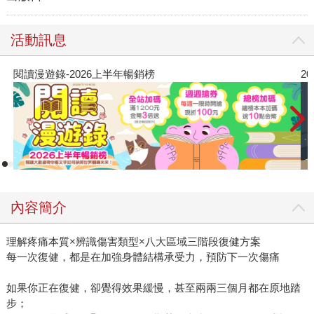
活動訊息
閱讀漫遊錄-2026上半年暢銷榜
2
內容簡介
理解疼痛本質×辨識傷害類型×八大區域三階段復健方案
每一次復健，都是在加強身體結構承受力，預防下一次傷痛
如果你正在復健，卻覺得效果緩慢，甚至兩兩三個月都在原地踏
步；