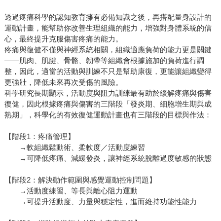
透過疼痛科學的認知教育擁有必備知識之後，再搭配量身設計的
運動計畫，能幫助你改善生理組織的能力，增強對身體系統的信
心，最終提升克服傷害疼痛的能力。
疼痛與復健不僅與神經系統相關，組織適應負荷的能力更是關鍵
——肌肉、肌腱、骨骼、韌帶等組織會根據施加的負荷進行調
整，因此，適當的活動與訓練不只是幫助康復，更能讓組織變得
更強壯，降低未來再次受傷的風險。
科學研究長期顯示，活動度與阻力訓練最有助於緩解疼痛與傷害
復健，因此根據疼痛與傷害的三階段「發炎期、細胞增生期與成
熟期」，科學化的有效復健運動計畫也有三階段的目標與作法：
【階段1：疼痛管理】
→軟組織鬆動術、柔軟度／活動度練習
→可降低疼痛、減緩發炎，讓神經系統脫離過度敏感的狀態
【階段2：解決動作範圍與感覺運動控制問題】
→活動度練習、等長與離心阻力運動
→可提升活動度、力量與穩定性，進而維持功能性能力