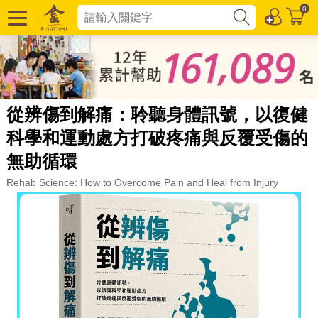
0
從辨傷到解痛：聆聽身體訊號，以復健
科學和運動處方打破疼痛與反覆受傷的
無助循環
Rehab Science: How to Overcome Pain and Heal from Injury