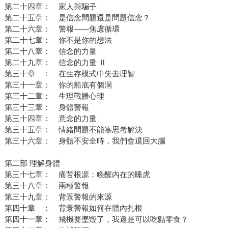
第二十四章： 家人與騙子
第二十五章： 是信念問題還是問題信念？
第二十六章： 警報——焦慮循環
第二十七章： 你不是你的想法
第二十八章： 信念的力量
第二十九章： 信念的力量 Ⅱ
第三十章 ： 在生存模式中失去理智
第三十一章： 你的船底有個洞
第三十二章： 生理戰勝心理
第三十三章： 身體警報
第三十四章： 意念的力量
第三十五章： 情緒問題不能靠思考解決
第三十六章： 身體不安全時，我們會退回大腦
第二部 理解身體
第三十七章： 痛苦根源：喚醒內在的睡虎
第三十八章： 兩種警報
第三十九章： 背景警報的來源
第四十章 ： 背景警報如何在體內扎根
第四十一章： 飛機要墜毀了，我還是可以吃點零食？