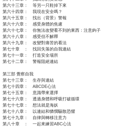
第六十三章： 等另一只鞋掉下來
第六十四章： 我現在安全嗎？
第六十五章： 找出（背景）警報
第六十六章： 感受身體的焦慮
第六十七章： 你無法改變看不到的東西：注意鉤子
第六十八章： 感受但不解釋
第六十九章： 改變對痛苦的看法
第七十章 ： 找回失落的自我連結
第七十一章： 打造安全場所
第七十二章： 警報阻絕連結
第三部 覺察自我
第七十三章： 生存與連結
第七十四章： ABCDE心法
第七十五章： 意識帶來選擇
第七十六章： 透過身體和呼吸打破循環
第七十七章： 想法就是海妖
第七十八章： 以連結和憐憫驅散恐懼
第七十九章： 自律與轉移注意力
第八十章 ： 一起來練習ABC心法