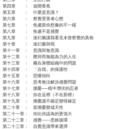
第四章 ： 放開香蕉
第五章 ： 什麼是意識？
第六章 ： 察覺受害者心態
第七章 ： 焦慮跟你想像的不一樣
第八章 ： 焦慮不是感覺
第九章 ： 迷幻藥讓我看見未曾察覺的真相
第十章 ： 迷幻藥與我
第十一章 ： 意識與無意識
第十二章 ： 壓抑而無能為力的人生
第十三章 ： 藏在身體組織中的問題
第十四章 ： 「自我」的保護性
第十五章 ： 恐懼傾向
第十六章 ： 思考無法解決感覺問題
第十七章 ： 擔憂──暗中潛伏的忍者
第十八章 ： 你在這裡（不在那裡）
第十九章 ： 擔憂讓不確定變得確定
第二十章 ： 當擔憂變成天性
第二十一章： 你比你認為的更強大
第二十二章： 感覺——思維循環
第二十三章： 自覺意識帶來選擇