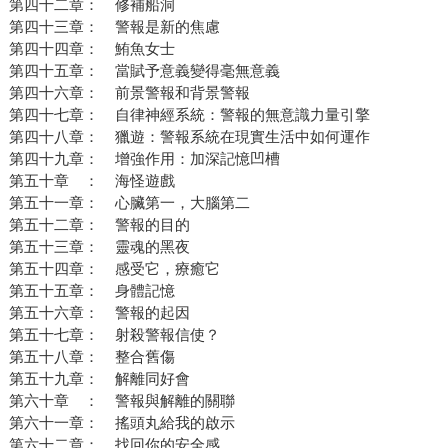
第四十二章： 修補船洞
第四十三章： 警報是新的焦慮
第四十四章： 鮪魚女士
第四十五章： 當賦予意義變得毫無意義
第四十六章： 前景警報和背景警報
第四十七章： 自律神經系統：警報的無意識力量引擎
第四十八章： 獵遊：警報系統在現實生活中如何運作
第四十九章： 增強作用：加深記憶凹槽
第五十章 ： 海怪遊戲
第五十一章： 心臟第一，大腦第二
第五十二章： 警報的目的
第五十三章： 靈魂的黑夜
第五十四章： 感受它，療癒它
第五十五章： 身體記憶
第五十六章： 警報的起因
第五十七章： 射殺警報信使？
第五十八章： 整合舊傷
第五十九章： 解離同好會
第六十章 ： 警報與解離的關聯
第六十一章： 搖頭丸給我的啟示
第六十二章： 找回你的安全感