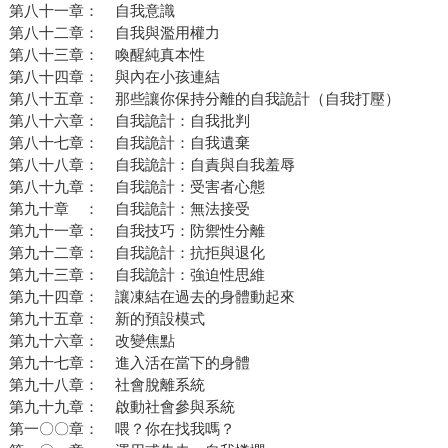
第八十一章： 自我意識
第八十二章： 自我與濫用權力
第八十三章： 喚醒純真本性
第八十四章： 與內在小孩連結
第八十五章： 那些讓你保持分離的自我詭計（自我打壓）
第八十六章： 自我詭計：自我批判
第八十七章： 自我詭計：自我遺棄
第八十八章： 自我詭計：自責與自我羞辱
第八十九章： 自我詭計：受害者心態
第九十章 ： 自我詭計：無法接受
第九十一章： 自我技巧：防禦性分離
第九十二章： 自我詭計：抗拒與退化
第九十三章： 自我詭計：強迫性思維
第九十四章： 讓凍結在過去的身體動起來
第九十五章： 新的預設模式
第九十六章： 改變焦點
第九十七章： 進入活在當下的身體
第九十八章： 社會脫離系統
第九十九章： 啟動社會參與系統
第一〇〇章： 喂？你在找我嗎？