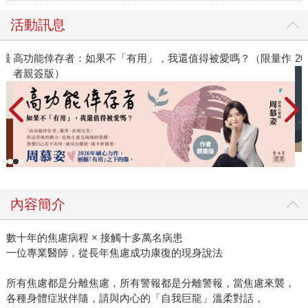
活動訊息
得被愛嗎？（限量作
2026年8月金石堂強力推薦
內容簡介
數十年的焦慮病程 × 接觸十多萬名病患
一位專業醫師，從長年焦慮成功康復的現身說法
所有焦慮都是分離焦慮，所有警報都是分離警報，當焦慮來襲，
各種身體症狀伴隨，請與內心的「自我巨龍」溫柔對話，