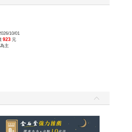
26/10/01
價
923
元
為主