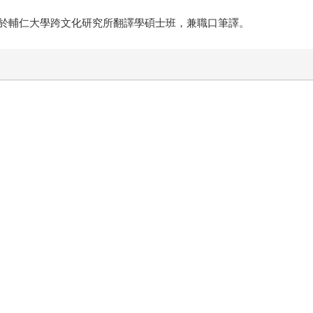
於輔仁大學跨文化研究所翻譯學碩士班，兼職口筆譯。