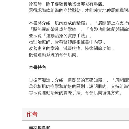
診察時，除了要確實地找出哪裡有壓痛。
還得認識軟組織的立體型態，才能確實地伸展組織附
本書將介紹「肌肉造成的攣縮」、「肩關節上方支持
「關節囊韌帶造成的攣縮」、「肩帶功能障礙與關節
並示範「運動治療的實際手法」。
物理治療師、骨科醫師能根據書中內容，
改善患者的攣縮、減緩疼痛、恢復關節功能，
復健運動系統的骨骼肌肉。
本書特色
◎循序漸進，介紹「肩關節的基礎知識」、「肩關節
◎分析肌肉痙攣和縮短的區別，說明肌肉、支持組織
◎示範運動治療的實際手法、骨骼肌肉復健方式。
作者
赤羽根良和