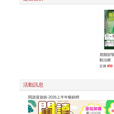
肩關節
動治療
定價
850
活動訊息
閱讀漫遊錄-2026上半年暢銷榜