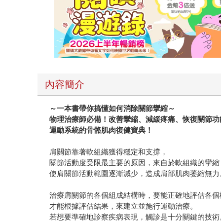
內容簡介
～一本書帶你搞懂如何消除關節攣縮～
物理治療師必備！改善攣縮、減緩疼痛、恢復關節功
運動系統的骨骼肌肉復健寶典！
肩關節靠著軟組織獲得穩定和支撐，
關節活動度受限最主要的原因，來自於軟組織的攣縮
使肩關節活動範圍逐漸減少，造成肩部肌肉萎縮無力
治療肩關節的各個組成結構時，要能正確地評估各個
才能根據評估結果，來建立並施行運動治療。
若想要準確地診察疾病表現，觸診是十分關鍵的技術