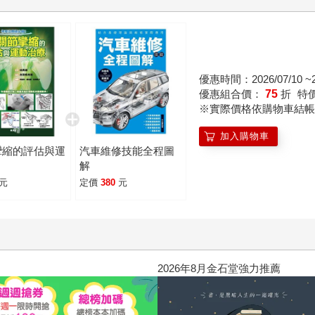
優惠時間：2026/07/10 ~20
優惠組合價：
75
折
特
※實際價格依購物車結帳
加入購物車
攣縮的評估與運
汽車維修技能全程圖
解
元
定價
380
元
2026年8月金石堂強力推薦