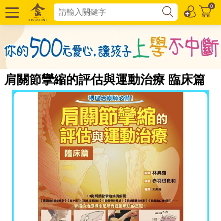
0
肩關節攣縮的評估與運動治療 臨床篇