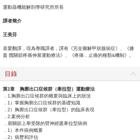
運動器機能解剖學研究所所長
譯者簡介
王美芬
喜愛翻譯，現為專職譯者，譯有《完全圖解甲狀腺病症》、《膝
蓋 髖關節疼痛伸展運動療法》、《疼痛．止痛的種類&機制》。
目錄
第1章 胸廓出口症候群（牽拉型）運動療法
．1.胸廓出口症候群的概要與臨床上的狀況
．1）掌握胸廓出口症候群的基礎知識
．2）胸廓出口症候群（牽拉型）的臨床表現
．2.案例分析
．肩關節上舉受限的臂神經叢牽拉型病例
．1）本件病例概要
．2）病歷和評估