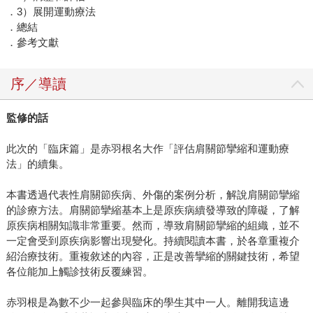
．3）展開運動療法
．總結
．參考文獻
序／導讀
監修的話
此次的「臨床篇」是赤羽根名大作「評估肩關節攣縮和運動療
法」的續集。
本書透過代表性肩關節疾病、外傷的案例分析，解說肩關節攣縮
的診療方法。肩關節攣縮基本上是原疾病續發導致的障礙，了解
原疾病相關知識非常重要。然而，導致肩關節攣縮的組織，並不
一定會受到原疾病影響出現變化。持續閱讀本書，於各章重複介
紹治療技術。重複敘述的內容，正是改善攣縮的關鍵技術，希望
各位能加上觸診技術反覆練習。
赤羽根是為數不少一起參與臨床的學生其中一人。離開我這邊