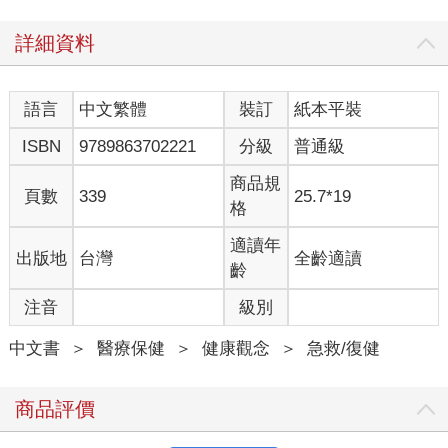
詳細資料
語言
中文繁體
裝訂
紙本平裝
ISBN
9789863702221
分級
普通級
商品規
頁數
339
25.7*19
格
適讀年
出版地
台灣
全齡適讀
齡
注音
級別
中文書
＞
醫療保健
＞
健康觀念
＞
急救/復健
商品評價