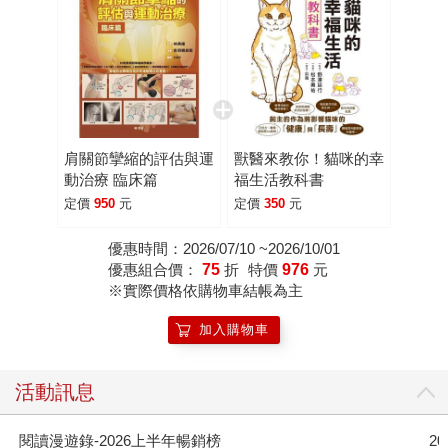
肩關節攣縮的評估與運
獸醫來教你！貓咪的幸
動治療 臨床篇
福生活教科書
定價
950
元
定價
350
元
優惠時間：2026/07/10 ~2026/10/01
優惠組合價：
75
折
特價
976
元
※實際價格依購物車結帳為主
加入購物車
活動訊息
2026年8月金石堂強力推薦