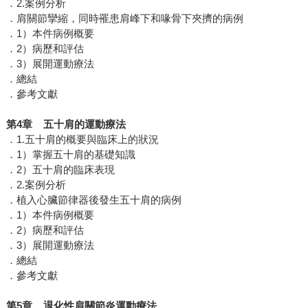
．2.案例分析
．肩關節攣縮，同時罹患肩峰下和喙骨下夾擠的病例
．1）本件病例概要
．2）病歷和評估
．3）展開運動療法
．總結
．參考文獻
第4章 五十肩的運動療法
．1.五十肩的概要與臨床上的狀況
．1）掌握五十肩的基礎知識
．2）五十肩的臨床表現
．2.案例分析
．植入心臟節律器後發生五十肩的病例
．1）本件病例概要
．2）病歷和評估
．3）展開運動療法
．總結
．參考文獻
第5章 退化性肩關節炎運動療法