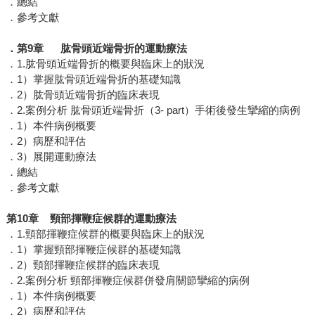
．總結
．參考文獻
．第9章 肱骨頭近端骨折的運動療法
．1.肱骨頭近端骨折的概要與臨床上的狀況
．1）掌握肱骨頭近端骨折的基礎知識
．2）肱骨頭近端骨折的臨床表現
．2.案例分析 肱骨頭近端骨折（3- part）手術後發生攣縮的病例
．1）本件病例概要
．2）病歷和評估
．3）展開運動療法
．總結
．參考文獻
第10章 頸部揮鞭症候群的運動療法
．1.頸部揮鞭症候群的概要與臨床上的狀況
．1）掌握頸部揮鞭症候群的基礎知識
．2）頸部揮鞭症候群的臨床表現
．2.案例分析 頸部揮鞭症候群併發肩關節攣縮的病例
．1）本件病例概要
．2）病歷和評估