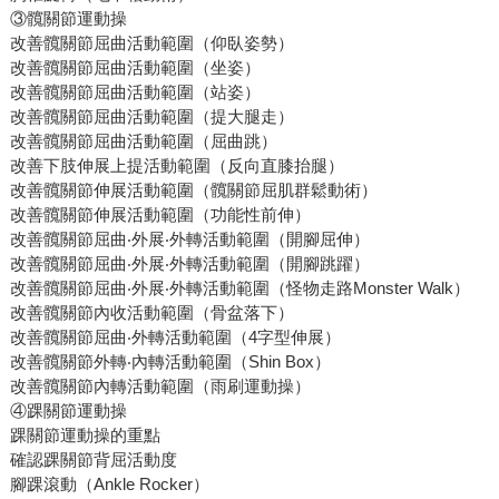
③髖關節運動操
改善髖關節屈曲活動範圍（仰臥姿勢）
改善髖關節屈曲活動範圍（坐姿）
改善髖關節屈曲活動範圍（站姿）
改善髖關節屈曲活動範圍（提大腿走）
改善髖關節屈曲活動範圍（屈曲跳）
改善下肢伸展上提活動範圍（反向直膝抬腿）
改善髖關節伸展活動範圍（髖關節屈肌群鬆動術）
改善髖關節伸展活動範圍（功能性前伸）
改善髖關節屈曲‧外展‧外轉活動範圍（開腳屈伸）
改善髖關節屈曲‧外展‧外轉活動範圍（開腳跳躍）
改善髖關節屈曲‧外展‧外轉活動範圍（怪物走路Monster Walk）
改善髖關節內收活動範圍（骨盆落下）
改善髖關節屈曲‧外轉活動範圍（4字型伸展）
改善髖關節外轉‧內轉活動範圍（Shin Box）
改善髖關節內轉活動範圍（雨刷運動操）
④踝關節運動操
踝關節運動操的重點
確認踝關節背屈活動度
腳踝滾動（Ankle Rocker）