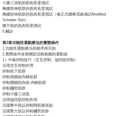
小腿三頭肌的肌肉長度測試
胸腰部伸肌群的肌肉長度測試
胸腰部伸肌群的肌肉長度測試（修正式腰椎屈曲測試Modified
Schober Test）
腰方肌的肌肉長度測試
5.觸診
第3章功能性運動療法的實際操作
1.功能性運動療法的順序與目的
2.實際操作改善關節活動範圍的運動操
1）中樞抑制技巧（交互抑制、協同肌抑制）
活用交互抑制作用
抑制枕下肌群
抑制肩關節內轉肌群
抑制髖關節內收‧內轉肌群
抑制膕旁肌群
抑制小腿三頭肌
活用協同肌抑制作用
活躍臀中肌以抑制闊筋膜張肌
活躍臀大肌以抑制膕旁肌群