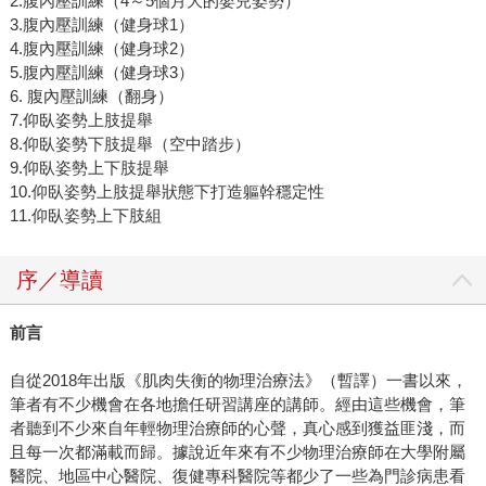
2.腹內壓訓練（4～5個月大的嬰兒姿勢）
3.腹內壓訓練（健身球1）
4.腹內壓訓練（健身球2）
5.腹內壓訓練（健身球3）
6. 腹內壓訓練（翻身）
7.仰臥姿勢上肢提舉
8.仰臥姿勢下肢提舉（空中踏步）
9.仰臥姿勢上下肢提舉
10.仰臥姿勢上肢提舉狀態下打造軀幹穩定性
11.仰臥姿勢上下肢組
序／導讀
前言
自從2018年出版《肌肉失衡的物理治療法》（暫譯）一書以來，
筆者有不少機會在各地擔任研習講座的講師。經由這些機會，筆
者聽到不少來自年輕物理治療師的心聲，真心感到獲益匪淺，而
且每一次都滿載而歸。據說近年來有不少物理治療師在大學附屬
醫院、地區中心醫院、復健專科醫院等都少了一些為門診病患看