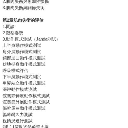
2.肌肉失衡與累加性損傷
3.肌肉失衡與關節失衡
第2章肌肉失衡的評估
1.問診
2.觀察姿勢
3.動作模式測試（Janda測試）
上半身動作模式測試
肩外展動作模式測試
頸部屈曲動作模式測試
伏地挺身動作模式測試
呼吸模式評估
下半身動作模式測試
單腳站立動作模式測試
深蹲動作模式測試
髖關節伸展動作模式測試
髖關節外展動作模式測試
軀幹屈曲動作模式測試
軀幹耐久力測試
視情況進行測試
測試 1俯臥姿勢前臂支撐