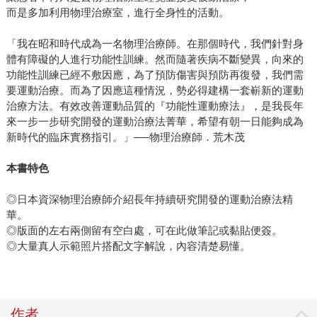
而是多加利用物理治療室，進行全身性的活動。
「我在昭和時代成為一名物理治療師。在那個時代，我們針對身
體有障礙的人進行功能性訓練。然而隨著疾病不斷變異，向來的
功能性訓練已經不敷因應，為了預防傷害與預防再復發，我們需
要運動治療。而為了因應這種情況，勢必得建構一套嶄新的運動
治療方法。有效改善運動品質的『功能性運動療法』，是我長年
來一步一步研究開發的運動治療法菁華，希望有朝一日能夠成為
新時代的臨床實務指引。」──物理治療師．荒木茂
本書特色
◎日本資深物理治療師介紹長年持續研究開發的運動治療法精
華。
◎版面的左右兩側留有空白處，可在此做筆記或黏貼便簽。
◎大量真人示範照片搭配文字解說，內容清楚易懂。
作者