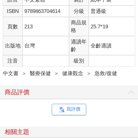
ISBN
9789863704614
分級
普通級
商品規
頁數
213
25.7*19
格
適讀年
出版地
台灣
全齡適讀
齡
注音
級別
中文書
＞
醫療保健
＞
健康觀念
＞
急救/復健
商品評價
寫評價
相關主題