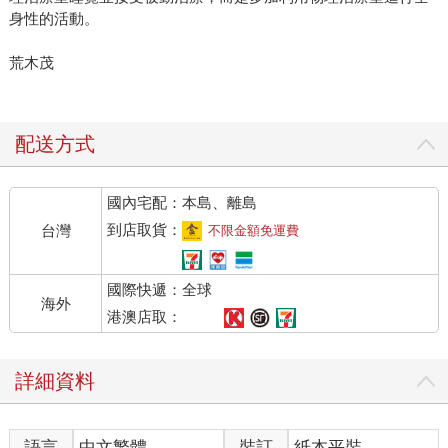
身性的活動。
荒木茂
配送方式
國內宅配：本島、離島
到店取貨：
台灣
不限金額免運費
國際快遞：全球
海外
港澳店取：
詳細資料
語言
中文繁體
裝訂
紙本平裝