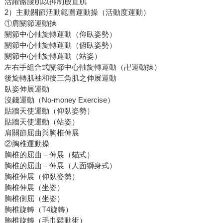
活躍髂腰肌以抑制股直肌
2）主動關節活動範圍運動操（活動度運動）
①肩關節運動操
關節中心軸旋轉運動（仰臥姿勢）
關節中心軸旋轉運動（俯臥姿勢）
關節中心軸旋轉運動（站姿）
左右手組合式關節中心軸旋轉運動（卍運動操）
後旋轉肌袖和後三角肌之伸展運動
臥姿伸展運動
沒錢運動（No-money Exercise）
貼牆天使運動（仰臥姿勢）
貼牆天使運動（站姿）
肩關節屈曲與胸椎伸展
②胸椎運動操
胸椎的屈曲－伸展（貓式）
胸椎的屈曲－伸展（人面獅身式）
胸椎伸展（仰臥姿勢）
胸椎伸展（坐姿）
胸椎側屈（坐姿）
胸椎旋轉（T4旋轉）
胸椎旋轉（毛巾鬆動術）