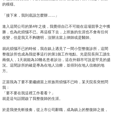
的模樣。
「接下來，我到底該怎麼辦……」
進入這間公司的第4年之後，我覺得自己不可能在這場競爭之中獲
勝，也為此煩惱不已。再這樣下去，上班族的生涯也不會有任何
改變，但是我又不夠聰明，沒辦法當上律師或是醫師。
就此煩惱不已的時候，我在鎮上遇見了一間小型整復診所，這間
整復診所也成為我從事這行的第1個工作地點。光是院長與工讀生
兩個人，1天就能為10幾名患者診治，這在外縣市可說是罕見的盛
況。這間診所的確是專為在地人治療，並得到在地人信賴的地
方。
正當我為了要不要繼續當上班族而煩惱不已時，某天院長突然問
我：
「要不要在我這裡工作看看？」
就是這句話開啟了我整復師的生涯。
於是我便先斬後奏，從上市公司辭職，成為鎮上的整復師之後，