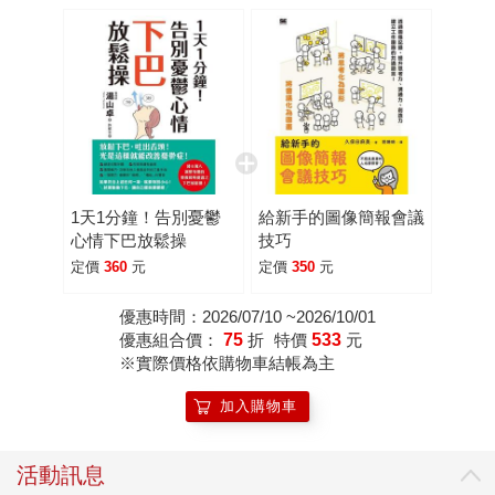
1天1分鐘！告別憂鬱
給新手的圖像簡報會議
心情下巴放鬆操
技巧
定價
360
元
定價
350
元
優惠時間：2026/07/10 ~2026/10/01
優惠組合價：
75
折
特價
533
元
※實際價格依購物車結帳為主
加入購物車
活動訊息