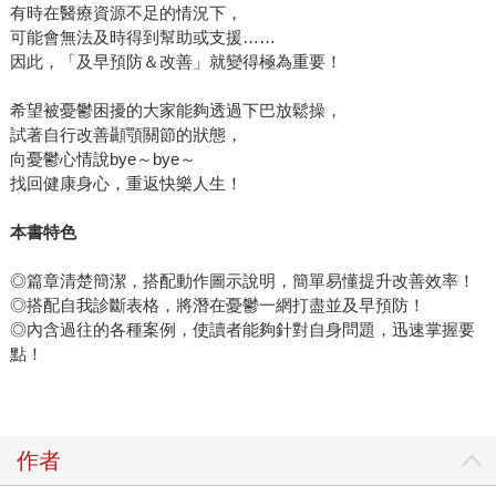
有時在醫療資源不足的情況下，
可能會無法及時得到幫助或支援……
因此，「及早預防＆改善」就變得極為重要！
希望被憂鬱困擾的大家能夠透過下巴放鬆操，
試著自行改善顳顎關節的狀態，
向憂鬱心情說bye～bye～
找回健康身心，重返快樂人生！
本書特色
◎篇章清楚簡潔，搭配動作圖示說明，簡單易懂提升改善效率！
◎搭配自我診斷表格，將潛在憂鬱一網打盡並及早預防！
◎內含過往的各種案例，使讀者能夠針對自身問題，迅速掌握要
點！
作者