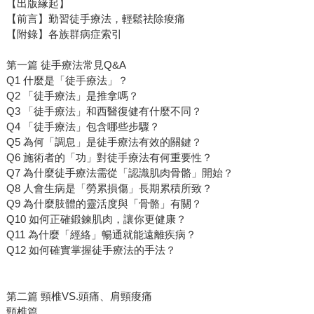
【出版緣起】
【前言】勤習徒手療法，輕鬆祛除痠痛
【附錄】各族群病症索引
第一篇 徒手療法常見Q&A
Q1 什麼是「徒手療法」？
Q2 「徒手療法」是推拿嗎？
Q3 「徒手療法」和西醫復健有什麼不同？
Q4 「徒手療法」包含哪些步驟？
Q5 為何「調息」是徒手療法有效的關鍵？
Q6 施術者的「功」對徒手療法有何重要性？
Q7 為什麼徒手療法需從「認識肌肉骨骼」開始？
Q8 人會生病是「勞累損傷」長期累積所致？
Q9 為什麼肢體的靈活度與「骨骼」有關？
Q10 如何正確鍛鍊肌肉，讓你更健康？
Q11 為什麼「經絡」暢通就能遠離疾病？
Q12 如何確實掌握徒手療法的手法？
第二篇 頸椎VS.頭痛、肩頸痠痛
頸椎篇