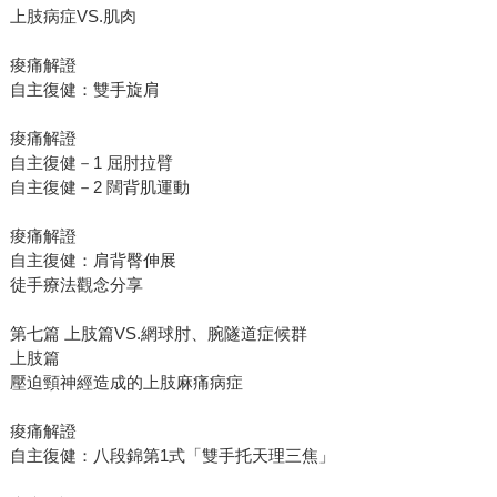
上肢病症VS.肌肉
痠痛解證
自主復健：雙手旋肩
痠痛解證
自主復健－1 屈肘拉臂
自主復健－2 闊背肌運動
痠痛解證
自主復健：肩背臀伸展
徒手療法觀念分享
第七篇 上肢篇VS.網球肘、腕隧道症候群
上肢篇
壓迫頸神經造成的上肢麻痛病症
痠痛解證
自主復健：八段錦第1式「雙手托天理三焦」