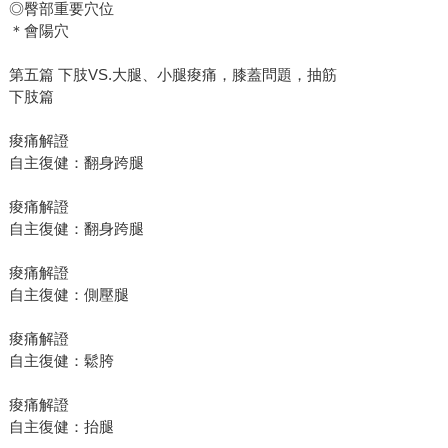
◎臀部重要穴位
＊會陽穴
第五篇 下肢VS.大腿、小腿痠痛，膝蓋問題，抽筋
下肢篇
痠痛解證
自主復健：翻身跨腿
痠痛解證
自主復健：翻身跨腿
痠痛解證
自主復健：側壓腿
痠痛解證
自主復健：鬆胯
痠痛解證
自主復健：抬腿