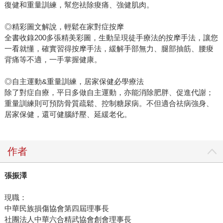
復健和重量訓練，幫您祛除痠痛、強健肌肉。
◎精彩圖文解說，輕鬆在家對症按摩
全書收錄200多張精美彩圖，生動呈現徒手療法的按摩手法，讓您
一看就懂，確實習得按摩手法，緩解手部無力、腿部抽筋、腰痠
背痛等不適，一手掌握健康。
◎自主運動&重量訓練，居家保健必學療法
除了對症自療，平日多做自主運動，亦能消除肥胖、促進代謝；
重量訓練則可預防骨質疏鬆、控制糖尿病。不但適合祛病強身、
居家保健，還可健腦紓壓、延緩老化。
作者
張振澤
現職：
中華民族損傷協會第四屆理事長
社團法人中華六合精武協會創會理事長