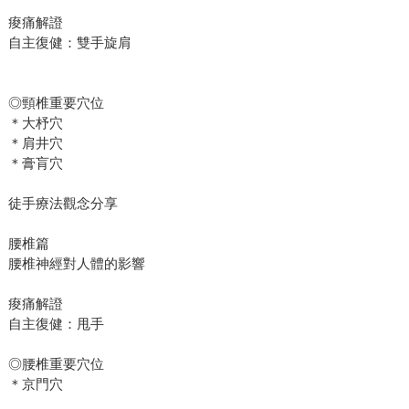
痠痛解證
自主復健：雙手旋肩
◎頸椎重要穴位
＊大杼穴
＊肩井穴
＊膏肓穴
徒手療法觀念分享
腰椎篇
腰椎神經對人體的影響
痠痛解證
自主復健：甩手
◎腰椎重要穴位
＊京門穴