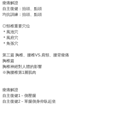
痠痛解證
自主復健：抬頭、點頭
均抗訓練：抬頭、點頭
◎頸椎重要穴位
＊風池穴
＊風府穴
＊角孫穴
第三篇 胸椎、腰椎VS.肩頸、腰背痠痛
胸椎篇
胸椎神經對人體的影響
※胸腰椎第1層肌肉
痠痛解證
自主復健1－側壓腿
自主復健2－單腿側身仰臥起坐