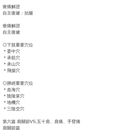
痠痛解證
自主復健：抬腿
痠痛解證
自主復健
◎下肢重要穴位
＊委中穴
＊承筋穴
＊承山穴
＊飛揚穴
◎脾經重要穴位
＊血海穴
＊陰陵泉穴
＊地機穴
＊三陰交穴
第六篇 肩關節VS.五十肩、肩痛、手臂痛
肩關節篇