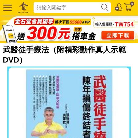
0
武醫徒手療法（附精彩動作真人示範
DVD）