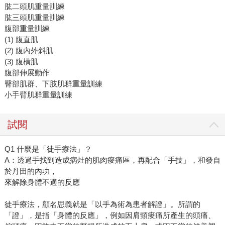
肱二頭肌重量訓練
肱三頭肌重量訓練
腹部重量訓練
(1) 腹直肌
(2) 腹內外斜肌
(3) 腹橫肌
腹部伸展動作
臀部肌群、下肢肌群重量訓練
小手臂肌群重量訓練
試閱
Q1 什麼是「徒手療法」？
A：透過手找到造成病灶的肌肉痠痛區，再配合「手技」，和發自
於丹田的內功，
來解除身體不適的反應
徒手療法，顧名思義就是「以手為術為患者解證」。所謂的
「證」，是指「身體的反應」，例如因肩頸痠痛所產生的頭痛、