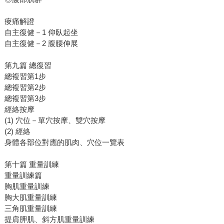
痠痛解證
自主復健－1 仰臥起坐
自主復健－2 腹腰伸展
第九篇 總復習
總複習第1步
總複習第2步
總複習第3步
經絡按摩
(1) 穴位－單穴按摩、雙穴按摩
(2) 經絡
身體各部位對應的肌肉、穴位一覽表
第十篇 重量訓練
重量訓練篇
胸肌重量訓練
胸大肌重量訓練
三角肌重量訓練
提肩胛肌、斜方肌重量訓練