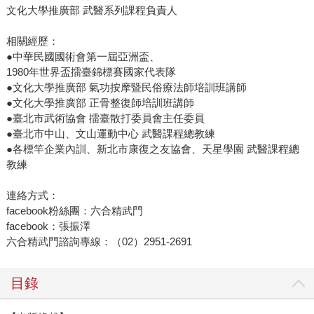
文化大學推廣部 武醫系列課程負責人
相關經歷：
●中華民國國術會第一屆亞洲盃、
1980年世界盃擂臺錦標賽國家代表隊
●文化大學推廣部 氣功按摩暨民俗療法師培訓班講師
●文化大學推廣部 正骨整復師培訓班講師
●臺北市武術協會 擂臺散打委員會主任委員
●臺北市中山、文山運動中心 武醫課程總教練
●各標竿企業內訓、新北市康復之友協會、天星學園 武醫課程總
教練
連絡方式：
facebook粉絲團：六合精武門
facebook：張振澤
六合精武門諮詢專線：（02）2951-2691
目錄