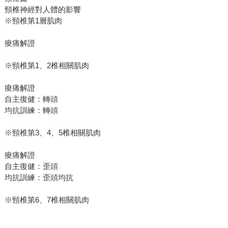
頸椎神經對人體的影響
※頸椎第1層肌肉
痠痛解證
※頸椎第1、2椎相關肌肉
痠痛解證
自主復健：轉頭
均抗訓練：轉頭
※頸椎第3、4、5椎相關肌肉
痠痛解證
自主復健：歪頭
均抗訓練：歪頭均抗
※頸椎第6、7椎相關肌肉