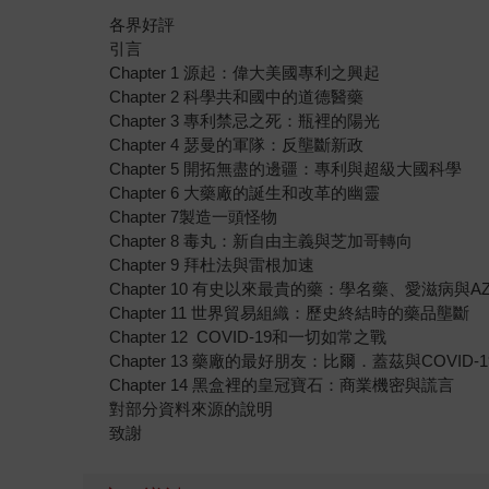
各界好評
引言
Chapter 1 源起：偉大美國專利之興起
Chapter 2 科學共和國中的道德醫藥
Chapter 3 專利禁忌之死：瓶裡的陽光
Chapter 4 瑟曼的軍隊：反壟斷新政
Chapter 5 開拓無盡的邊疆：專利與超級大國科學
Chapter 6 大藥廠的誕生和改革的幽靈
Chapter 7製造一頭怪物
Chapter 8 毒丸：新自由主義與芝加哥轉向
Chapter 9 拜杜法與雷根加速
Chapter 10 有史以來最貴的藥：學名藥、愛滋病與AZ
Chapter 11 世界貿易組織：歷史終結時的藥品壟斷
Chapter 12 COVID-19和一切如常之戰
Chapter 13 藥廠的最好朋友：比爾．蓋茲與COVID-1
Chapter 14 黑盒裡的皇冠寶石：商業機密與謊言
對部分資料來源的說明
致謝