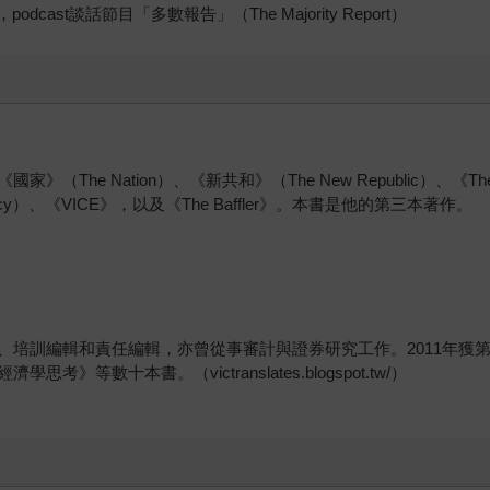
cast談話節目「多數報告」（The Majority Report）
 Nation）、《新共和》（The New Republic）、《The Int
Policy）、《VICE》，以及《The Baffler》。本書是他的第三本著作。
、培訓編輯和責任編輯，亦曾從事審計與證券研究工作。2011年獲
數十本書。（victranslates.blogspot.tw/）