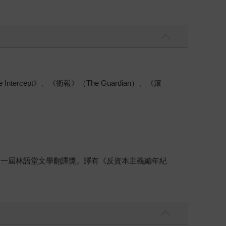
ercept》、《衛報》（The Guardian）、《滾
第一屆林語堂文學翻譯獎。譯有《反資本主義編年紀