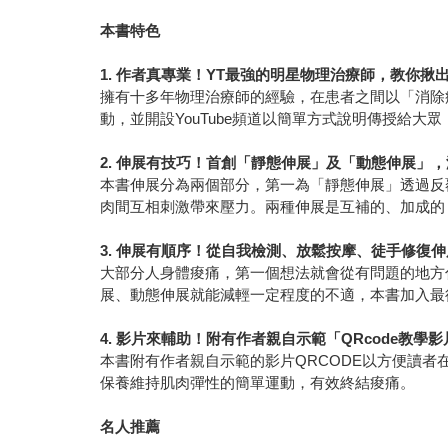
本書特色
1.
作者真專業！YT最強的明星物理治療師，教你揪
擁有十多年物理治療師的經驗，在患者之間以「消除
動，並開設YouTube頻道以簡單方式說明傳授給
2.
伸展有技巧！首創「靜態伸展」及「動態伸展」，
本書伸展分為兩個部分，第一為「靜態伸展」透過反
肉間互相刺激帶來壓力。兩種伸展是互補的、加成的
3.
伸展有順序！從自我檢測、放鬆按摩、徒手修復
大部分人身體痠痛，第一個想法就會從有問題的地方
展、動態伸展就能減輕一定程度的不適，本書加入最
4.
影片來輔助！附有作者親自示範「QRcode教學
本書附有作者親自示範的影片QRCODE以方便讀
保養維持肌肉彈性的簡單運動，有效終結痠痛。
名人推薦