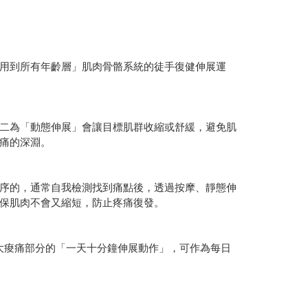
用到所有年齡層」肌肉骨骼系統的徒手復健伸展運
二為「動態伸展」會讓目標肌群收縮或舒緩，避免肌
痛的深淵。
序的，通常自我檢測找到痛點後，透過按摩、靜態伸
保肌肉不會又縮短，防止疼痛復發。
大痠痛部分的「一天十分鐘伸展動作」，可作為每日