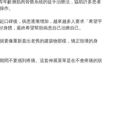
所有年齡層肌肉骨骼系統的徒手治療法，協助許多患者
操作。
起口碑後，病患逐漸增加，越來越多人要求「希望平
顧好身體，最終希望幫助病患自己治療自己。
就要像重新蓋出老舊的建築物那樣，矯正毀壞的身
期間不要感到疼痛。這套伸展菜單是在不會疼痛的狀