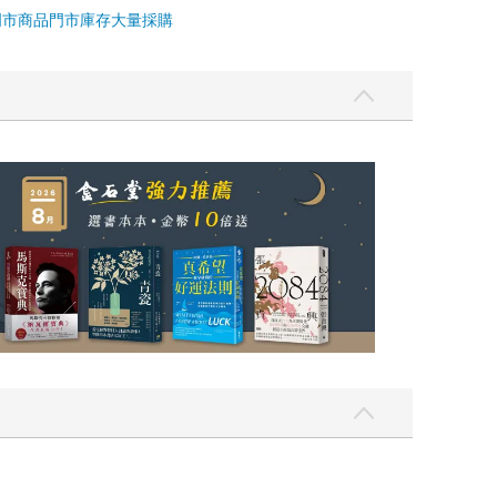
門市商品
門市庫存
大量採購