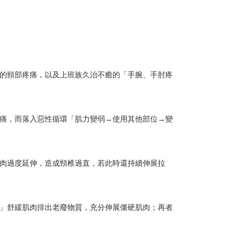
的頸部疼痛，以及上班族久治不癒的「手腕、手肘疼
痛，而落入惡性循環「肌力變弱→使用其他部位→變
肉過度延伸，造成頸椎過直，若此時還持續伸展拉
」舒緩肌肉排出老廢物質，充分伸展僵硬肌肉；再者