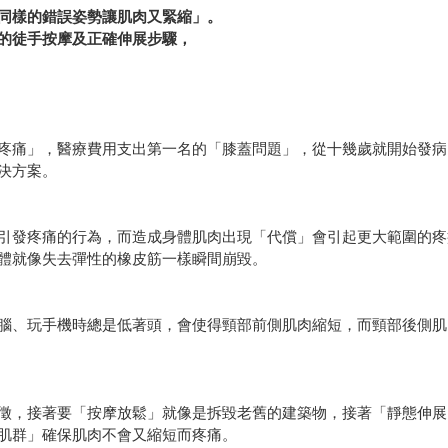
同樣的錯誤姿勢讓肌肉又緊縮」。
的徒手按摩及正確伸展步驟，
疼痛」，醫療費用支出第一名的「膝蓋問題」，從十幾歲就開始發病
決方案。
引發疼痛的行為，而造成身體肌肉出現「代償」會引起更大範圍的疼
體就像失去彈性的橡皮筋一樣瞬間崩毀。
腦、玩手機時總是低著頭，會使得頸部前側肌肉縮短，而頸部後側肌
徵，接著要「按摩放鬆」就像是拆毀老舊的建築物，接著「靜態伸展
肌群」確保肌肉不會又縮短而疼痛。