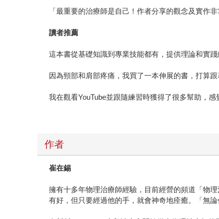
「最重要的治療師是自己！作者分享的觀念及實作非常
讀者推薦
這本書從基礎知識到專業技能都有，提供理論和實踐
因為頸部和肩部疼痛，我買了一本伸展的書，打算跟
我在觀看YouTube並跟隨練習時獲得了很多幫助，感覺
作者
崔在錫
擁有十多年物理治療師經驗，目前經營的頻道「物理
有好，但只要經過他的手，就會神奇地痊癒。「無論