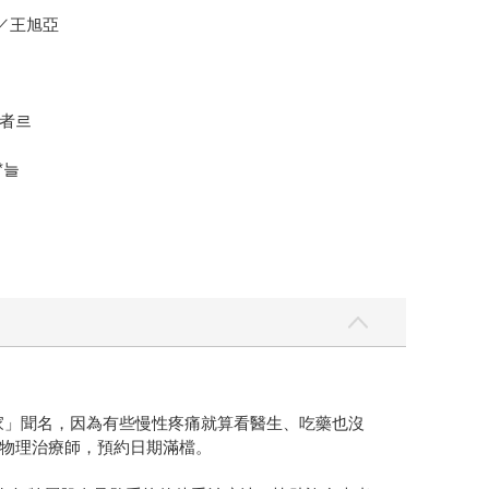
／王旭亞
者르
*늘
家」聞名，因為有些慢性疼痛就算看醫生、吃藥也沒
物理治療師，預約日期滿檔。