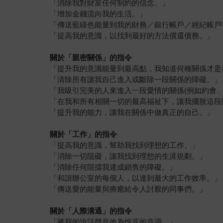
「消除我對財富任何制約的信念。」
「增加金錢流向我的生活。」
「傳送藍綠色能量到我的財務／銀行帳戶／經紀帳戶
「提高我的意識，以找到最好的方法償還債務。」
關於「親密關係」的指令
「提升我的意識能量到最高點，我知道何種關係才
「清除所有讓我自己進入或斷除一段關係的障礙。」
「我吸引完美的人來進入一段愛情的關係(例如約會、
「在我和所有相關一切的最高福祉下，讓我擺脫這段
「提升我的能力，讓我在關係中做真正的自己。」
關於「工作」的指令
「提高我的意識，幫助我找到理想的工作。」
「消除一切阻礙，讓我找到理想的生涯規劃。」
「消除任何阻擋我達成銷售的障礙。」
「和諧辦公室的每個人，以達到最大的工作效率。」
「傳送愛的能量與療癒給令人討厭的同事們。」
關於「人際溝通」的指令
「將我的說話聲音改為悅耳的音調。」