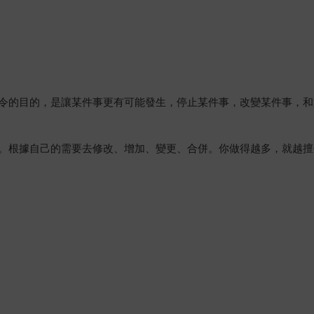
令的目的，是讓某件事更有可能發生，停止某件事，改變某件事，和
。根據自己的需要去修改、增加、變更、合併。你做得越多，就越擅
」