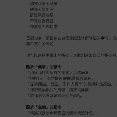
・調整住家的能量
・解決人際衝突
・防護惡靈攻擊
・帶來財務豐盛
・釋放壓力與焦慮
靈擺指令，是指你在做靈擺療法時所陳述的事情。指
簡單直白的陳述。
你可以使用本書上的指令，進而創造出自己的指令句
關於「健康」的指令
「消除我體內所有的感冒／流感病毒。」
「轉換(人／身體部位)的能量成藍綠色。」
「提高(醫生、護士、工作人員等)的意識到最高點。
「和諧藥物與我的身體，讓我很健康。」
「將我的免疫系統提升到最高點。」
關於「金錢」的指令
「轉換我接收金錢豐盛的能量成藍綠色。」