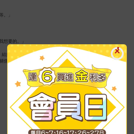
等。」
是我想要的。」
 結婚等)。」
關係。」