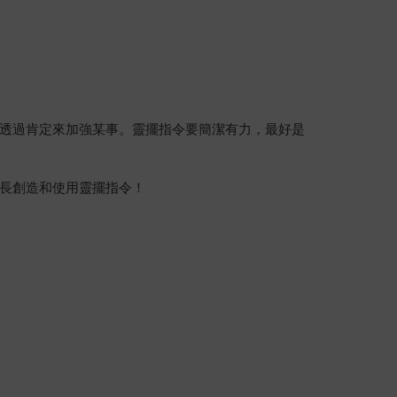
透過肯定來加強某事。靈擺指令要簡潔有力，最好是
長創造和使用靈擺指令！