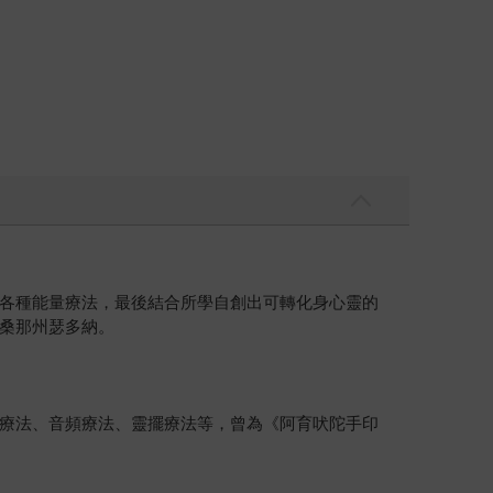
各種能量療法，最後結合所學自創出可轉化身心靈的
亞利桑那州瑟多納。
療法、音頻療法、靈擺療法等，曾為《阿育吠陀手印