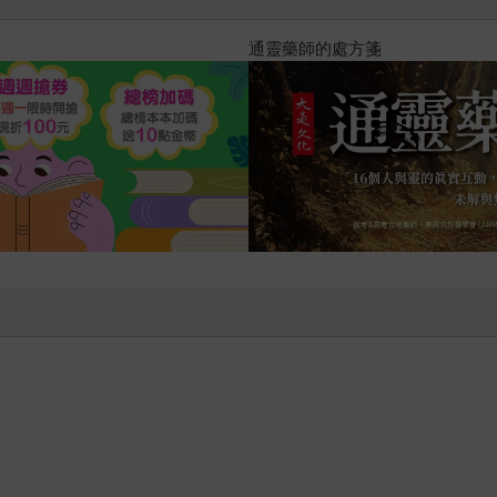
通靈藥師的處方箋