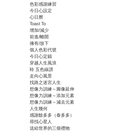
色彩感謝練習
今日心設定
心日曆
Toast To
增加/減少
前進/離開
擁有/放下
個人色彩代號
今日心定錨
穿越人生風浪
聆 五色線譜
走向心風景
找路之迷宮人生
想像力訓練～圖像延伸
想像力訓練～添加元素
想像力訓練～減去元素
人生幾何
感謝餘多多（春多多）
尋找心星人
送給世界的三個禮物