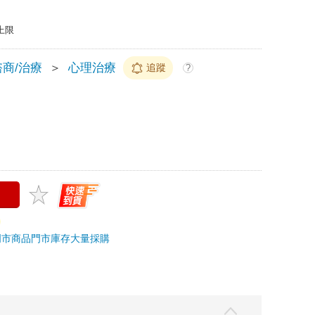
上限
商/治療
＞
心理治療
追蹤
?
門市商品
門市庫存
大量採購