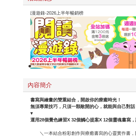
閱讀漫遊錄-2026上半年暢銷榜
內容簡介
書寫與繪畫的雙重結合，開啟你的療癒時光！
無須專業技巧，只須一顆敞開的心，就能與自己對話
▾
運用28個覺色練習X 32個觸心提案X 12個靈
＼一本結合粉彩創作與療癒書寫的心靈實作書，