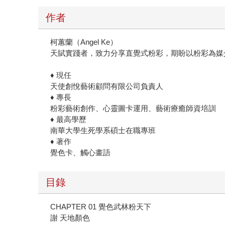
作者
柯蕙蘭（Angel Ke）
天賦實踐者，致力分享直覺式粉彩，期盼以粉彩為媒
♦ 現任
天使創悅藝術顧問有限公司負責人
♦ 專長
粉彩藝術創作、心靈圖卡運用、藝術療癒師資培訓
♦ 最高學歷
南華大學生死學系碩士在職專班
♦ 著作
覺色卡、觸心畫語
目錄
CHAPTER 01 覺色武林粉天下
謝 天地顏色