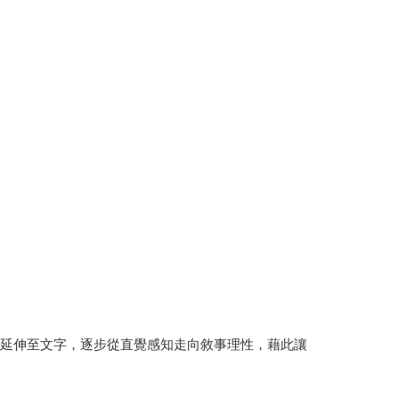
發延伸至文字，逐步從直覺感知走向敘事理性，藉此讓