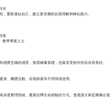
時光
程，重新連結自己，建立更深層的自我理解與轉化能力。
領者
、教學專業人士
色與感覺交織的感受，無需繪畫基礎，也能享受創作的自在與美好。
合暖身、團體活動、自我探索等不同情境使用。
成為深度整理情緒、重新詮釋生命經驗的方式。透過讓大家從圖像出
。