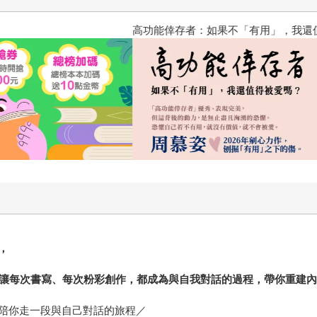
高功能倖存者：如果不「有用」
，
魂書寫，讓每次書寫、每次粉彩創作，都成為與自我對話的過程，帶你重
陪你走一段與自己對話的旅程／