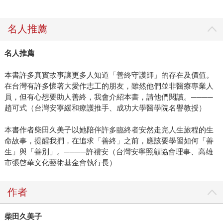
名人推薦
名人推薦
本書許多真實故事讓更多人知道「善終守護師」的存在及價值。
在台灣有許多懷著大愛作志工的朋友，雖然他們並非醫療專業人
員，但有心想要助人善終，我會介紹本書，請他們閱讀。────
趙可式（台灣安寧緩和療護推手、成功大學醫學院名譽教授）
本書作者柴田久美子以她陪伴許多臨終者安然走完人生旅程的生
命故事，提醒我捫，在追求「善終」之前，應該要學習如何「善
生」與「善別」。────許禮安（台灣安寧照顧協會理事、高雄
市張啓華文化藝術基金會執行長）
作者
柴田久美子