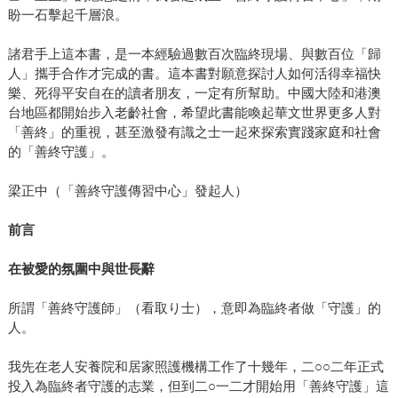
盼一石擊起千層浪。
諸君手上這本書，是一本經驗過數百次臨終現場、與數百位「歸
人」攜手合作才完成的書。這本書對願意探討人如何活得幸福快
樂、死得平安自在的讀者朋友，一定有所幫助。中國大陸和港澳
台地區都開始步入老齡社會，希望此書能喚起華文世界更多人對
「善終」的重視，甚至激發有識之士一起來探索實踐家庭和社會
的「善終守護」。
梁正中（「善終守護傳習中心」發起人）
前言
在被愛的氛圍中與世長辭
所謂「善終守護師」（看取り士），意即為臨終者做「守護」的
人。
我先在老人安養院和居家照護機構工作了十幾年，二○○二年正式
投入為臨終者守護的志業，但到二○一二才開始用「善終守護」這