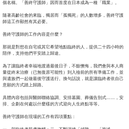
個名稱。「善終守護師」因而首度在日本成為一種「職業」。
隨著高齡社會的來臨，獨居而「孤獨死」的人數增多，善終守護
師這工作顯然有其必要。
善終守護師的工作內容是什麼？
那就是對想在自宅或其它希望地點臨終的人，提供二十四小時的
陪伴，支持他們平安踏上歸途。
為了讓臨終者幸福地渡過最後日子，不餘懊悔，我們會與本人商
量從終末治療（已無復原可能性）到入殮前的所有準備工作，並
與遺族們一起做最後守護送行。換句話說，就是讓臨終者依自己
意願的方式踏上歸路。
具體內容包括與醫師聯絡協調、安排墓園、葬儀告別式……，安
排、企劃在何處以什麼樣的方式迎向人生終點等等。
善終守護師在現場的工作有四項重點：