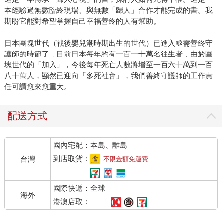
本經驗過無數臨終現場、與無數「歸人」合作才能完成的書。我
期盼它能對希望掌握自己幸福善終的人有幫助。
日本團塊世代（戰後嬰兒潮時期出生的世代）已進入亟需善終守
護師的時節了，目前日本每年約有一百一十萬名往生者，由於團
塊世代的「加入」，今後每年死亡人數將增至一百六十萬到一百
八十萬人，顯然已迎向「多死社會」，我們善終守護師的工作責
任可謂愈來愈重大。
配送方式
國內宅配：本島、離島
到店取貨：
台灣
不限金額免運費
國際快遞：全球
海外
港澳店取：