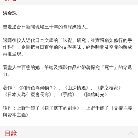
洪金珠
曾走過台日新聞現場三十年的資深媒體人。
退隱後投入近代日本文學的「味覺」研究，並實踐猶如修行的手
作料理，企圖把台日百年前的文學美味，經過時間及空間的熟成
再度呈現。
看盡人生百態的她，筆端及攝影作品都帶著探究「死亡」的穿透
力。
著作：《問情色為何物？》、《山深情遙》、《夢之棲家》、
《日本人為什麼會長壽》、《手釀》、《陳釀時光》
譯作：上野千鶴子《裙子底下的劇場》、上野千鶴子《父權主義
與資本主義》
目錄