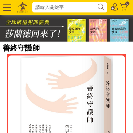
0
善終守護師