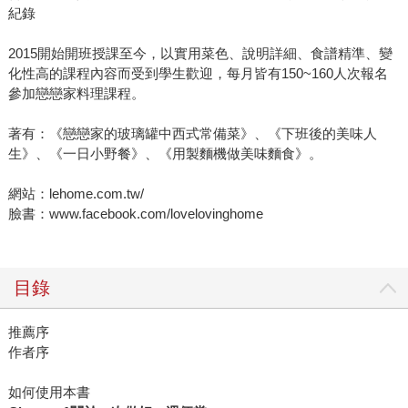
紀錄
2015開始開班授課至今，以實用菜色、說明詳細、食譜精準、變
化性高的課程內容而受到學生歡迎，每月皆有150~160人次報名
參加戀戀家料理課程。
著有：《戀戀家的玻璃罐中西式常備菜》、《下班後的美味人
生》、《一日小野餐》、《用製麵機做美味麵食》。
網站：lehome.com.tw/
臉書：www.facebook.com/lovelovinghome
目錄
推薦序
作者序
如何使用本書