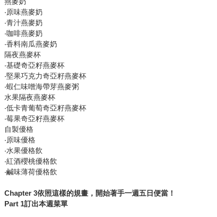
燕麥奶
‧原味燕麥奶
‧青汁燕麥奶
‧咖啡燕麥奶
‧香料南瓜燕麥奶
隔夜燕麥杯
‧基礎奇亞籽燕麥杯
‧堅果巧克力奇亞籽燕麥杯
‧蝦仁味噌海帶芽燕麥粥
水果隔夜燕麥杯
‧低卡青葡萄奇亞籽燕麥杯
‧莓果奇亞籽燕麥杯
自製優格
‧原味優格
‧水果優格飲
‧紅酒櫻桃優格飲
‧鹹味薄荷優格飲
Chapter 3依照這樣的規畫，開始著手一週五日便當！
Part 1訂出本週菜單