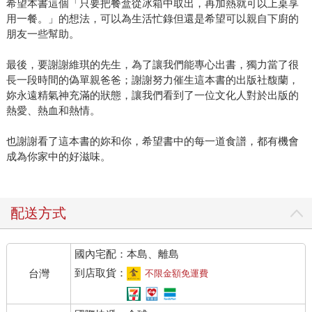
希望本書這個「只要把餐盒從冰箱中取出，再加熱就可以上桌享
用一餐。」的想法，可以為生活忙錄但還是希望可以親自下廚的
朋友一些幫助。
最後，要謝謝維琪的先生，為了讓我們能專心出書，獨力當了很
長一段時間的偽單親爸爸；謝謝努力催生這本書的出版社馥蘭，
妳永遠精氣神充滿的狀態，讓我們看到了一位文化人對於出版的
熱愛、熱血和熱情。
也謝謝看了這本書的妳和你，希望書中的每一道食譜，都有機會
成為你家中的好滋味。
配送方式
國內宅配：本島、離島
到店取貨：
台灣
不限金額免運費