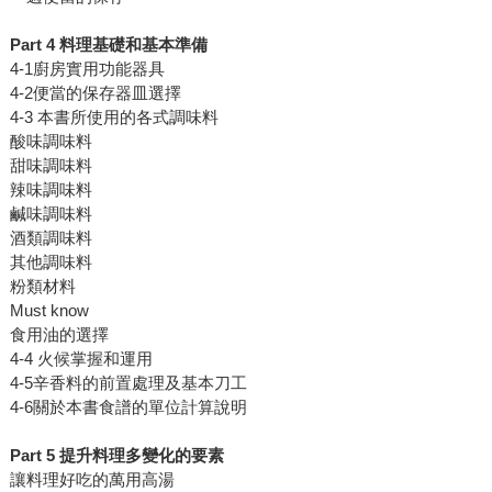
Part 4 料理基礎和基本準備
4-1廚房實用功能器具
4-2便當的保存器皿選擇
4-3 本書所使用的各式調味料
酸味調味料
甜味調味料
辣味調味料
鹹味調味料
酒類調味料
其他調味料
粉類材料
Must know
食用油的選擇
4-4 火候掌握和運用
4-5辛香料的前置處理及基本刀工
4-6關於本書食譜的單位計算說明
Part 5 提升料理多變化的要素
讓料理好吃的萬用高湯