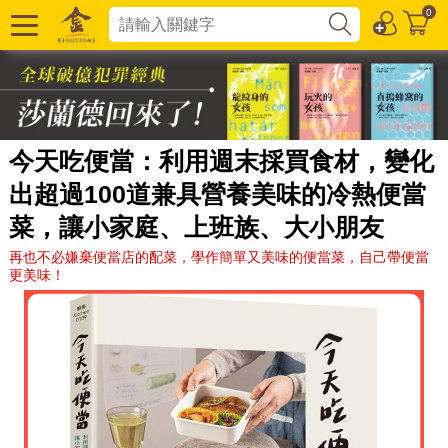
0
今天吃便當：利用週末採買食材，變化
出超過100道兼具營養美味的冷熱便當
菜，讓小家庭、上班族、大小朋友
再也不必嫌棄便當店的配菜，學作簡單又美味的便當菜，自己帶便當
更美味！