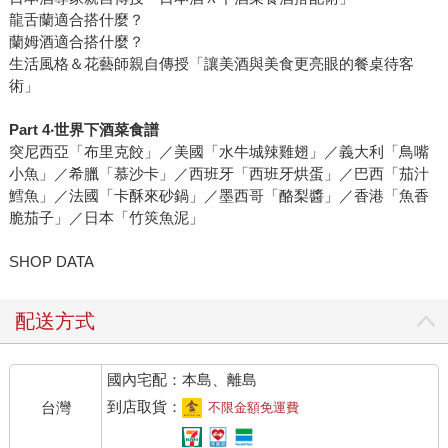
龍舌蘭適合搭什麼？
蘭姆酒適合搭什麼？
生活風格＆花藝師親自傳授「讓美酒與美食更亮眼的餐桌待客
術」
Part 4‧世界下酒菜食譜
突尼西亞「布里克餃」／美國「水牛城辣雞翅」／義大利「鳥嘴
小魚」／希臘「慕沙卡」／西班牙「西班牙烘蛋」／巴西「茄汁
鱈魚」／法國「卡酥來砂鍋」／墨西哥「酪梨醬」／香港「魚香
脆茄子」／日本「竹筴魚泥」
SHOP DATA
配送方式
國內宅配：本島、離島
到店取貨：
台灣
不限金額免運費