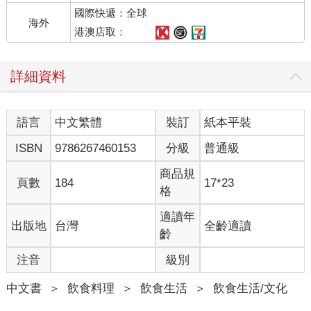
國際快遞：全球
海外
港澳店取：
詳細資料
語言
中文繁體
裝訂
紙本平裝
ISBN
9786267460153
分級
普通級
商品規
頁數
184
17*23
格
適讀年
出版地
台灣
全齡適讀
齡
注音
級別
中文書
＞
飲食料理
＞
飲食生活
＞
飲食生活/文化