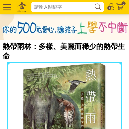
0
熱帶雨林：多樣、美麗而稀少的熱帶生
命