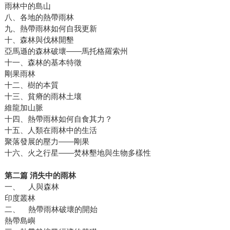
雨林中的島山
八、各地的熱帶雨林
九、熱帶雨林如何自我更新
十、森林與伐林開墾
亞馬遜的森林破壞——馬托格羅索州
十一、森林的基本特徵
剛果雨林
十二、樹的本質
十三、貧瘠的雨林土壤
維龍加山脈
十四、熱帶雨林如何自食其力？
十五、人類在雨林中的生活
聚落發展的壓力——剛果
十六、火之行星——焚林墾地與生物多樣性
第二篇 消失中的雨林
一、 人與森林
印度叢林
二、 熱帶雨林破壞的開始
熱帶島嶼