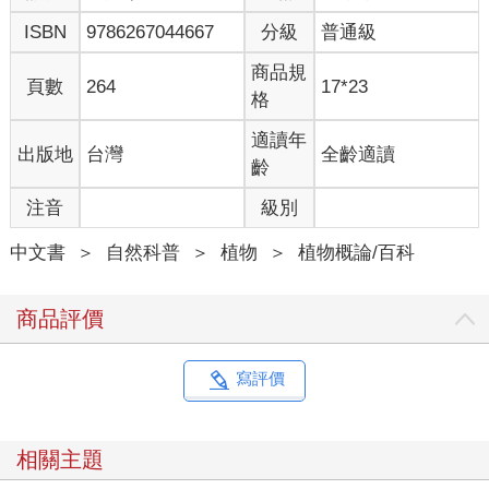
ISBN
9786267044667
分級
普通級
商品規
頁數
264
17*23
格
適讀年
出版地
台灣
全齡適讀
齡
注音
級別
中文書
＞
自然科普
＞
植物
＞
植物概論/百科
商品評價
寫評價
相關主題