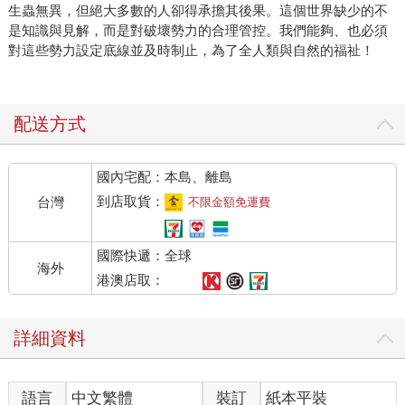
生蟲無異，但絕大多數的人卻得承擔其後果。這個世界缺少的不
是知識與見解，而是對破壞勢力的合理管控。我們能夠、也必須
對這些勢力設定底線並及時制止，為了全人類與自然的福祉！
配送方式
國內宅配：本島、離島
到店取貨：
台灣
不限金額免運費
國際快遞：全球
海外
港澳店取：
詳細資料
語言
中文繁體
裝訂
紙本平裝