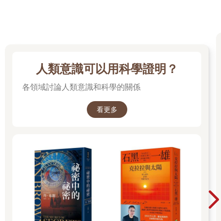
人類意識可以用科學證明？
各領域討論人類意識和科學的關係
看更多