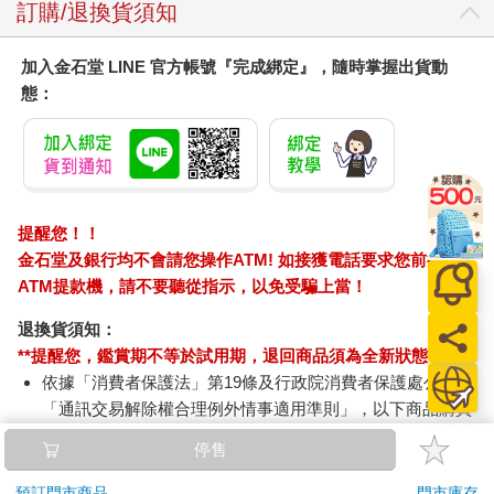
訂購/退換貨須知
加入金石堂 LINE 官方帳號『完成綁定』，隨時掌握出貨動
態：
提醒您！！
金石堂及銀行均不會請您操作ATM! 如接獲電話要求您前往
ATM提款機，請不要聽從指示，以免受騙上當！
退換貨須知：
**提醒您，鑑賞期不等於試用期，退回商品須為全新狀態**
依據「消費者保護法」第19條及行政院消費者保護處公告之
「通訊交易解除權合理例外情事適用準則」，以下商品購買
後，除商品本身有瑕疵外，將不提供7天的猶豫期：
停售
易於腐敗、保存期限較短或解約時即將逾期。（如：生
鮮食品）
預訂門市商品
門市庫存