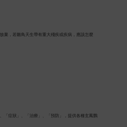
放棄，若雛鳥天生帶有重大殘疾或疾病，應該怎麼
、「症狀」、「治療」、「預防」，提供各種玄鳳鸚