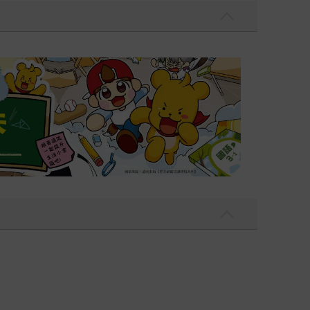
遠流童書展75折