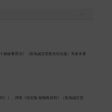
十姊妹養育法》（皆為誠文堂新光社出版）等多本著
列）》、譯有《決定版 寵物鳥百科》（皆為誠文堂