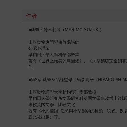
作者
■執筆／鈴木莉萌（MARIMO SUZUKI）
山崎動物專門學校兼課講師
公認心理師
早稻田大學人類科學部畢業
著有《世界上最美的鳥圖鑑》、《大型鸚鵡完全飼養
作。
■第9章 執筆及品種監修／島森尚子（HISAKO SHIM
山崎動物護理大學動物護理學部教授
早稻田大學研究所文學研究科英國文學專攻博士後期
專攻英國文學、比較文化
著有《小鳥圖鑑–雀鳥與小型鸚鵡的種類、羽色、飼
新光社出版）等。