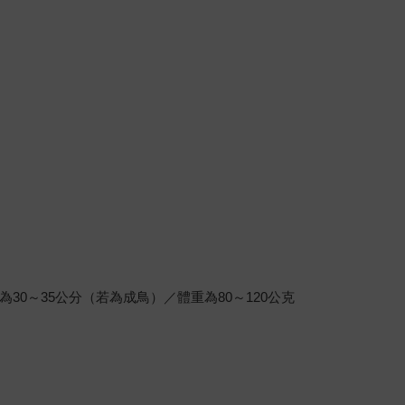
～35公分（若為成鳥）／體重為80～120公克