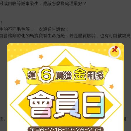
殘或自咬等憾事發生，應該怎麼樣處理最好？
！
生的不同毛色等，一次通通告訴你！
能會讓剛孵化的鳥寶寶有生命危險；若是體質孱弱，也有可能被親鳥
病、眼睛耳朵疾病、皮膚病、事故、心理疾病等，徹底解析「原因」