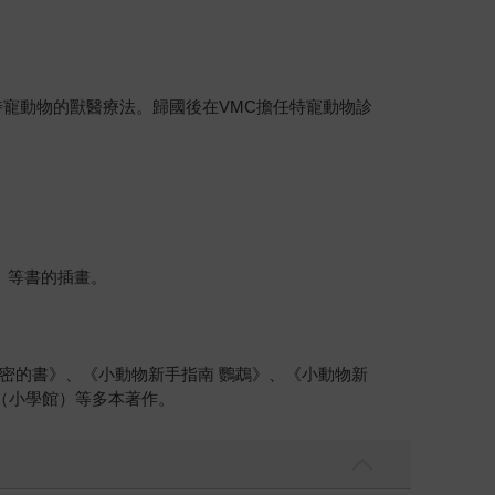
寵動物的獸醫療法。歸國後在VMC擔任特寵動物診
）等書的插畫。
密的書》、《小動物新手指南 鸚鵡》、《小動物新
》（小學館）等多本著作。