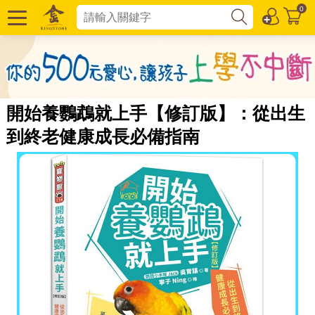
0
開始養鸚鵡就上手【修訂版】：從出生
到終老健康成長必備指南