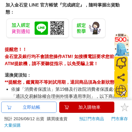
加入金石堂 LINE 官方帳號『完成綁定』，隨時掌握出貨動
態：
提醒您！！
金石堂及銀行均不會請您操作ATM! 如接獲電話要求您前往
ATM提款機，請不要聽從指示，以免受騙上當！
退換貨須知：
**提醒您，鑑賞期不等於試用期，退回商品須為全新狀態**
依據「消費者保護法」第19條及行政院消費者保護處公告之
「通訊交易解除權合理例外情事適用準則」，以下商品購買
後，除商品本身有瑕疵外，將不提供7天的猶豫期：
立即結帳
加入購物車
易於腐敗、保存期限較短或解約時即將逾期。（如：生
鮮食品）
預計 2026/08/12 出貨
購買後進貨
預訂門市商品
門市庫存
依消費者要求所為之客製化給付。（客製化商品）
大量採購
報紙、期刊或雜誌。（含MOOK、外文雜誌）