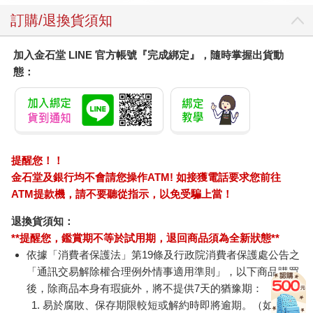
訂購/退換貨須知
加入金石堂 LINE 官方帳號『完成綁定』，隨時掌握出貨動
態：
提醒您！！
金石堂及銀行均不會請您操作ATM! 如接獲電話要求您前往
ATM提款機，請不要聽從指示，以免受騙上當！
退換貨須知：
**提醒您，鑑賞期不等於試用期，退回商品須為全新狀態**
依據「消費者保護法」第19條及行政院消費者保護處公告之
「通訊交易解除權合理例外情事適用準則」，以下商品購買
後，除商品本身有瑕疵外，將不提供7天的猶豫期：
易於腐敗、保存期限較短或解約時即將逾期。（如：生