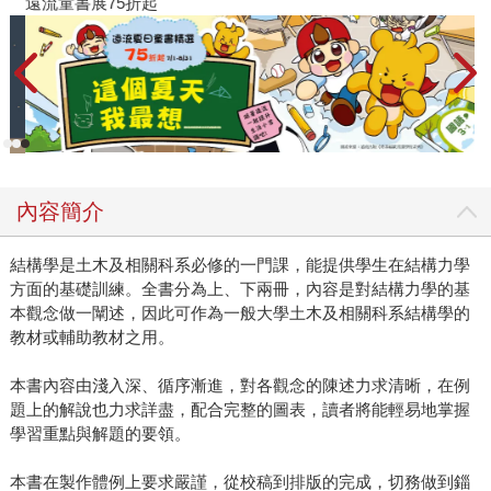
遠流童書展75折起
內容簡介
結構學是土木及相關科系必修的一門課，能提供學生在結構力學
方面的基礎訓練。全書分為上、下兩冊，內容是對結構力學的基
本觀念做一闡述，因此可作為一般大學土木及相關科系結構學的
教材或輔助教材之用。
本書內容由淺入深、循序漸進，對各觀念的陳述力求清晰，在例
題上的解說也力求詳盡，配合完整的圖表，讀者將能輕易地掌握
學習重點與解題的要領。
本書在製作體例上要求嚴謹，從校稿到排版的完成，切務做到錙