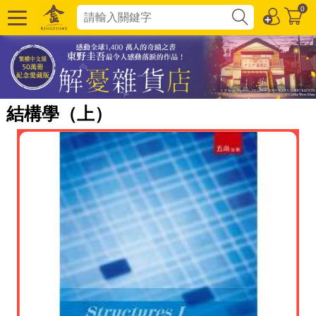
0
結構學（上）