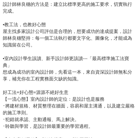
設計師林良穗的方法是：建立比標準更高的施工要求，切實執行
完成。
•教工法，也教好心態
屋主找多家設計公司評估是合理的，想要成功的達成提案，設計
師林良穗堅持：每一個工法執行都要文字化、圖像化，才能成為
知識留在公司。
•室內設計學生該讀、新手設計師更該讀---「最高標準施工法寶
典」
想成為成功的室內設計師，先看這一本，來自資深設計師無私分
享，補充你在工程實務面欠缺的知識。
好工法+好心態=源源不絕好生意
【一流心態】室內設計師的定位：是設計也是服務
･將建材規格、材質整理在牆面，容易和屋主溝通，以及建立嚴格
的施工準則。
･犯錯就承認、主動通報、馬上解決。
･聆聽與學習，是設計師最重要的學習過程。