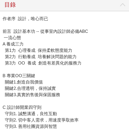
目錄
作者序 設計，唯心而已
前言 設計基本功 -- 從事室內設計師必備ABC
一流心態
A 養成三力
第1力 心理養成 保持柔軟態度能力
第2力 行動養成 培養解決問題的能力
第3力 OO 養成 創造有差異化的服務力
B 專業OO三關鍵
關鍵1.創造自我價值
關鍵2.合理透明，保持誠實
關鍵3.真實的售後與保固服務
C 設計師開業四守則
守則1. 誠懇溝通，良性互動
守則2. 切中客人需求，用速度爭取效率
守則3. 善用社團資源與智慧