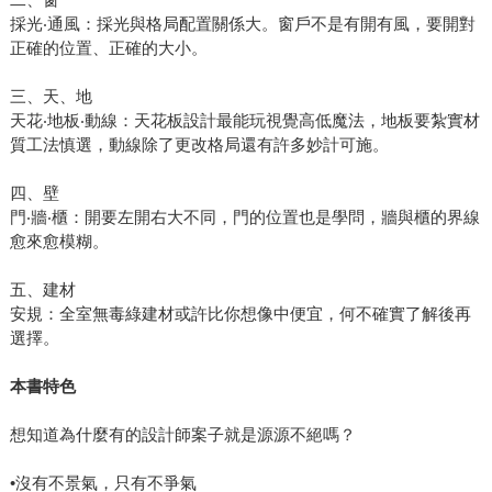
採光‧通風：採光與格局配置關係大。窗戶不是有開有風，要開對
正確的位置、正確的大小。
三、天、地
天花‧地板‧動線：天花板設計最能玩視覺高低魔法，地板要紮實材
質工法慎選，動線除了更改格局還有許多妙計可施。
四、壁
門‧牆‧櫃：開要左開右大不同，門的位置也是學問，牆與櫃的界線
愈來愈模糊。
五、建材
安規：全室無毒綠建材或許比你想像中便宜，何不確實了解後再
選擇。
本書特色
想知道為什麼有的設計師案子就是源源不絕嗎？
•沒有不景氣，只有不爭氣