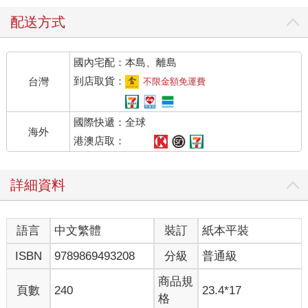
配送方式
國內宅配：本島、離島
到店取貨：
台灣
不限金額免運費
國際快遞：全球
海外
港澳店取：
詳細資料
語言
中文繁體
裝訂
紙本平裝
ISBN
9789869493208
分級
普通級
商品規
頁數
240
23.4*17
格