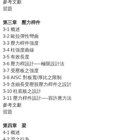
參考文獻
習題
第三章 壓力桿件
3-1 概述
3-2 歐拉彈性彎曲
3-3 壓力桿件強度
3-4 柱強度曲線
3-5 有效長度
3-6 壓力桿設計──極限設計法
3-7 受壓板之強度
3-8 AISC 對板寬/厚比之限制
3-9 含細長受壓肢壓力桿件之設計
3-10 柱底板之設計
3-11 壓力桿件設計──容許應力法
參考文獻
習題
第四章 梁
4-1 概述
4-2 梁之行為