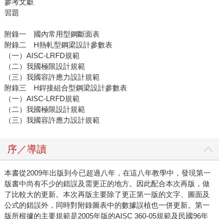
參考文獻
習題
附錄一 國內常用型鋼斷面表
附錄二 H熱軋型鋼梁設計參數表
（一）AISC-LRFD規範
（二）我國極限設計規範
（三）我國容許應力設計規範
附錄三 H銲接組合型鋼梁設計參數表
（一）AISC-LRFD規範
（二）我國極限設計規範
（三）我國容許應力設計規範
序／導讀
本書從2009年出版到今已超過八年，在這八年教學中，發現第一
版書中尚有不少的錯誤及需更正的地方。因此配合本次再版，做
了比較大的更新。本次再版主要除了更正第一版的文字、圖面及
公式的錯誤外，同時對附錄圖表中的數據誤植也一併更新。第一
版所根據的主要規範是2005年版的AISC 360-05規範及民國96年