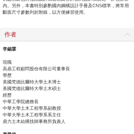
內。另外，本書特別參酌國內鋼構設計手冊及CNS標準，將常用
斷面尺寸參數列於附錄，以方便練習使用。
作者
李錫霖
現職
高鼎工程顧問股份有限公司董事長
學歷
美國梵德比爾特大學土木博士
美國梵德比爾特大學土木碩士
經歷
中華工學院總務長
中華大學土木工程學系副教授
中華大學土木工程學系系主任
鼎力土木結構技師事務所負責人