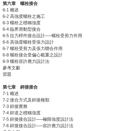
第六章 螺栓接合
6-1 概述
6-2 高強度螺栓之施工
6-3 螺栓之標稱強度
6-4 臨界滑動型接合
6-5 拉力桿件接合設計──螺栓受剪力作用
6-6 高強度螺栓受張力設計
6-7 螺栓受剪力及張力聯合作用
6-8 螺栓接合受偏心載重之設計
6-9 螺栓容許應力設計法
參考文獻
習題
第七章 銲接接合
7-1 概述
7-2 接合方式及銲接種類
7-3 銲接實務
7-4 銲道之標稱強度
7-5 銲接接合設計──極限強度設計法
7-6 銲接接合設計──容許應力設計法