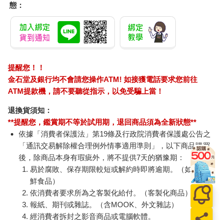
態：
提醒您！！
金石堂及銀行均不會請您操作ATM! 如接獲電話要求您前往
ATM提款機，請不要聽從指示，以免受騙上當！
退換貨須知：
**提醒您，鑑賞期不等於試用期，退回商品須為全新狀態**
依據「消費者保護法」第19條及行政院消費者保護處公告之
「通訊交易解除權合理例外情事適用準則」，以下商品購買
後，除商品本身有瑕疵外，將不提供7天的猶豫期：
易於腐敗、保存期限較短或解約時即將逾期。（如：生
鮮食品）
依消費者要求所為之客製化給付。（客製化商品）
報紙、期刊或雜誌。（含MOOK、外文雜誌）
經消費者拆封之影音商品或電腦軟體。