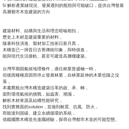
5/ 解析產業鏈現況、發展遇到的瓶頸與可能破口，提供台灣發展
高層都市木造建築的方向
建築材料、結構與生活和理念暗喻相扣，
歷史上木材是建築重要的材料，
隨著科技演進、製材加工技術日新月異，
木構造已一掃昔日古舊傳統印象，與時俱進，
能與現代生活接軌、甚至可建造高層樓建築。
台灣早期因氣候地理條件，過往林業曾盛極一時，
但後因種種原因而停止發展林業，自林業延伸的木業也隨之沒
落，
本書爬梳台灣木構造建築沿革的啟、承、轉，
面對環境氣候的挑戰，如蟲害、潮濕，
解析木材來源及結構性能研究，
找到實務面的solution，並做到耐震、抗風、防火，
而能達到固碳、建立永續循環的系統，
借鑑國際木構造先進國經驗，探尋台灣都市木造的可能型態。