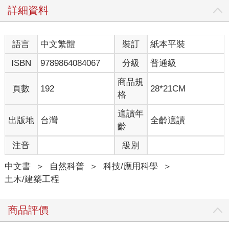
詳細資料
語言
中文繁體
裝訂
紙本平裝
ISBN
9789864084067
分級
普通級
商品規
頁數
192
28*21CM
格
適讀年
出版地
台灣
全齡適讀
齡
注音
級別
中文書
＞
自然科普
＞
科技/應用科學
＞
土木/建築工程
商品評價