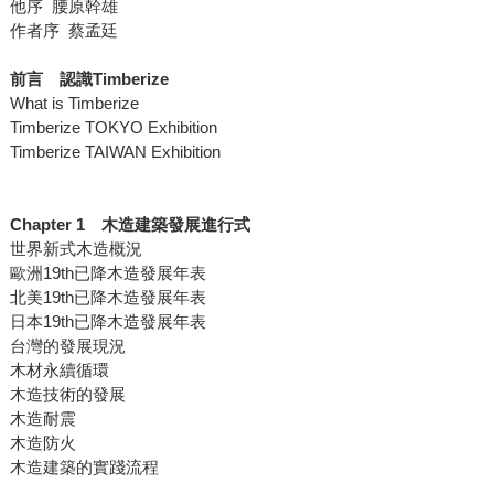
他序 腰原幹雄
作者序 蔡孟廷
前言 認識Timberize
What is Timberize
Timberize TOKYO Exhibition
Timberize TAIWAN Exhibition
Chapter 1 木造建築發展進行式
世界新式木造概況
歐洲19th已降木造發展年表
北美19th已降木造發展年表
日本19th已降木造發展年表
台灣的發展現況
木材永續循環
木造技術的發展
木造耐震
木造防火
木造建築的實踐流程