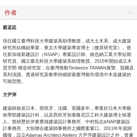
作者
蔡孟廷
現任國立臺灣科技大學建築系助理教授，成大土木系、成大建築
研究所結構組畢業，東京大學建築專攻博士‭（腰原研究室‭）‬。曾
任新加坡新建設計‭（‬NSIAP‭）‬專案設計師、維也納工業大學短期
研究員、國立臺北科技大學建築系助理教授。2015年開始成立木
質空間·構造研究室，在臺灣推動Timberize TAIWAN展覽、競圖及
系列演講。透過研究及教學持續探索臺灣都市環境中木造建築的
可能型態。
方尹萍
建築師旅居日本、西班牙、法國、英國多年，畢業於日本大學藝
術學部建築設計科，以及西班牙加泰隆尼亞工科大建築博士候選
人。曾經歷於伊東豊雄建築設計事務所、中村拓志&NAP建築設
計事務所、大矩聯合建築師事務所之國際案窗口。2011年年底歸
國後，設立Adamas Architect Ateliers 方尹萍建築設計之外，曾兼