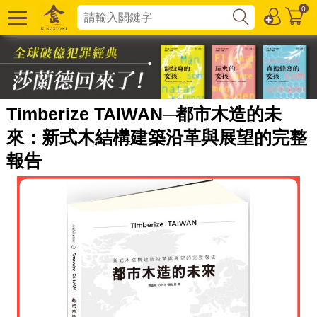
0
Timberize TAIWAN─都市木造的未
來：新式木結構建築沿革與展望的完整
報告