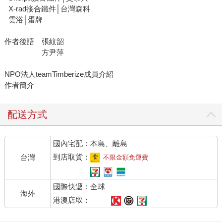
X-rad接合鐵件│台灣森科
雲浴│蛋牌
作者後語 張紋韶
方尹萍
NPO法人teamTimberize成員介紹
作者簡介
配送方式
國內宅配：本島、離島
到店取貨：
台灣
不限金額免運費
國際快遞：全球
海外
港澳店取：