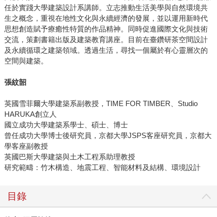
任於實踐大學建築設計系講師。立志推動生活美學與自然環境共
生之概念，重視在地性文化與永續經濟的發展，並以運用新時代
思想創造賦予療癒性特質的作品精神。同時促進國際文化與技術
交流，策劃書籍出版及建築教育講座。目前在臺鑽研茶空間設計
及永續循環之建築領域。透過生活，尋找一個屬於有心靈層次的
空間與建築。
張紋韶
英國雪菲爾大學建築系副教授，TIME FOR TIMBER、Studio
HARUKA創立人
國立成功大學建築系學士、碩士、博士
曾任成功大學博士後研究員，京都大學JSPS客座研究員，京都大
學客座副教授
英國巴斯大學建築與土木工程系助理教授
研究範疇：竹木構造、地震工程、智能材料及結構、環境設計
目錄