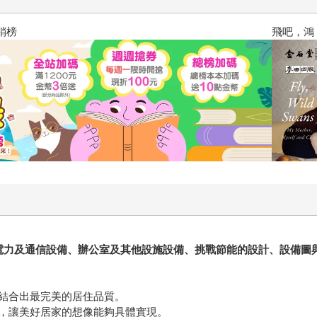
飛吧，鴻！：母親、我與中國（暢
力及通信設備、辦公室及其他設施設備、挑戰節能的設計、設備圖與
結合出最完美的居住品質。
，讓美好居家的想像能夠具體實現。