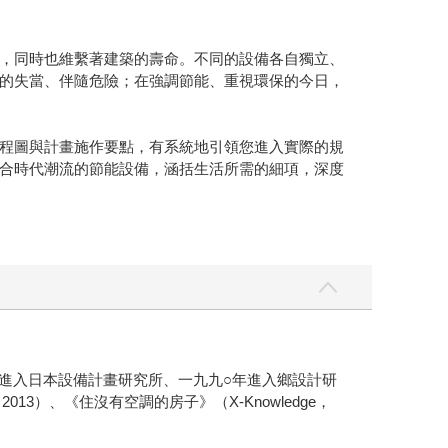
，同時也維繫著建築的壽命。不同的設備各自獨立、
的失當、伴隨危險；在強調節能、重視環保的今日，
程圖與計畫施作要點，有系統地引領您進入實際的規
合時代潮流的節能設備，涵括生活所需的細項，深度
業，同年進入日本設備計畫研究所、一九九○年進入鄉設計研
，2013）、《住沒有空調的房子》（X-Knowledge，