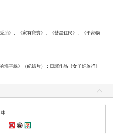
受胎》、《家有寶寶》、《彗星住民》、《平家物
的海平線》（紀錄片）；日譯作品《女子好旅行》
全球