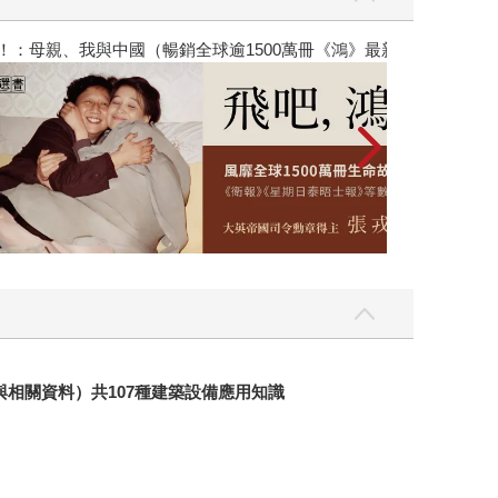
銷全球逾1500萬冊《鴻》最新系列作）
2026年8月金
相關資料）共107種建築設備應用知識