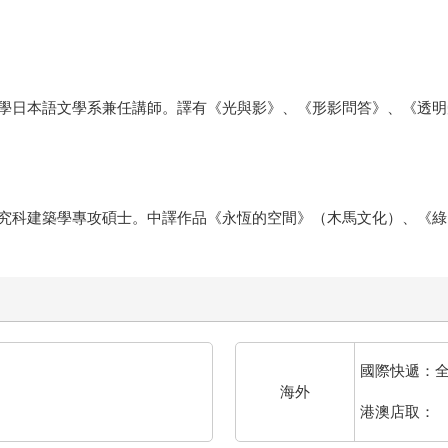
學日本語文學系兼任講師。譯有《光與影》、《形影問答》、《透明
究科建築學專攻碩士。中譯作品《永恆的空間》（木馬文化）、《綠
國際快遞：
海外
港澳店取：