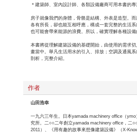
＊建築師、室內設計師、各類設備廠商可用本書的專
房子就像我們的身體，骨骼是結構、外表是造型。而
各有所長，卻也能互相呼應，構成一套完整的生活系
也可能會帶來能源的浪費。所以，確實理解各種設備
本書將從理解建築設備的基礎開始，由使用的需求切
畫當中。舉凡生活用水的引入、排放；空調及通風系
剖析，完整介紹。
作者
山田浩幸
一九六三年生。日本yamada machinery o
究所。二○○二年創立yamada machinery offi
2011）、《用有趣的故事來想像建築設備》（X-Knowl