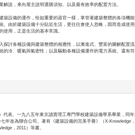
業解說，來向屋主說明選購須知、以及最有效率的配置方法。
建築設備的運作，恰如重要的器官一樣，掌管著建築整體的各項機能
統。由於建築設備十分貼近生活，更往往會使人忽略，因而造成使用
的使用，正是生活的基本常識。
入探討各種設備與建築整體的相應性，以漸進式、豐富的圖解配置流
統的冷、暖氣與氣密性；以及驅動各種設備運作的電力系統、還有符
ffice（ymo）代表。一九八五年東京讀賣理工專門學校建築設備學系畢
ce，二○○七年改為聯合公司。著有《建築設備的完美手冊》（X-Knowledge
edge，2011）等書。