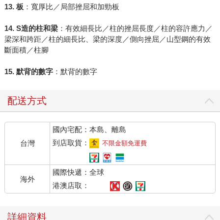
13. 板
：寬厚比／局部挫屈和加勁板
14. S造的柱和梁
：有效細長比／柱的挫屈長度／柱的容許應力／
梁深和跨距／柱的細長比、梁的深度／側向挫屈／山型鋼的有效
斷面積／柱腳
15. 默背的數字
：默背的數字
配送方式
國內宅配：本島、離島
到店取貨：
台灣
不限金額免運費
國際快遞：全球
海外
港澳店取：
詳細資料