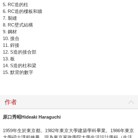
5. RC造的柱
6. RC造的樓板和牆
7. 裂縫
8. RC壁式結構
9. 鋼材
10. 接合
11. 銲接
12. S造的接合部
13. 板
14. S造的柱和梁
15. 默背的數字
作者
原口秀昭Hideaki Haraguchi
1959年生於東京都。1982年東京大學建築學科畢業。1986年東京
大學碩士課程修畢。現為東京家政學院大學生活設計學科（生活