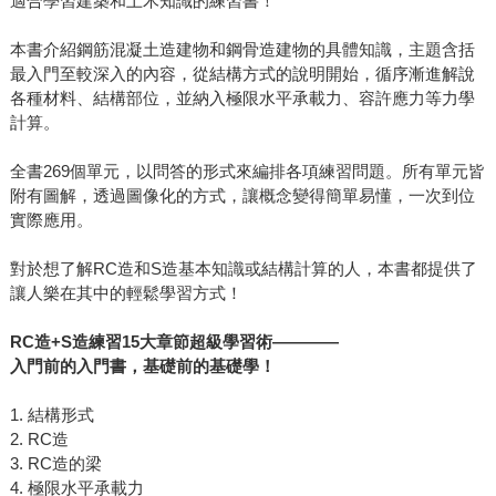
適合學習建築和土木知識的練習書！
本書介紹鋼筋混凝土造建物和鋼骨造建物的具體知識，主題含括
最入門至較深入的內容，從結構方式的說明開始，循序漸進解說
各種材料、結構部位，並納入極限水平承載力、容許應力等力學
計算。
全書269個單元，以問答的形式來編排各項練習問題。所有單元皆
附有圖解，透過圖像化的方式，讓概念變得簡單易懂，一次到位
實際應用。
對於想了解RC造和S造基本知識或結構計算的人，本書都提供了
讓人樂在其中的輕鬆學習方式！
RC造+S造練習15大章節超級學習術――――
入門前的入門書，基礎前的基礎學！
1. 結構形式
2. RC造
3. RC造的梁
4. 極限水平承載力