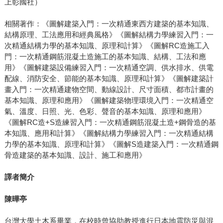
上彰國社）
相關著作：《圖解建築入門：一次精通東西方建築的基本知識、
結構原理、工法應用和經典風格》《圖解結構力學練習入門：一
次精通結構力學的基本知識、原理和計算》《圖解RC造施工入
門：一次精通鋼筋混凝土造施工的基本知識、結構、工法和應
用》《圖解建築設備練習入門：一次精通空調、供水排水、供電
配線、消防安全、節能的基本知識、原理和計算》《圖解建築計
畫入門：一次精通建物空間、動線設計、尺寸面積、都市計畫的
基本知識、原理和應用》《圖解建築物理環境入門：一次精通空
氣、溫度、日照、光、色彩、聲音的基本知識、原理和應用》
《圖解RC造+S造練習入門：一次精通鋼筋混凝土造+鋼骨造的基
本知識、應用和計算》《圖解結構力學練習入門：一次精通結構
力學的基本知識、原理和計算》《圖解S造建築入門：一次精通鋼
骨造建築的基本知識、設計、施工和應用》
譯者簡介
陳曄亭
台灣大學土木系畢業，在校時曾協助教授進行日本地震防災與混