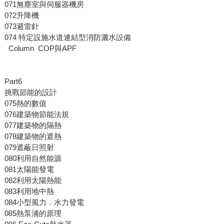
071無塵室與伺服器機房
072升降機
073避雷針
074 特定設施水道連結型消防灑水設備
Column COP與APF
Part6
挑戰節能的設計
075熱的數值
076建築物節能法規
077建築物的隔熱
078建築物的遮熱
079遮蔽日照射
080利用自然能源
081太陽能發電
082利用太陽熱能
083利用地中熱
084小型風力．水力發電
085熱泵浦的原理