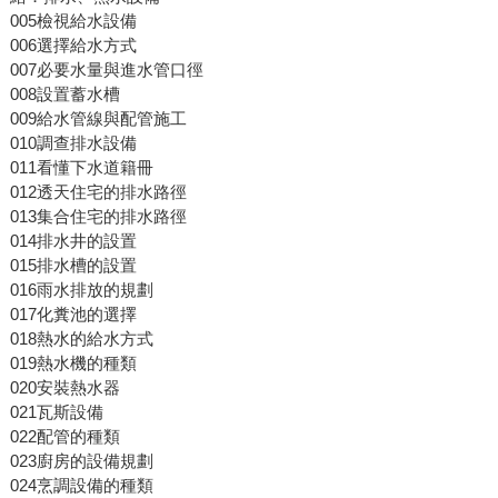
005檢視給水設備
006選擇給水方式
007必要水量與進水管口徑
008設置蓄水槽
009給水管線與配管施工
010調查排水設備
011看懂下水道籍冊
012透天住宅的排水路徑
013集合住宅的排水路徑
014排水井的設置
015排水槽的設置
016雨水排放的規劃
017化糞池的選擇
018熱水的給水方式
019熱水機的種類
020安裝熱水器
021瓦斯設備
022配管的種類
023廚房的設備規劃
024烹調設備的種類