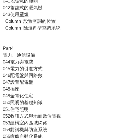
041地暖氣的種類
042蓄熱式的暖氣機
043使用壁爐
Column 設置空調的位置
Column 除濕劑型空調系統
Part4
電力、通信設備
044電力與電費
045電力的引進方式
046配電盤與回路數
047設置配電盤
048插座
049全電化住宅
050照明的基礎知識
051住宅照明
052收訊方式與地面數位電視
053建構室內區域網路
054對講機與防盜系統
055家庭自動化系統