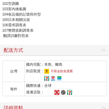
102空調圖
103室內換氣圖
104各設備的記號與外型
105日本相關法規
106需求調查表
107整體規劃調查表
翻譯詞彙對照表
配送方式
國內宅配：本島、離島
到店取貨：
台灣
不限金額免運費
國際快遞：全球
海外
港澳店取：
詳細資料