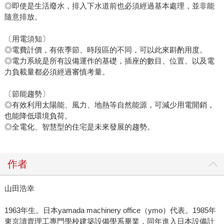
◎即使是生活廢水，排入下水道前也必須經過基本處理，並非能
隨意排放。
〔用電須知〕
◎電費計價，有依季節、時段區的不同，可以此來斟酌用度。
◎電力系統是所有設備運作的基礎，插座的數目、位置、以及電
力負載量都必須經過審慎考量。
〔節能趨勢〕
◎有效利用太陽能、風力、地熱等自然能源，可減少用電開銷，
也能降低環境負荷。
◎全電化、智慧型的住宅是未來發展的趨勢。
作者
山田浩幸
1963年生。日本yamada machinery office（ymo）代表。1985年
東京讀賣理工專門學校建築設備學系畢業，同年進入日本設備計