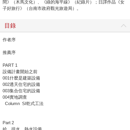
間》（木馬文化）、《綠的海平線》（紀錄片）；日譯作品《女
子好旅行》（台南市政府觀光旅遊局）。
目錄
作者序
推薦序
PART 1
設備計畫開始之前
001什麼是建築設備
002透天住宅的設備
003集合住宅的設備
004實地調查
Column SI乾式工法
Part 2
給．排水、熱水設備