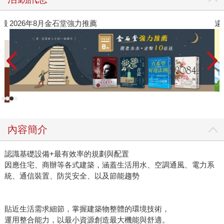
》最
2026年8月金石堂強力推薦
遠
內容簡介
認識基礎設備+最有效率的規劃與配置
因應住宅、商辦等各式建築，涵蓋生活用水、空調通風、電力系
統、通信裝置、防災安全、以及節能趨勢
貼近生活需求細節，掌握建築物整體的環境技術，
運用整合能力，以最小資源創造最大機能與舒適。