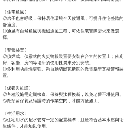
〔住宅通風〕
◎房子也會呼吸，保持居住環境全天候通風，可提升住宅整體的
舒適度。
◎通風有自然通風與機械通風二種，可依住宅實際需求來做選
擇。
〔警報裝置〕
◎偵煙式、偵霧式的火災警報裝置要安裝在合宜的位置上；依廚
房、客廳、房間等場所的使用性質來分別安裝。
◎多利用功能性更強、夠自動切斷瓦斯閥的微電腦型瓦斯警報裝
置。
〔保養與維護〕
◎各種設施需定期檢查、保養與汰舊換新，以免老舊不堪使用。
◎應預留保養及維護時的作業空間，才能方便施工。
〔生活用水〕
◎住宅用水的配水管有一定的配置標準，且應符合基本水壓與衛
生條件，才能加以使用。