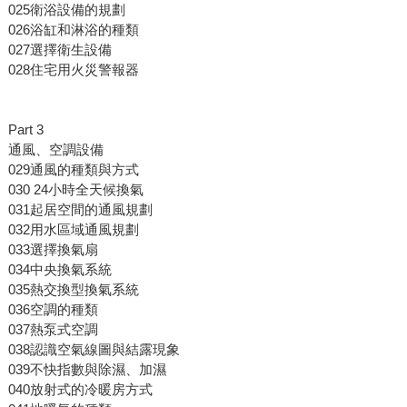
025衛浴設備的規劃
026浴缸和淋浴的種類
027選擇衛生設備
028住宅用火災警報器
Part 3
通風、空調設備
029通風的種類與方式
030 24小時全天候換氣
031起居空間的通風規劃
032用水區域通風規劃
033選擇換氣扇
034中央換氣系統
035熱交換型換氣系統
036空調的種類
037熱泵式空調
038認識空氣線圖與結露現象
039不快指數與除濕、加濕
040放射式的冷暖房方式