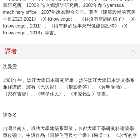
畫研究所、1990年進入鄉設計研究所。2002年創立yamada
machinery office，2007年改為聯合公司。著有《建築設備的完美
手冊2020-2021》（X-Knowledge）、《住沒有空調的房子》（X-
Knowledge，2011）、《用有趣的故事來想像建築設備》（X-
Knowledge，2018）等書。
譯者
沈曼雯
1961年生。淡江大學日本研究所畢，曾任淡江大學日本語文學系
兼任講師。譯有《光與影》、《形影問答》、《透明受胎》、
《家有寶寶》、《彗星住民》、《平家物語》等書。
陳春名
台灣台南人。成功大學建築系畢業，京都大學工學研究科建築學
專攻碩士。中譯作品《圖解住宅尺寸全書》(易博士)、《永恆的空