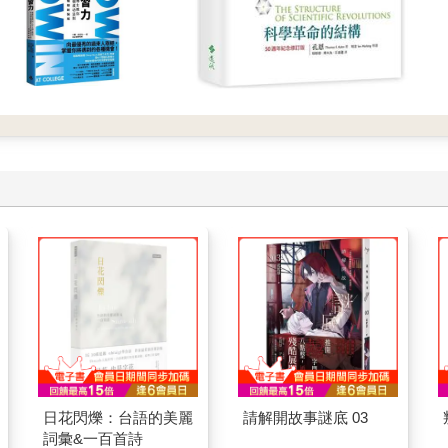
日花閃爍：台語的美麗
請解開故事謎底 03
詞彙&一百首詩