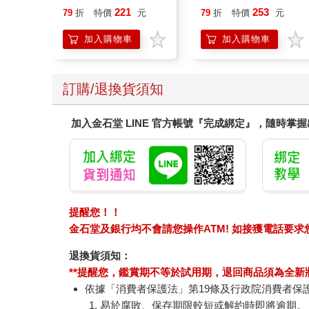
221
253
79
折
特價
元
79
折
特價
元
加入購物車
加入購物車
訂購/退換貨須知
加入金石堂 LINE 官方帳號『完成綁定』，隨時掌
提醒您！！
金石堂及銀行均不會請您操作ATM! 如接獲電話要
退換貨須知：
**提醒您，鑑賞期不等於試用期，退回商品須為全新狀
依據「消費者保護法」第19條及行政院消費者保
易於腐敗、保存期限較短或解約時即將逾期。