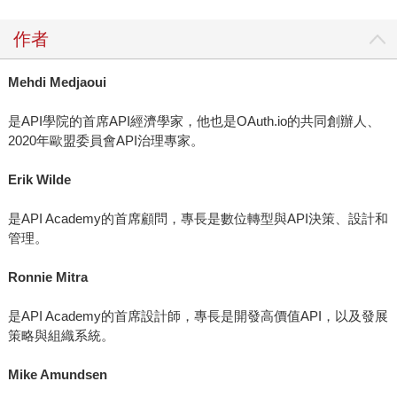
作者
Mehdi Medjaoui
是API學院的首席API經濟學家，他也是OAuth.io的共同創辦人、
2020年歐盟委員會API治理專家。
Erik Wilde
是API Academy的首席顧問，專長是數位轉型與API決策、設計和
管理。
Ronnie Mitra
是API Academy的首席設計師，專長是開發高價值API，以及發展
策略與組織系統。
Mike Amundsen