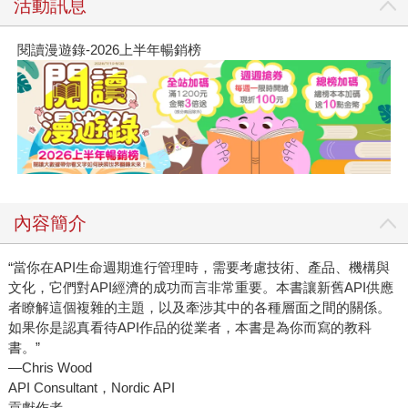
活動訊息
閱讀漫遊錄-2026上半年暢銷榜
內容簡介
“當你在API生命週期進行管理時，需要考慮技術、產品、機構與
文化，它們對API經濟的成功而言非常重要。本書讓新舊API供應
者瞭解這個複雜的主題，以及牽涉其中的各種層面之間的關係。
如果你是認真看待API作品的從業者，本書是為你而寫的教科
書。”
—Chris Wood
API Consultant，Nordic API
貢獻作者