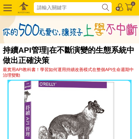
0
持續API管理|在不斷演變的生態系統中
做出正確決策
最實用API教科書！學習如何運用持續改善模式在整個API生命週期中
治理變動