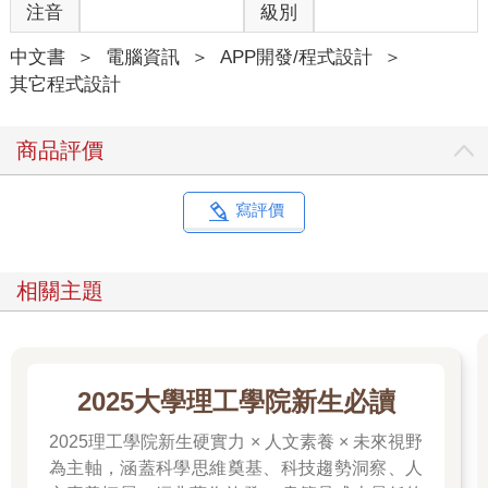
注音
級別
中文書
＞
電腦資訊
＞
APP開發/程式設計
＞
其它程式設計
商品評價
寫評價
相關主題
2025大學理工學院新生必讀
2025理工學院新生硬實力 × 人文素養 × 未來視野
為主軸，涵蓋科學思維奠基、科技趨勢洞察、人