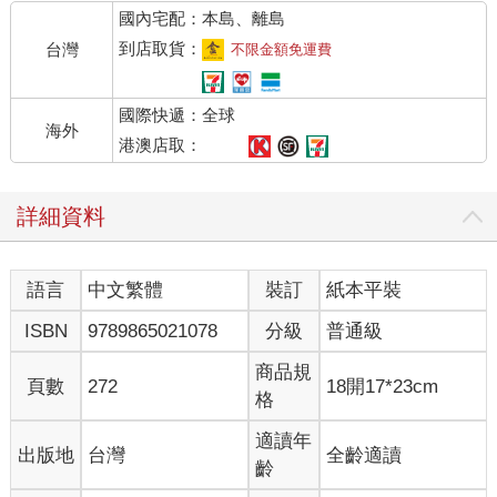
國內宅配：本島、離島
到店取貨：
台灣
不限金額免運費
國際快遞：全球
海外
港澳店取：
詳細資料
語言
中文繁體
裝訂
紙本平裝
ISBN
9789865021078
分級
普通級
商品規
頁數
272
18開17*23cm
格
適讀年
出版地
台灣
全齡適讀
齡