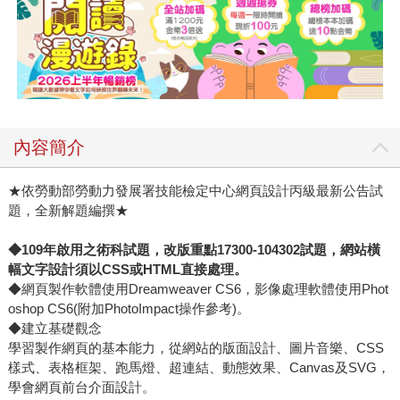
內容簡介
★依勞動部勞動力發展署技能檢定中心網頁設計丙級最新公告試
題，全新解題編撰★
◆109年啟用之術科試題，改版重點17300-104302試題，網站橫
幅文字設計須以CSS或HTML直接處理。
◆網頁製作軟體使用Dreamweaver CS6，影像處理軟體使用Phot
oshop CS6(附加PhotoImpact操作參考)。
◆建立基礎觀念
學習製作網頁的基本能力，從網站的版面設計、圖片音樂、CSS
樣式、表格框架、跑馬燈、超連結、動態效果、Canvas及SVG，
學會網頁前台介面設計。