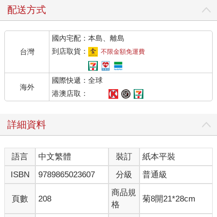
配送方式
國內宅配：本島、離島
到店取貨：
台灣
不限金額免運費
國際快遞：全球
海外
港澳店取：
詳細資料
語言
中文繁體
裝訂
紙本平裝
ISBN
9789865023607
分級
普通級
商品規
頁數
208
菊8開21*28cm
格