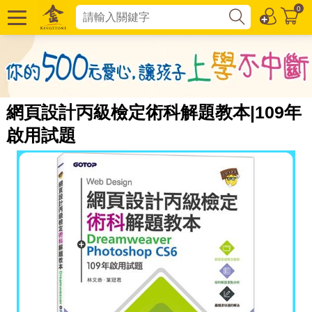
0
網頁設計丙級檢定術科解題教本|109年
啟用試題