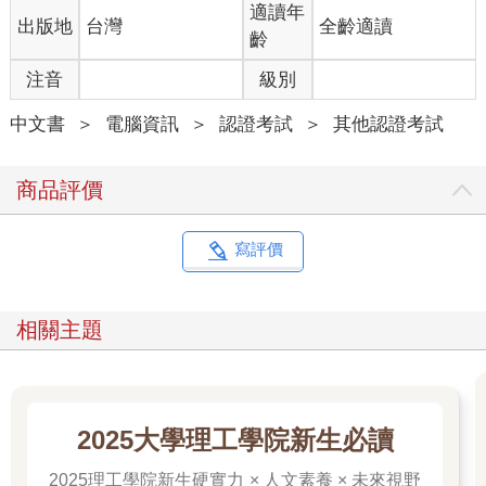
適讀年
出版地
台灣
全齡適讀
齡
注音
級別
中文書
＞
電腦資訊
＞
認證考試
＞
其他認證考試
商品評價
寫評價
相關主題
2025大學理工學院新生必讀
2025理工學院新生硬實力 × 人文素養 × 未來視野