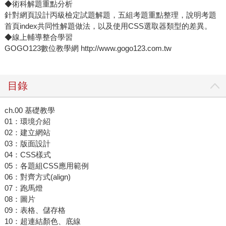
◆術科解題重點分析
針對網頁設計丙級檢定試題解題，五組考題重點整理，說明考題
首頁index共同性解題做法，以及使用CSS選取器類型的差異。
◆線上輔導整合學習
GOGO123數位教學網 http://www.gogo123.com.tw
目錄
ch.00 基礎教學
01：環境介紹
02：建立網站
03：版面設計
04：CSS樣式
05：各題組CSS應用範例
06：對齊方式(align)
07：跑馬燈
08：圖片
09：表格、儲存格
10：超連結顏色、底線