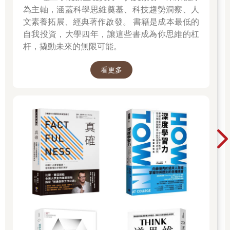
為主軸，涵蓋科學思維奠基、科技趨勢洞察、人
文素養拓展、經典著作啟發。 書籍是成本最低的
自我投資，大學四年，讓這些書成為你思維的杠
杆，撬動未來的無限可能。
看更多