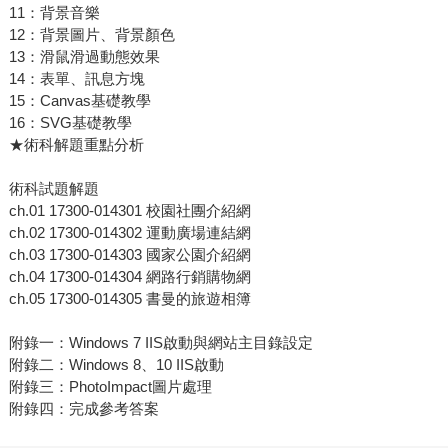
11：背景音樂
12：背景圖片、背景顏色
13：滑鼠滑過動態效果
14：表單、訊息方塊
15：Canvas基礎教學
16：SVG基礎教學
★術科解題重點分析
術科試題解題
ch.01 17300-014301 校園社團介紹網
ch.02 17300-014302 運動廣場連結網
ch.03 17300-014303 國家公園介紹網
ch.04 17300-014304 網路行銷購物網
ch.05 17300-014305 書曼的旅遊相簿
附錄一：Windows 7 IIS啟動與網站主目錄設定
附錄二：Windows 8、10 IIS啟動
附錄三：PhotoImpact圖片處理
附錄四：完成參考答案