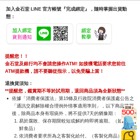
加入金石堂 LINE 官方帳號『完成綁定』，隨時掌握出貨動
態：
提醒您！！
金石堂及銀行均不會請您操作ATM! 如接獲電話要求您前往
ATM提款機，請不要聽從指示，以免受騙上當！
退換貨須知：
**提醒您，鑑賞期不等於試用期，退回商品須為全新狀態**
依據「消費者保護法」第19條及行政院消費者保護處公告之
「通訊交易解除權合理例外情事適用準則」，以下商品購買
後，除商品本身有瑕疵外，將不提供7天的猶豫期：
易於腐敗、保存期限較短或解約時即將逾期。（如：生
鮮食品）
依消費者要求所為之客製化給付。（客製化商品）