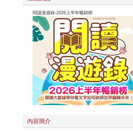
閱讀漫遊錄-2026上半年暢銷榜
內容簡介