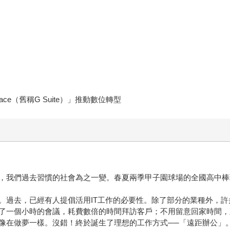
ace（舊稱G Suite）」推動數位轉型
，我們過去習慣的社會為之一變。春夏兩季甲子園球場的全國高中棒
。過去，已經有人提倡活用IT工作的必要性。除了部分的業種外，
了一個小時的會議，耗費數倍的時間拜訪客戶；不用留意回家時間，
像在做夢一樣。沒錯！終於誕生了理想的工作方式──「遠距辦公」