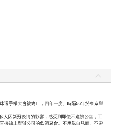
球選手權大會被終止，四年一度、時隔56年於東京舉
許多人因新冠疫情的影響，感受到即便不進辨公室，工
直接線上舉辦公司的飲酒聚會。不用親自見面、不需
。