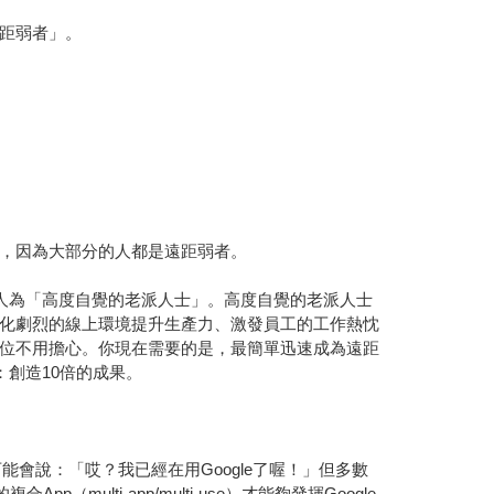
距弱者」。
，因為大部分的人都是遠距弱者。
些人為「高度自覺的老派人士」。高度自覺的老派人士
化劇烈的線上環境提升生產力、激發員工的工作熱忱
位不用擔心。你現在需要的是，最簡單迅速成為遠距
：創造10倍的成果。
能會說：「哎？我已經在用Google了喔！」但多數
p（multi-app/multi-use）才能夠發揮Google