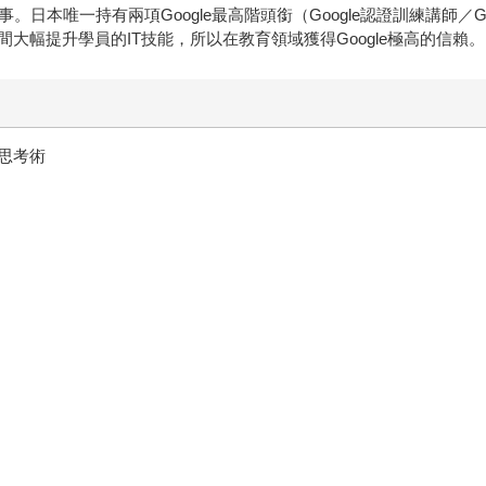
持有兩項Google最高階頭銜（Google認證訓練講師／Google Cloud Pa
大幅提升學員的IT技能，所以在教育領域獲得Google極高的信賴。
倍思考術