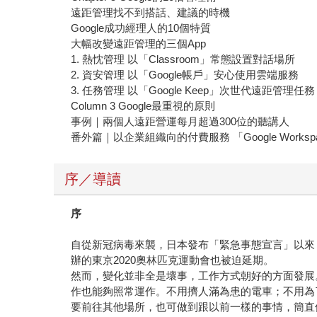
遠距管理找不到搭話、建議的時機
Google成功經理人的10個特質
大幅改變遠距管理的三個App
1. 熱忱管理 以「Classroom」常態設置對話場所
2. 資安管理 以「Google帳戶」安心使用雲端服務
3. 任務管理 以「Google Keep」次世代遠距管理任務
Column 3 Google最重視的原則
事例｜兩個人遠距營運每月超過300位的聽講人
番外篇｜以企業組織向的付費服務 「Google Worksp
序／導讀
序
自從新冠病毒來襲，日本發布「緊急事態宣言」以來
辦的東京2020奧林匹克運動會也被迫延期。
然而，變化並非全是壞事，工作方式朝好的方面發展
作也能夠照常運作。不用擠人滿為患的電車；不用為
要前往其他場所，也可做到跟以前一樣的事情，簡直