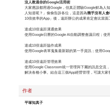
沒人教過你的Google活用術
大家應該都用過Google，但真正體驗Googl
人知道呢？」偷偷告訴各位，這是因為
幾乎沒有人會
10倍效率的App」後，遠距辦公的成果肯定會比當面
達成10倍遠距溝通效果
使用Google日曆的Google AI自動調整會議日程；使用
達成10倍遠距協作成果
使用Google表單蒐集最新穎的第一手資訊；使用Go
達成10倍遠距管理效果
使用Google Classroom統一管理與下屬的訊息
解決各種小事。結合這三個App經營管理，可讓大家
作者
平塚知真子