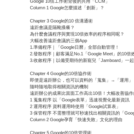
Google 10倍工作術背後的共用「CCM」
Column 1 Google怎麼描述「創新」？
Chapter 3 Google的10 倍溝通術
遠距會議是隔靴搔癢？
為什麼會議程序與實現10倍效率的程序相同呢？
大幅改善遠距會議的三個App
1.準備程序｜「Google日曆」全部自動管理！
2.發散程序｜顧客滿足No.1「Google Meet」的10
3.收斂程序｜以備受期待的新寵兒「Jamboard」
Chapter 4 Google的10倍協作術
即便是遠距辦公，也可以資料的「蒐集」→「運用」
隨時隨地取得相關資訊的機制
遠距辦公的成果比當面工作高出10倍！大幅改善協作的
1 蒐集程序 以「Google表單」迅速視覺化最新資訊
2 運用程序 資料運用時使用「Google試算表」
3 保管程序 不需整理就可秒速找出相關資訊的「Goog
Column 2 Google孕育「快速失敗」文化的理由
Chapter 5 Google的10倍管理術