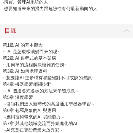
‧購買、管理AI系統的人
‧想要知道未來的潛力跟危險性有何最新動向的人
目錄
第1章 AI 的基本觀念
∼ AI 是怎麼樣演變而來的呢∼
第2章 AI 跟程式的基本架構
∼用簡單的流程解決複雜的任務∼
第3章 AI 如何處理資料
∼想要讓AI 進步時有哪些絕對不可或缺的資訊∼
第4章 機器學習相關技術
∼ AI 透過各式各樣的方法來學習成長∼
第5章 深度學習
∼引領我們進入新時代的高度通用型機器學習∼
第6章 包羅萬象的AI 與應用
∼應用技術帶來的AI 賦能潛力∼
第7章 與其他領域交流而持續進化的AI
∼AI究竟在哪些產業大放異彩∼