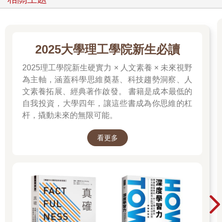
2025大學理工學院新生必讀
2025理工學院新生硬實力 × 人文素養 × 未來視野
為主軸，涵蓋科學思維奠基、科技趨勢洞察、人
文素養拓展、經典著作啟發。 書籍是成本最低的
自我投資，大學四年，讓這些書成為你思維的杠
杆，撬動未來的無限可能。
看更多