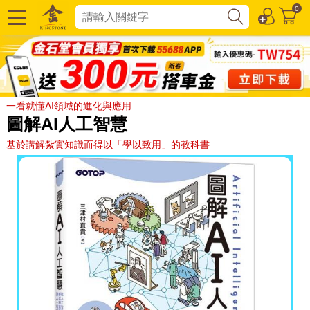
0
一看就懂AI領域的進化與應用
圖解AI人工智慧
基於講解紮實知識而得以「學以致用」的教科書