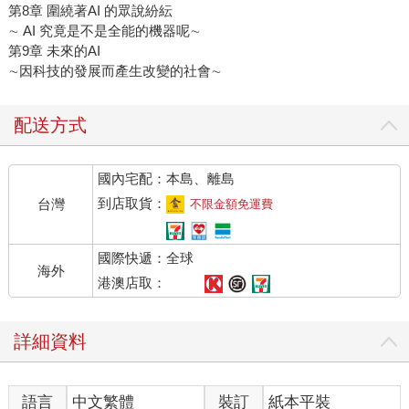
第8章 圍繞著AI 的眾說紛紜
∼ AI 究竟是不是全能的機器呢∼
第9章 未來的AI
∼因科技的發展而產生改變的社會∼
配送方式
國內宅配：本島、離島
到店取貨：
台灣
不限金額免運費
國際快遞：全球
海外
港澳店取：
詳細資料
語言
中文繁體
裝訂
紙本平裝