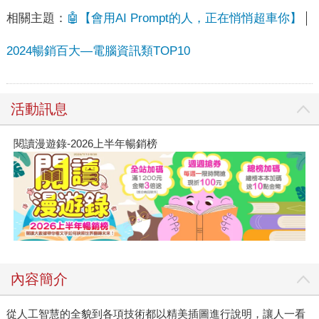
相關主題：
🤖【會用AI Prompt的人，正在悄悄超車你】
2024暢銷百大—電腦資訊類TOP10
活動訊息
閱讀漫遊錄-2026上半年暢銷榜
內容簡介
從人工智慧的全貌到各項技術都以精美插圖進行說明，讓人一看