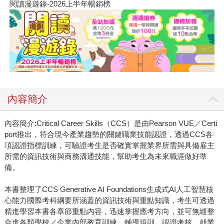
閱讀漫遊錄-2026上半年暢銷榜
內容簡介
內容簡介:Critical Career Skills（CCS）是由Pearson VUE／Certi
port推出，符合現今產業趨勢的關鍵職業技能認證，透過CCS各
項認證指標訓練，可驗證考生是否確實掌握業界所需與具備雇主
所需的資訊技術與商務溝通技能，幫助考生為未來職涯做好準
備。
本書整理了CCS Generative AI Foundations生成式AI人工智慧核
心能力國際考科綱要所涵蓋的資訊技術與重點知識，考生可透過
精進學習本書各章節重點內容，迅速掌握應考方向，並可無縫整
合進各類學校／企業內部教育訓練、輔導培訓、認證考核、就業