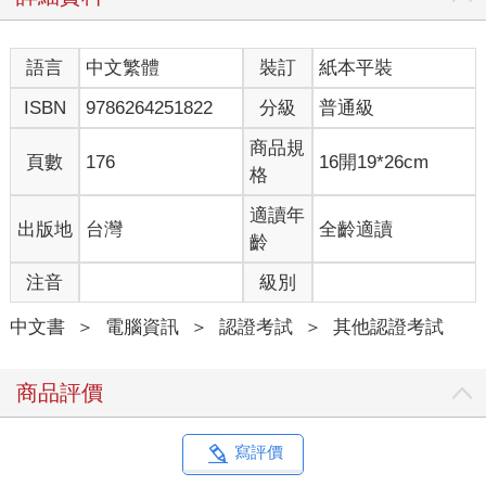
語言
中文繁體
裝訂
紙本平裝
ISBN
9786264251822
分級
普通級
商品規
頁數
176
16開19*26cm
格
適讀年
出版地
台灣
全齡適讀
齡
注音
級別
中文書
＞
電腦資訊
＞
認證考試
＞
其他認證考試
商品評價
寫評價