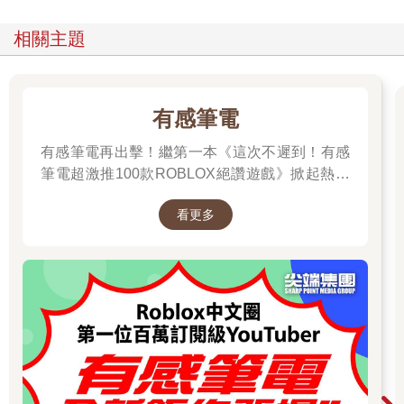
相關主題
有感筆電
有感筆電再出擊！繼第一本《這次不遲到！有感
筆電超激推100款ROBLOX絕讚遊戲》掀起熱潮
後，這次，他帶著更強力的升級之全新作品回來
看更多
啦！！