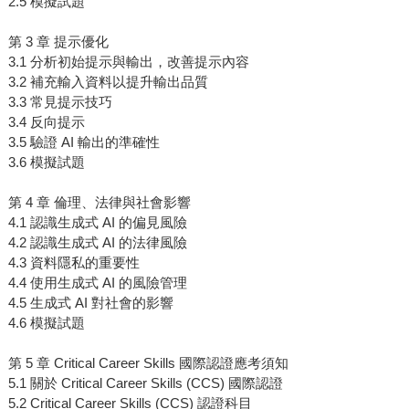
2.5 模擬試題
第 3 章 提示優化
3.1 分析初始提示與輸出，改善提示內容
3.2 補充輸入資料以提升輸出品質
3.3 常見提示技巧
3.4 反向提示
3.5 驗證 AI 輸出的準確性
3.6 模擬試題
第 4 章 倫理、法律與社會影響
4.1 認識生成式 AI 的偏見風險
4.2 認識生成式 AI 的法律風險
4.3 資料隱私的重要性
4.4 使用生成式 AI 的風險管理
4.5 生成式 AI 對社會的影響
4.6 模擬試題
第 5 章 Critical Career Skills 國際認證應考須知
5.1 關於 Critical Career Skills (CCS) 國際認證
5.2 Critical Career Skills (CCS) 認證科目