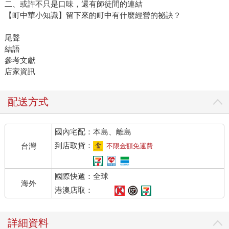
二、或許不只是口味，還有師徒間的連結
【町中華小知識】留下來的町中有什麼經營的祕訣？
尾聲
結語
參考文獻
店家資訊
配送方式
國內宅配：本島、離島
到店取貨：
台灣
不限金額免運費
國際快遞：全球
海外
港澳店取：
詳細資料