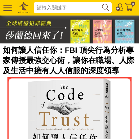
0
如何讓人信任你：FBI 頂尖行為分析專
家傳授最強交心術，讓你在職場、人際
及生活中擁有人人信服的深度領導