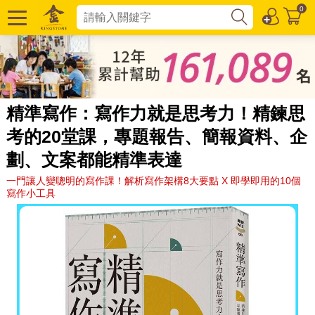
0
精準寫作：寫作力就是思考力！精鍊思
考的20堂課，專題報告、簡報資料、企
劃、文案都能精準表達
一門讓人變聰明的寫作課！解析寫作架構8大要點 X 即學即用的10個
寫作小工具