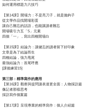
如何運用標題力六技巧
【第14課】開場力：不是亮刀子，就是拋鉤子
從文學作品找開場彩蛋
讓自己難忘的話語，也能讓讀者難忘
開場吸引力五「S」元素
四個「一」，寫出四種開場白
【第15課】結論力：讓健忘的讀者留下好印象
文章是為了結論而生
四種結論，強力甩尾
最強結論力：首尾呼應
[課後練習15]
第三部：精準寫作的應用
【第16課】觀察與提問讓表達更全面：人物採訪篇
像記者那樣思考
採訪寫作個案篇
【第17課】呈現專業的精準寫作：個人介紹篇