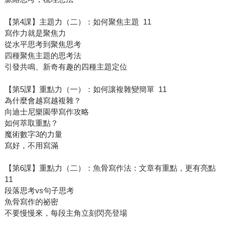
【第4課】主題力（二）：如何聚焦主題 11
寫作力就是聚焦力
從水平思考到聚焦思考
四種聚焦主題的思考法
引發共鳴、新奇有趣的四種主題定位
【第5課】重點力（一）：如何讓複雜變簡單 11
為什麼會越寫越複雜？
向迪士尼樂園學寫作攻略
如何萃取重點？
魔術數字3的力量
寫好，不用寫滿
【第6課】重點力（二）：魚骨寫作法：文章有重點，更有亮點
11
段落思考vs句子思考
魚骨寫作的祕密
不要慢慢來，每段主角立刻閃亮登場