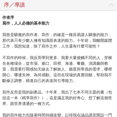
序／導讀
作者序
寫作，人人必備的基本能力
我曾是驕傲的寫作者。寫作，的確是一種容易讓人驕傲的能力，
那代表只有少數人擁有知識跟表達的能力。十年前，我離開媒體
工作，我想知道，除了寫作之外，人生還有什麼可能性？
不寫作的時候，我反而學到更多。我要大量接觸不同的人，穿梭
在各種場合，從市場、廟口、田裡、海邊、餐廳、演講廳與教
室，我需要打開感知天線去了解旅人、聽眾與學員的需求，哪裡
開心、哪邊失神、為何感動。這些在現場的真實回饋，幫助我不
斷修正調整，精進自己的表達與引導能力。
寫作反而是我的副產品。十年來，我出了七本不同主題的書（包
括這一本《精準寫作》），這是滿足我的好奇心、想了解這個世
界、跟世界溝通的一種方式。
我的寫作能力也隨著時間持續改變。記得我在誠品講堂開設一門