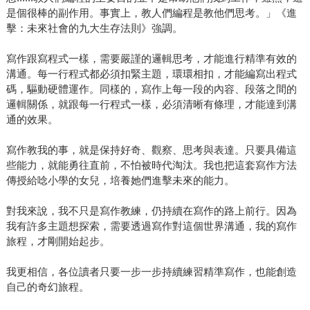
是個很棒的副作用。事實上，教人們編程是教他們思考。」《進
擊：未來社會的九大生存法則》強調。
寫作跟寫程式一樣，需要嚴謹的邏輯思考，才能進行精準有效的
溝通。每一行程式都必須扣緊主題，環環相扣，才能編寫出程式
碼，驅動硬體運作。同樣的，寫作上每一段的內容、段落之間的
邏輯關係，就跟每一行程式一樣，必須清晰有條理，才能達到溝
通的效果。
寫作教我的事，就是保持好奇、觀察、思考與表達。只要具備這
些能力，就能勇往直前，不怕被時代淘汰。我也把這套寫作方法
傳授給唸小學的女兒，培養她們進擊未來的能力。
對我來說，我不只是寫作教練，仍持續在寫作的路上前行。因為
我有許多主題想探索，需要透過寫作對這個世界溝通，我的寫作
旅程，才剛開始起步。
我更相信，各位讀者只要一步一步持續練習精準寫作，也能創造
自己的奇幻旅程。