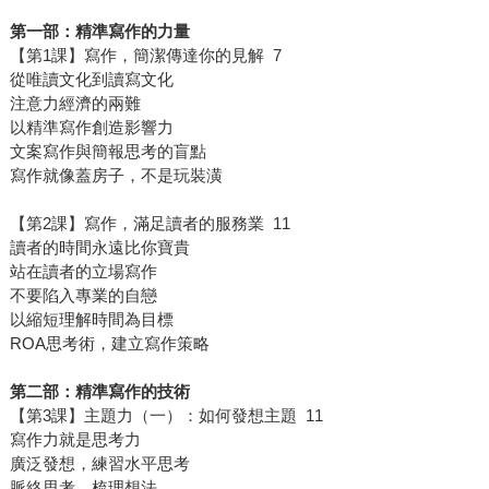
第一部：精準寫作的力量
【第1課】寫作，簡潔傳達你的見解 7
從唯讀文化到讀寫文化
注意力經濟的兩難
以精準寫作創造影響力
文案寫作與簡報思考的盲點
寫作就像蓋房子，不是玩裝潢
【第2課】寫作，滿足讀者的服務業 11
讀者的時間永遠比你寶貴
站在讀者的立場寫作
不要陷入專業的自戀
以縮短理解時間為目標
ROA思考術，建立寫作策略
第二部：精準寫作的技術
【第3課】主題力（一）：如何發想主題 11
寫作力就是思考力
廣泛發想，練習水平思考
脈絡思考，梳理想法