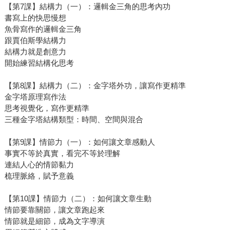
【第7課】結構力（一）：邏輯金三角的思考內功
書寫上的快思慢想
魚骨寫作的邏輯金三角
跟賈伯斯學結構力
結構力就是創意力
開始練習結構化思考
【第8課】結構力（二）：金字塔外功，讓寫作更精準
金字塔原理寫作法
思考視覺化，寫作更精準
三種金字塔結構類型：時間、空間與混合
【第9課】情節力（一）：如何讓文章感動人
事實不等於真實，看完不等於理解
連結人心的情節黏力
梳理脈絡，賦予意義
【第10課】情節力（二）：如何讓文章生動
情節要靠關節，讓文章跑起來
情節就是細節，成為文字導演