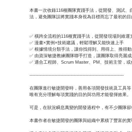
本書一次收錄116種團隊實踐手法，從開發、測試
法，避免團隊誤將實踐本身視為目標而忘了最初的目
✅ 橫跨全流程的116種實踐手法，從開發現場到維運
✅ 漫畫×實例×技術建議，輕鬆理解又能快速上手
✅ 根據情境分類手法，讓你找得到、用得上、推得動
✅ 由資深敏捷教練團隊聯手打造，讓團隊取得亮麗
✅ 適合工程師、Scrum Master、PM、技術主
----------------------------------------------------------------
在團隊進行敏捷開發時，善用各項開發技術及工具等
唯有充分理解每項實踐的目的與功用才能發揮效果。
可是，在狀況瞬息萬變的開發過程中，有不少團隊卻
本書作者在敏捷開發的團隊與組織中累積了豐富的實