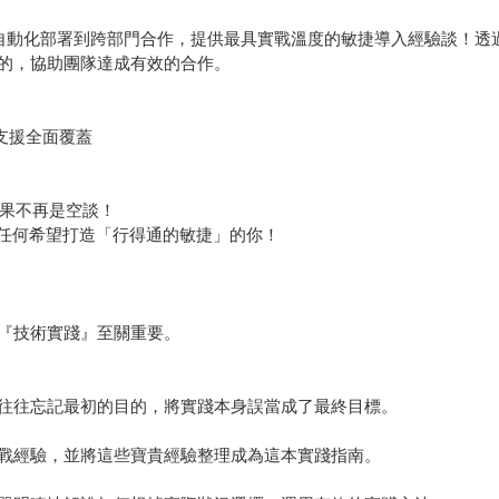
、自動化部署到跨部門合作，提供最具實戰溫度的敏捷導入經驗談！透
的，協助團隊達成有效的合作。
支援全面覆蓋
成果不再是空談！
管，或任何希望打造「行得通的敏捷」的你！
『技術實踐』至關重要。
往往忘記最初的目的，將實踐本身誤當成了最終目標。
戰經驗，並將這些寶貴經驗整理成為這本實踐指南。