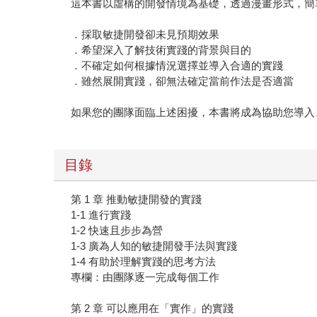
這本書以虛構的開發情境為基礎，透過漫畫形式，簡
．採取敏捷開發卻未見預期效果
．希望深入了解技術實踐的背景與目的
．不確定如何根據情況選擇並導入合適的實踐
．雖然展開實踐，卻無法確定當前作法是否適當
如果您的團隊面臨上述困擾，本書將成為協助您導入
目錄
第 1 章 推動敏捷開發的實踐
1-1 進行實踐
1-2 快速且步步為營
1-3 廣為人知的敏捷開發手法與實踐
1-4 有助於理解實踐的思考方法
專欄：由團隊逐一完成每個工作
第 2 章 可以應用在「實作」的實踐