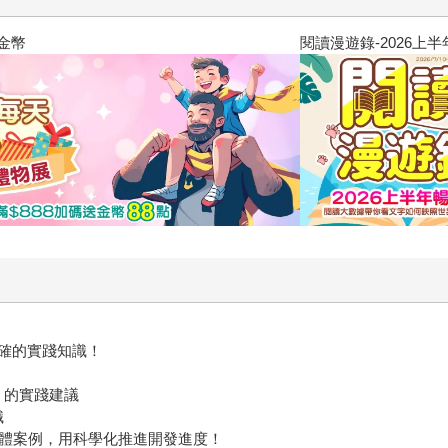
閱讀漫遊錄-2026上半年暢銷榜
確的實踐知識！
」的實踐建議
識
具體案例，用科學化推進開發進度！