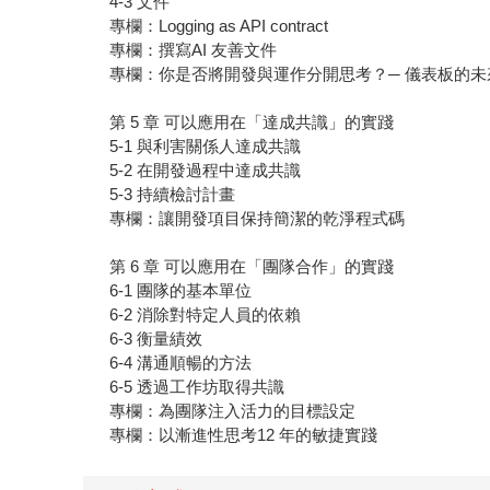
4-3 文件
專欄：Logging as API contract
專欄：撰寫AI 友善文件
專欄：你是否將開發與運作分開思考？─ 儀表板的未
第 5 章 可以應用在「達成共識」的實踐
5-1 與利害關係人達成共識
5-2 在開發過程中達成共識
5-3 持續檢討計畫
專欄：讓開發項目保持簡潔的乾淨程式碼
第 6 章 可以應用在「團隊合作」的實踐
6-1 團隊的基本單位
6-2 消除對特定人員的依賴
6-3 衡量績效
6-4 溝通順暢的方法
6-5 透過工作坊取得共識
專欄：為團隊注入活力的目標設定
專欄：以漸進性思考12 年的敏捷實踐