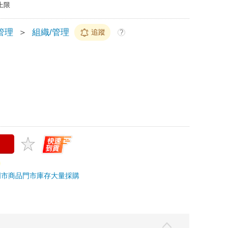
上限
管理
＞
組織/管理
追蹤
?
門市商品
門市庫存
大量採購