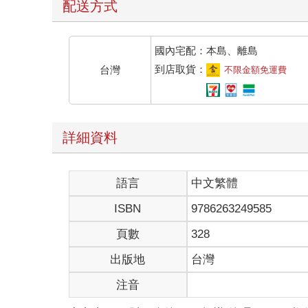
配送方式
國內宅配：本島、離島
到店取貨：
台灣
不限金額免運費
詳細資料
語言
中文繁體
ISBN
9786263249585
頁數
328
出版地
台灣
注音