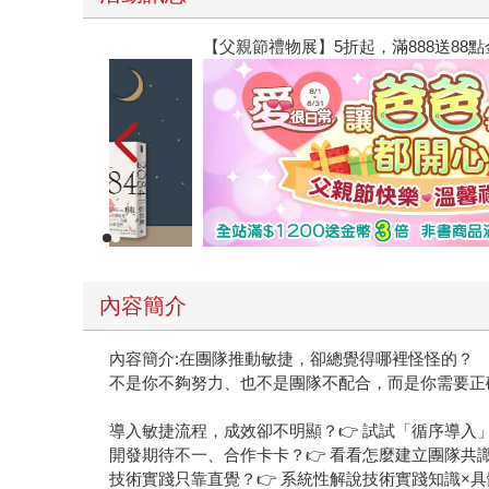
【父親節禮物展】5折起，滿888送88點金幣
內容簡介
內容簡介:在團隊推動敏捷，卻總覺得哪裡怪怪的？
不是你不夠努力、也不是團隊不配合，而是你需要正
導入敏捷流程，成效卻不明顯？👉 試試「循序導入
開發期待不一、合作卡卡？👉 看看怎麼建立團隊共
技術實踐只靠直覺？👉 系統性解說技術實踐知識×