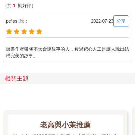
（共
1
則好評）
分享
pe*ssi 說：
2022-07-23
該書作者帶領不太會說故事的人，透過靶心人工是讓人說出結
相關主題
老高與小茉推薦