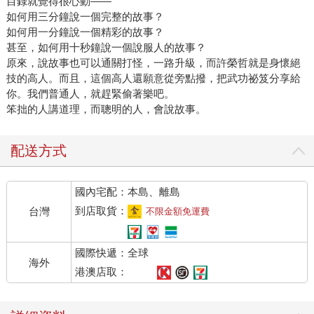
目錄就覺得很心動——
如何用三分鐘說一個完整的故事？
如何用一分鐘說一個精彩的故事？
甚至，如何用十秒鐘說一個說服人的故事？
原來，說故事也可以通關打怪，一路升級，而許榮哲就是身懷絕
技的高人。而且，這個高人還願意從旁點撥，把武功祕笈分享給
你。我們普通人，就趕緊偷著樂吧。
笨拙的人講道理，而聰明的人，會說故事。
配送方式
國內宅配：本島、離島
到店取貨：
台灣
不限金額免運費
國際快遞：全球
海外
港澳店取：