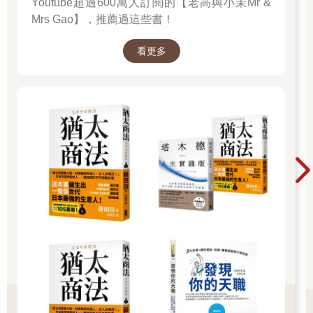
Youtube超過600萬人訂閱的【老高與小茉Mr &
Mrs Gao】，推薦過這些書！
看更多