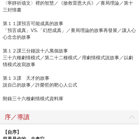
〈寧靜祈禱文〉裡的智慧／《搶救雷恩大兵》／賽局理論／第十
三封情書
第１１課預言可能成真的故事
「預言成真」VS.「幻想成真」／賽局理論的故事再發展／讓人心
心念念的故事
第１２課三分鐘說十八萬個故事
三十六種劇情模式／第二十二種模式／用劇情模式說故事／以劇
情模式改寫故事
第１３課 天才的故事
說自己的故事／許榮哲的靶心人公式
附錄三十六種劇情模式資料庫
序／導讀
【自序】
世界是你的，去拿它