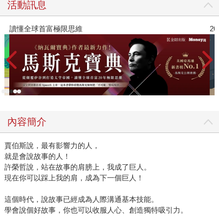
活動訊息
讀懂全球首富極限思維
2
內容簡介
賈伯斯說，最有影響力的人，
就是會說故事的人！
許榮哲說，站在故事的肩膀上，我成了巨人。
現在你可以踩上我的肩，成為下一個巨人！
這個時代，說故事已經成為人際溝通基本技能。
學會說個好故事，你也可以收服人心、創造獨特吸引力。