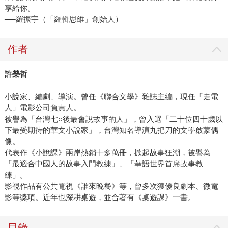
享給你。
──羅振宇（「羅輯思維」創始人）
作者
許榮哲
小說家、編劇、導演。曾任《聯合文學》雜誌主編，現任「走電
人」電影公司負責人。
被譽為「台灣七○後最會說故事的人」，曾入選「二十位四十歲以
下最受期待的華文小說家」，台灣知名導演九把刀的文學啟蒙偶
像。
代表作《小說課》兩岸熱銷十多萬冊，掀起故事狂潮，被譽為
「最適合中國人的故事入門教練」、「華語世界首席故事教
練」。
影視作品有公共電視《誰來晚餐》等，曾多次獲優良劇本、微電
影等獎項。近年也深耕桌遊，並合著有《桌遊課》一書。
目錄