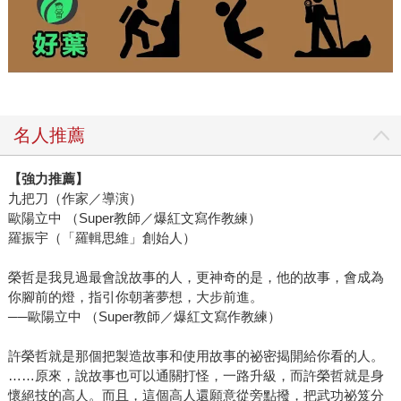
名人推薦
【強力推薦】
九把刀（作家／導演）
歐陽立中 （Super教師／爆紅文寫作教練）
羅振宇（「羅輯思維」創始人）
榮哲是我見過最會說故事的人，更神奇的是，他的故事，會成為
你腳前的燈，指引你朝著夢想，大步前進。
──歐陽立中 （Super教師／爆紅文寫作教練）
許榮哲就是那個把製造故事和使用故事的祕密揭開給你看的人。
……原來，說故事也可以通關打怪，一路升級，而許榮哲就是身
懷絕技的高人。而且，這個高人還願意從旁點撥，把武功祕笈分