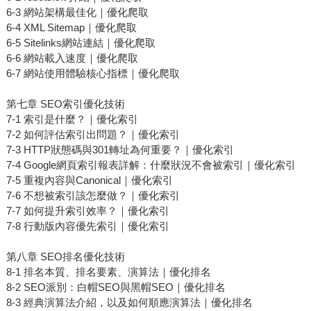
6-3 網站架構最佳化｜優化爬取
6-4 XML Sitemap｜優化爬取
6-5 Sitelinks網站連結｜優化爬取
6-6 網站載入速度｜優化爬取
6-7 網站使用體驗核心指標｜優化爬取
第七章 SEO索引優化技術
7-1 索引是什麼？｜優化索引
7-2 如何評估索引出問題？｜優化索引
7-3 HTTP狀態碼與301轉址為何重要？｜優化索引
7-4 Google網頁索引報表詳解：什麼狀況不會被索引｜優化索引
7-5 重複內容與Canonical｜優化索引
7-6 不想被索引該怎麼做？｜優化索引
7-7 如何提升索引效率？｜優化索引
7-8 行動版內容優先索引｜優化索引
第八章 SEO排名優化技術
8-1 排名本質、排名要素、演算法｜優化排名
8-2 SEO派別：白帽SEO與黑帽SEO｜優化排名
8-3 經典演算法介紹，以及如何順應演算法｜優化排名