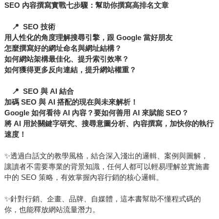
SEO 內容撰寫實戰七步驟：幫助你撰寫高排名文章
📍 SEO 技術
用人性化的角度理解搜尋引擎，跟 Google 當好朋友
怎麼撰寫好的網址命名與網址結構？
如何網站架構最佳化、提升索引效率？
如何獲得更多反向連結，提升網站權重？
📍 SEO 與 AI 結合
加碼 SEO 與 AI 搭配的現在與未來解析！
Google 如何看待 AI 內容？要如何善用 AI 來賦能 SEO？
將 AI 用於關鍵字研究、搜尋意圖分析、內容撰寫，加快你的執行
速度！
✨透過白話文的教學風格，結合深入淺出的邏輯、案例與圖解，
讓讀者不需要專業的背景知識，任何人都可以輕易理解並實施書
中的 SEO 策略，有效掌握內容行銷的核心邏輯。
✨針對行銷、企畫、品牌、自媒體，這本書幫助不懂程式碼的
你，也能釋放網站流量潛力。