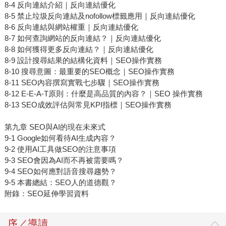
8-4 反向連結介紹｜反向連結優化
8-5 禁止垃圾反向連結及nofollow標籤應用｜反向連結優化
8-6 反向連結與網站權重｜反向連結優化
8-7 如何查詢網站的反向連結？｜反向連結優化
8-8 如何獲得更多反向連結？｜反向連結優化
8-9 設計搜尋結果的結構化資料｜SEO操作實務
8-10 搜尋意圖：最重要的SEO概念｜SEO操作實務
8-11 SEO內容撰寫實戰七步驟｜SEO操作實務
8-12 E-E-A-T原則：什麼是高品質的內容？｜SEO 操作實務
8-13 SEO成效評估與常見KPI指標｜SEO操作實務
第九章 SEO與AI的現在未來式
9-1 Google如何看待AI生成內容？
9-2 使用AI工具做SEO的注意事項
9-3 SEO會因為AI而不再被需要嗎？
9-4 SEO如何應對語音搜尋趨勢？
9-5 本書總結：SEO人的道德觀？
附錄：SEO延伸學習資料
序／導讀