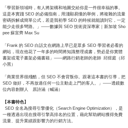
「學習新領域時，有人將架構和地圖交給你是一件很幸福的事。
這是本實踐 SEO 的必備指南，用淺顯易懂的舉例，將複雜的流量
密碼拆解成簡單公式，若是我初學 SEO 的時候就能讀到它，一定
能少走很多彎路。」——數據與 SEO 技術資深專家｜新加坡 Sho
pee 蘇宣齊 Max Su
「Frank 的 SEO 白話文在網路上早已是眾多 SEO 學習者必看的
網站，現在他花了一年多的時間將知識整理成書，勢必是你實體
書架或電子書架必備書籍」——網路行銷老師的老師 邱煜庭（邱
小黑）
「商業世界很殘酷，但 SEO 不會背叛你。跟著這本書的引導，把
SEO 做好，不再放過任何一位主動走上門的客人。」——透鏡數
位內容創辦人 原詩涵（喊涵）
【本書特色】
SEO 全名為搜尋引擎優化（Search Engine Optimization），是
一種透過出現在搜尋引擎高排名的位置，藉此幫助網站獲得免費
流量、提升業績跟影響力的行銷方法。