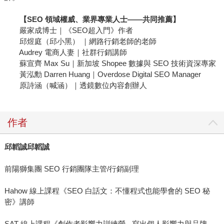
【SEO 領域權威、業界專業人士——共同推薦】
嚴家成博士｜《SEO超入門》作者
邱煜庭（邱小黑） ｜網路行銷老師的老師
Audrey 電商人妻｜社群行銷講師
蘇宣齊 Max Su｜新加坡 Shopee 數據與 SEO 技術資深專家
黃泓勳 Darren Huang｜Overdose Digital SEO Manager
原詩涵（喊涵）｜透鏡數位內容創辦人
作者
邱韜誠邱韜誠
前陽獅集團 SEO 行銷團隊主管/行銷副理
Hahow 線上課程《SEO 白話文：不懂程式也能學會的 SEO 秘
密》講師
SAT 線上課程《創作者影響力訓練營 - 寫出個人影響力與品牌