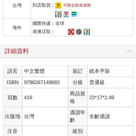
到店取貨：
台灣
不限金額免運費
國際快遞：全球
海外
港澳店取：
詳細資料
語言
中文繁體
裝訂
紙本平裝
ISBN
9786267149683
分級
普通級
商品規
頁數
416
23*17*2.49
格
適讀年
出版地
台灣
全齡適讀
齡
注音
級別