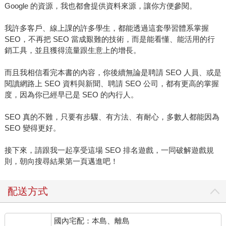
Google 的資源，我也都會提供資料來源，讓你方便參閱。
我許多客戶、線上課的許多學生，都能透過這套學習體系掌握
SEO，不再把 SEO 當成艱難的技術，而是能看懂、能活用的行
銷工具，並且獲得流量跟生意上的增長。
而且我相信看完本書的內容，你後續無論是聘請 SEO 人員、或是
閱讀網路上 SEO 資料與新聞、聘請 SEO 公司，都有更高的掌握
度，因為你已經早已是 SEO 的內行人。
SEO 真的不難，只要有步驟、有方法、有耐心，多數人都能因為
SEO 變得更好。
接下來，請跟我一起享受這場 SEO 排名遊戲，一同破解遊戲規
則，朝向搜尋結果第一頁邁進吧！
配送方式
國內宅配：本島、離島