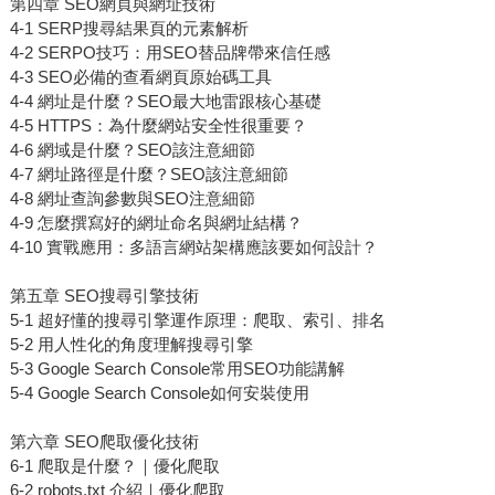
第四章 SEO網頁與網址技術
4-1 SERP搜尋結果頁的元素解析
4-2 SERPO技巧：用SEO替品牌帶來信任感
4-3 SEO必備的查看網頁原始碼工具
4-4 網址是什麼？SEO最大地雷跟核心基礎
4-5 HTTPS：為什麼網站安全性很重要？
4-6 網域是什麼？SEO該注意細節
4-7 網址路徑是什麼？SEO該注意細節
4-8 網址查詢參數與SEO注意細節
4-9 怎麼撰寫好的網址命名與網址結構？
4-10 實戰應用：多語言網站架構應該要如何設計？
第五章 SEO搜尋引擎技術
5-1 超好懂的搜尋引擎運作原理：爬取、索引、排名
5-2 用人性化的角度理解搜尋引擎
5-3 Google Search Console常用SEO功能講解
5-4 Google Search Console如何安裝使用
第六章 SEO爬取優化技術
6-1 爬取是什麼？｜優化爬取
6-2 robots.txt 介紹｜優化爬取