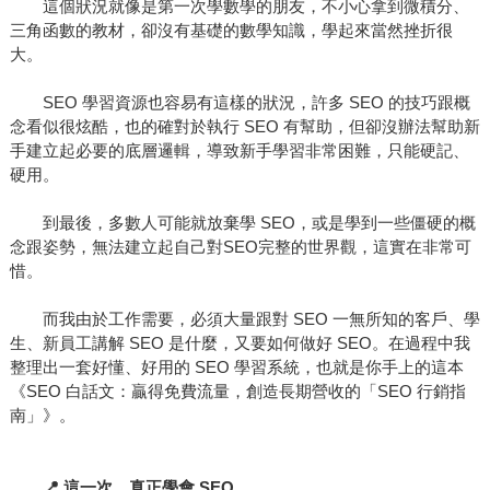
這個狀況就像是第一次學數學的朋友，不小心拿到微積分、
三角函數的教材，卻沒有基礎的數學知識，學起來當然挫折很
大。
SEO 學習資源也容易有這樣的狀況，許多 SEO 的技巧跟概
念看似很炫酷，也的確對於執行 SEO 有幫助，但卻沒辦法幫助新
手建立起必要的底層邏輯，導致新手學習非常困難，只能硬記、
硬用。
到最後，多數人可能就放棄學 SEO，或是學到一些僵硬的概
念跟姿勢，無法建立起自己對SEO完整的世界觀，這實在非常可
惜。
而我由於工作需要，必須大量跟對 SEO 一無所知的客戶、學
生、新員工講解 SEO 是什麼，又要如何做好 SEO。在過程中我
整理出一套好懂、好用的 SEO 學習系統，也就是你手上的這本
《SEO 白話文：贏得免費流量，創造長期營收的「SEO 行銷指
南」》。
📍 這一次，真正學會 SEO