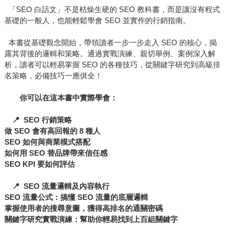
「SEO 白話文」不是枯燥生硬的 SEO 教科書，而是讓沒有程式
基礎的一般人，也能輕鬆學會 SEO 並實作的行銷指南。
本書從基礎觀念開始，帶領讀者一步一步走入 SEO 的核心，揭
露其背後的邏輯和策略。通過實戰演練、親切舉例、案例深入解
析，讀者可以輕易掌握 SEO 的各種技巧，從關鍵字研究到高級排
名策略，必備技巧一應俱全！
你可以在這本書中實際學會：
📍 SEO 行銷策略
做 SEO 會有高回報的 8 種人
SEO 如何與商業模式搭配
如何用 SEO 替品牌帶來信任感
SEO KPI 要如何評估
📍 SEO 流量邏輯及內容執行
SEO 流量公式：搞懂 SEO 流量的底層邏輯
掌握使用者的搜尋意圖，獲得高排名的通關密碼
關鍵字研究實戰演練：幫助你輕易找到上百組關鍵字