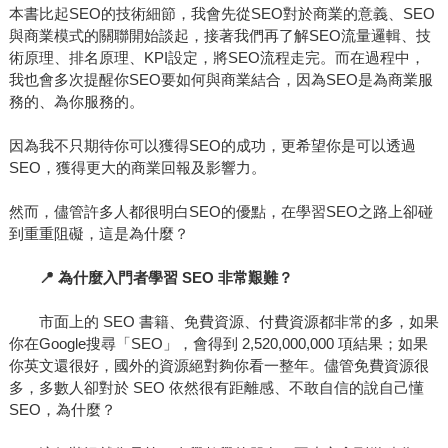
本書比起SEO的技術細節，我會先從SEO對於商業的意義、SEO
與商業模式的關聯開始談起，接著我們再了解SEO流量邏輯、技
術原理、排名原理、KPI設定，將SEO流程走完。而在過程中，
我也會多次提醒你SEO要如何與商業結合，因為SEO是為商業服
務的、為你服務的。
因為我不只期待你可以獲得SEO的成功，更希望你是可以透過
SEO，獲得更大的商業回報及影響力。
然而，儘管許多人都很明白SEO的優點，在學習SEO之路上卻碰
到重重阻礙，這是為什麼？
📍 為什麼入門者學習 SEO 非常艱難？
市面上的 SEO 書籍、免費資源、付費資源都非常的多，如果
你在Google搜尋「SEO」，會得到 2,520,000,000 項結果；如果
你英文還很好，國外的資源絕對夠你看一整年。儘管免費資源很
多，多數人卻對於 SEO 依然很有距離感、不敢自信的說自己懂
SEO，為什麼？