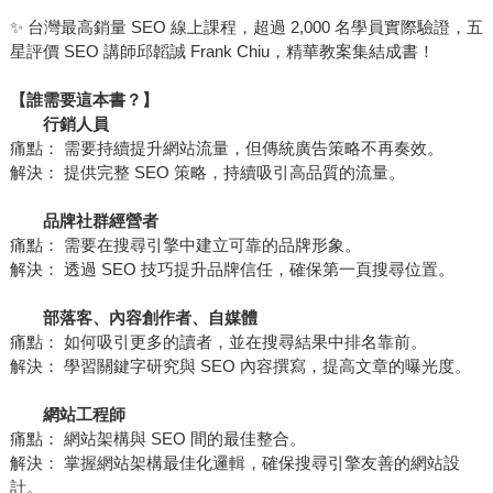
✨ 台灣最高銷量 SEO 線上課程，超過 2,000 名學員實際驗證，五
星評價 SEO 講師邱韜誠 Frank Chiu，精華教案集結成書！
【誰需要這本書？】
行銷人員
痛點： 需要持續提升網站流量，但傳統廣告策略不再奏效。
解決： 提供完整 SEO 策略，持續吸引高品質的流量。
品牌社群經營者
痛點： 需要在搜尋引擎中建立可靠的品牌形象。
解決： 透過 SEO 技巧提升品牌信任，確保第一頁搜尋位置。
部落客、內容創作者、自媒體
痛點： 如何吸引更多的讀者，並在搜尋結果中排名靠前。
解決： 學習關鍵字研究與 SEO 內容撰寫，提高文章的曝光度。
網站工程師
痛點： 網站架構與 SEO 間的最佳整合。
解決： 掌握網站架構最佳化邏輯，確保搜尋引擎友善的網站設
計。