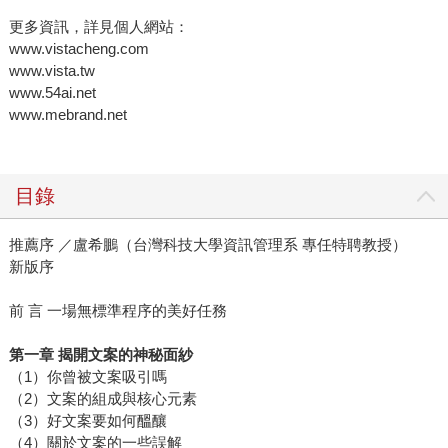
更多資訊，詳見個人網站：
www.vistacheng.com
www.vista.tw
www.54ai.net
www.mebrand.net
目錄
推薦序 ／盧希鵬（台灣科技大學資訊管理系 專任特聘教授）
新版序
前 言 一場無標準程序的美好任務
第一章 揭開文案的神秘面紗
（1）你曾被文案吸引嗎
（2）文案的組成與核心元素
（3）好文案要如何醞釀
（4）關於文案的一些誤解