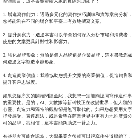
整體而言，這本書能帶給大家的實際幫助如下：
1. 增進寫作能力：透過多元化的寫作技巧訓練和實際案例分析，
您將能夠在不同的場合和平臺上有效地撰寫文案。
2. 提升洞察力：透過本書可以學會如何深入分析市場和消費者，
使您的文案更具針對性和影響力。
3. 強化品牌形象：無論是個人品牌還是企業品牌，這本書教您如
何透過文字塑造卓越形象。
4. 創造商業價值：我將協助您提升文案的商業價值，促進銷售和
提升客戶忠誠度。
如果您從序文的開頭閱讀至此，我想您一定能夠認同寫作這件事
的重要性。是的，AI、大數據等新科技正在改變世界，但人類的
心靈、創造力和獨特的觀點卻是無可取代的。如果您想要用文字
抒發感受、表達想法，或是希望在商業世界中更有力地推廣貴公
司的品牌，我相信，這本書能夠助您一臂之力。
有些朋友可能會認為，大學畢業之後就可以跟寫作分道揚鑣了，