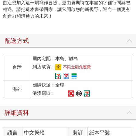
歡迎您加入這一場寫作冒險，更由衷期待在本書的字裡行間與您
相遇。請把這本書帶回家，讓它開啟您的新視野，迎向一個更有
創造力和溝通力的未來！
配送方式
國內宅配：本島、離島
到店取貨：
台灣
不限金額免運費
國際快遞：全球
海外
港澳店取：
詳細資料
語言
中文繁體
裝訂
紙本平裝