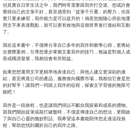
但其實在日常生活之中，我們時常需要跟寫作打交道。您或許會
覺得自己的文筆不好，甚至感受到「提筆千斤重」的壓力，但其
實只要多練習，寫作能力是可以提升的！倘若您能隨心所欲地運
用文字來表達觀點，就可以更有效地與這個世界進行連結和互動
了。
我在這本書中，不僅將分享自己多年的寫作和教學心得，更將結
合實際案例，引導您逐步掌握文案寫作的技巧，無論是對個人成
長或職涯發展，我相信會有所助益。
如果您想運用文字更精準地表達自己，與他人建立更深刻的連
結，甚至將貴公司的產品、服務推向國際市場，我相信它會是您
的好幫手！讓我們一同踏上寫作的征程，探索文字背後的無限可
能吧！
寫作是一段旅程，也是讓我們得以不斷自我探索和成長的禮物。
當我們開始提筆或敲打鍵盤時，不僅是傳達自己的想法，更開啟
了與自己心靈的微妙對話。我希望這本書能陪伴您走過這段旅
程，幫助您找到屬於自己的寫作之路。