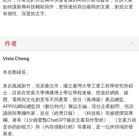
如何讓新興科技輔助寫作，更快速的寫出吸睛的文案，創造出更
有個性、深度的文字。
作者
Vista Cheng
本名鄭緯筌。
來自風城新竹，現居臺北市，國立臺灣大學工業工程學研究所碩
士，目前在世新大學傳播博士學位學程進修。悠遊於網路、媒
體、電商與文化創意等不同產業，曾任《風傳媒》產品總監、
APP01網站總監與《數位時代》雜誌主編，現任企業顧問、培訓
講師與專欄作家，並在《經濟日報》、《科技島》等媒體撰寫專
欄。著有《1分鐘驚豔ChatGPT爆款文案寫作聖經》、《文案力就
是你的鈔能力》與《內容感動行銷》等書籍，是一位跨領域的發
展者。