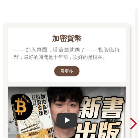
加密貨幣
─── 加入幣圈，懂這些就夠了 ───投資比特
幣，最好的時間是十年前，次好的是現在。
看更多
Play video