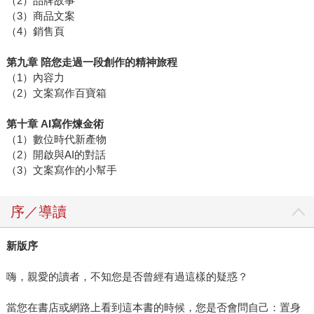
（2）品牌故事
（3）商品文案
（4）銷售頁
第九章 陪您走過一段創作的精神旅程
（1）內容力
（2）文案寫作百寶箱
第十章 AI寫作煉金術
（1）數位時代新產物
（2）開啟與AI的對話
（3）文案寫作的小幫手
序／導讀
新版序
嗨，親愛的讀者，不知您是否曾經有過這樣的疑惑？
當您在書店或網路上看到這本書的時候，您是否會問自己：置身