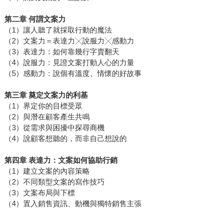
第二章 何謂文案力
（1）讓人聽了就採取行動的魔法
（2）文案力＝表達力╳說服力╳感動力
（3）表達力：如何靠幾行字賣翻天
（4）說服力：見證文案打動人心的力量
（5）感動力：說個有溫度、情懷的好故事
第三章 奠定文案力的利基
（1）界定你的目標受眾
（2）與潛在顧客產生共鳴
（3）從需求與困擾中探尋商機
（4）說顧客想聽的，而非自己想說的
第四章 表達力：文案如何協助行銷
（1）建立文案的內容策略
（2）不同類型文案的寫作技巧
（3）文案布局與下標
（4）置入銷售資訊、動機與獨特銷售主張