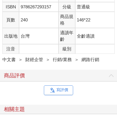
ISBN
9786267293157
分級
普通級
商品規
頁數
240
146*22
格
適讀年
出版地
台灣
全齡適讀
齡
注音
級別
中文書
＞
財經企管
＞
行銷/業務
＞
網路行銷
商品評價
寫評價
相關主題