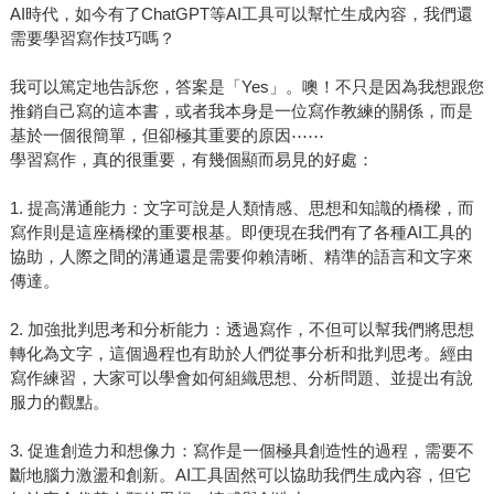
AI時代，如今有了ChatGPT等AI工具可以幫忙生成內容，我們還
需要學習寫作技巧嗎？
我可以篤定地告訴您，答案是「Yes」。噢！不只是因為我想跟您
推銷自己寫的這本書，或者我本身是一位寫作教練的關係，而是
基於一個很簡單，但卻極其重要的原因⋯⋯
學習寫作，真的很重要，有幾個顯而易見的好處：
1. 提高溝通能力：文字可說是人類情感、思想和知識的橋樑，而
寫作則是這座橋樑的重要根基。即便現在我們有了各種AI工具的
協助，人際之間的溝通還是需要仰賴清晰、精準的語言和文字來
傳達。
2. 加強批判思考和分析能力：透過寫作，不但可以幫我們將思想
轉化為文字，這個過程也有助於人們從事分析和批判思考。經由
寫作練習，大家可以學會如何組織思想、分析問題、並提出有說
服力的觀點。
3. 促進創造力和想像力：寫作是一個極具創造性的過程，需要不
斷地腦力激盪和創新。AI工具固然可以協助我們生成內容，但它